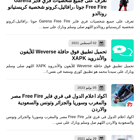
تعرف على جميع شخصيات فري فاير Garena
Free Fire جوتا ،رافائيل،كرونو شخصية كريستيانو
رونالدو
تعرف على جميع شخصيات فري فاير Garena Free Fire جوتا ،رافائيل،كرونو
شخصية كريستيانو رونالدو اللهم صلى وسلم وبارك على سيد…
02 أغسطس 2021
تحميل تطبيق فوق حافلة Weverse للأيفون
والأندرويد XAPK
تحميل تطبيق فوق حافلة Weverse للأيفون والأندرويد XAPK اللهم صلى وسلم
وبارك على سيدنا محمد هو تطبيق كوري ومنصة فى نفس ا…
05 يوليو 2023
اكواد اعلام الدول فى فري فاير Free Fire مصر
والمغرب وسوريا والجزائر وتونس والسعودية
والاردن
اكواد اعلام الدول فى فري فاير Free Fire مصر والمغرب وسوريا والجزائر وتونس
والسعودية والاردن اللهم صل وسلم وبارك على سي…
29 يوليو 2021