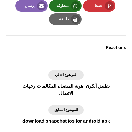
LinkedIn
Twitter
Facebook
حفظ
مشاركة
إرسال
Email
Whatsapp
Pinterest
طباعة
Print
Reactions:
الموضوع التالي
تطبيق آيكون: هوية المتصل، المكالمات وجهات
الاتصال
الموضوع السابق
download snapchat ios for android apk