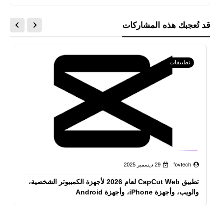
قد تُعجبك هذه المشاركات
نطبيقات
fovtech
29 ديسمبر 2025
تطبيق CapCut Web لعام 2026 لأجهزة الكمبيوتر الشخصية،
والويب، وأجهزة iPhone، وأجهزة Android