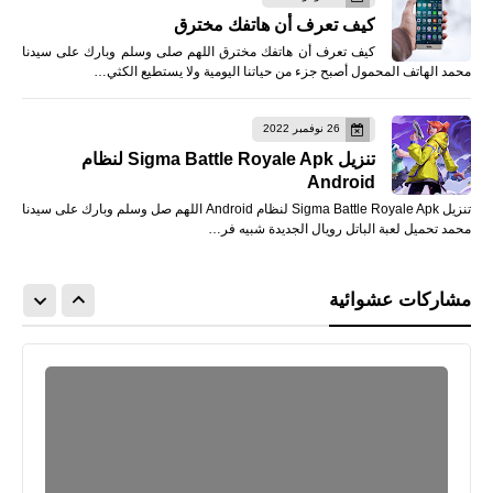
كيف تعرف أن هاتفك مخترق
كيف تعرف أن هاتفك مخترق اللهم صلى وسلم وبارك على سيدنا
محمد الهاتف المحمول أصبح جزء من حياتنا اليومية ولا يستطيع الكثي…
26 نوفمبر 2022
تنزيل Sigma Battle Royale Apk لنظام
Android
تنزيل Sigma Battle Royale Apk لنظام Android اللهم صل وسلم وبارك على سيدنا
محمد تحميل لعبة الباتل رويال الجديدة شبيه فر…
مشاركات عشوائية