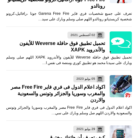
رونالدو
تعرف على جميع شخصيات فري فاير Garena Free Fire جوتا ،رافائيل،كرونو
شخصية كريستيانو رونالدو اللهم صلى وسلم وبارك على سيد…
02 أغسطس 2021
تحميل تطبيق فوق حافلة Weverse للأيفون
والأندرويد XAPK
تحميل تطبيق فوق حافلة Weverse للأيفون والأندرويد XAPK اللهم صلى وسلم
وبارك على سيدنا محمد هو تطبيق كوري ومنصة فى نفس ا…
05 يوليو 2023
اكواد اعلام الدول فى فري فاير Free Fire مصر
والمغرب وسوريا والجزائر وتونس والسعودية
والاردن
اكواد اعلام الدول فى فري فاير Free Fire مصر والمغرب وسوريا والجزائر وتونس
والسعودية والاردن اللهم صل وسلم وبارك على سي…
29 يوليو 2021
كيف تعرف أن هاتفك مخترق