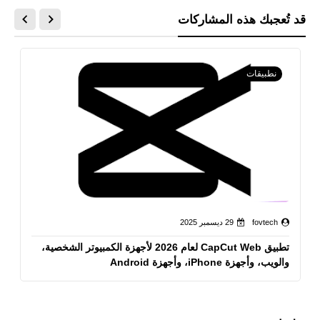
قد تُعجبك هذه المشاركات
نطبيقات
fovtech
29 ديسمبر 2025
تطبيق CapCut Web لعام 2026 لأجهزة الكمبيوتر الشخصية،
والويب، وأجهزة iPhone، وأجهزة Android