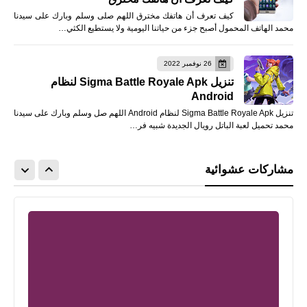
كيف تعرف أن هاتفك مخترق اللهم صلى وسلم وبارك على سيدنا
محمد الهاتف المحمول أصبح جزء من حياتنا اليومية ولا يستطيع الكثي…
26 نوفمبر 2022
تنزيل Sigma Battle Royale Apk لنظام
Android
تنزيل Sigma Battle Royale Apk لنظام Android اللهم صل وسلم وبارك على سيدنا
محمد تحميل لعبة الباتل رويال الجديدة شبيه فر…
مشاركات عشوائية