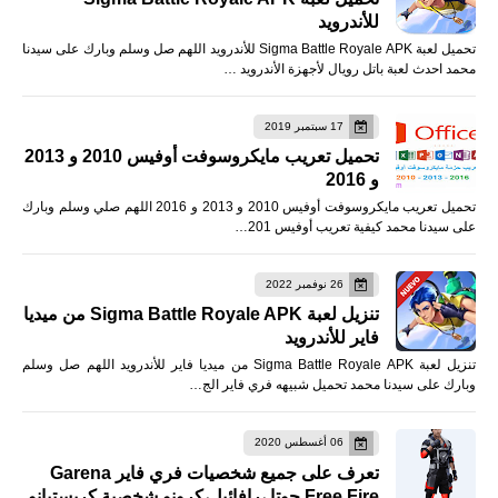
للأندرويد
تحميل لعبة Sigma Battle Royale APK للأندرويد اللهم صل وسلم وبارك على سيدنا
محمد احدث لعبة باتل رويال لأجهزة الأندرويد …
17 سبتمبر 2019
تحميل تعريب مايكروسوفت أوفيس 2010 و 2013
و 2016
تحميل تعريب مايكروسوفت أوفيس 2010 و 2013 و 2016 اللهم صلي وسلم وبارك
على سيدنا محمد كيفية تعريب أوفيس 201…
26 نوفمبر 2022
تنزيل لعبة Sigma Battle Royale APK من ميديا
فاير للأندرويد
تنزيل لعبة Sigma Battle Royale APK من ميديا فاير للأندرويد اللهم صل وسلم
وبارك على سيدنا محمد تحميل شبيهه فري فاير الج…
06 أغسطس 2020
تعرف على جميع شخصيات فري فاير Garena
Free Fire جوتا ،رافائيل،كرونو شخصية كريستيانو