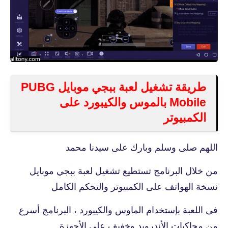
طريقة تشغيل لعبة ببجي موبايل PUBG
Mobile بالموس والكيبورد على
الكمبيوتر
اللهم صلى وسلم وبارك على سيدنا محمد
من خلال البرنامج تستطيع تشغيل لعبة ببجي موبايل
نسخة الهواتف على الكمبيوتر والتحكم الكامل
فى اللعبة بإستخدام الماوس والكيبورد ، البرنامج أسرع
من محاكيات الأندرويد وخفيف على الأجهزة