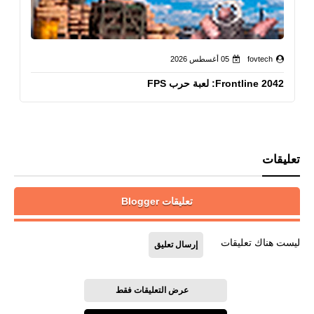
fovtech
05 أغسطس 2026
Frontline 2042: لعبة حرب FPS
تعليقات
تعليقات Blogger
ليست هناك تعليقات
إرسال تعليق
عرض التعليقات فقط