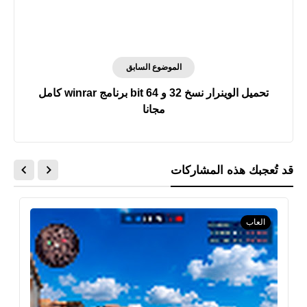
الموضوع السابق
تحميل الوينرار نسخ 32 و 64 bit برنامج winrar كامل
مجانا
قد تُعجبك هذه المشاركات
العاب