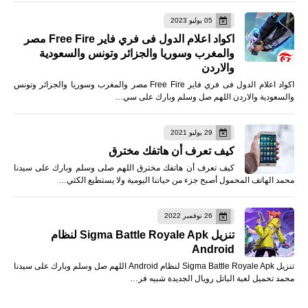
05 يوليو 2023
اكواد اعلام الدول فى فري فاير Free Fire مصر
والمغرب وسوريا والجزائر وتونس والسعودية
والاردن
اكواد اعلام الدول فى فري فاير Free Fire مصر والمغرب وسوريا والجزائر وتونس
والسعودية والاردن اللهم صل وسلم وبارك على سي…
29 يوليو 2021
كيف تعرف أن هاتفك مخترق
كيف تعرف أن هاتفك مخترق اللهم صلى وسلم وبارك على سيدنا
محمد الهاتف المحمول أصبح جزء من حياتنا اليومية ولا يستطيع الكثي…
26 نوفمبر 2022
تنزيل Sigma Battle Royale Apk لنظام
Android
تنزيل Sigma Battle Royale Apk لنظام Android اللهم صل وسلم وبارك على سيدنا
محمد تحميل لعبة الباتل رويال الجديدة شبيه فر…