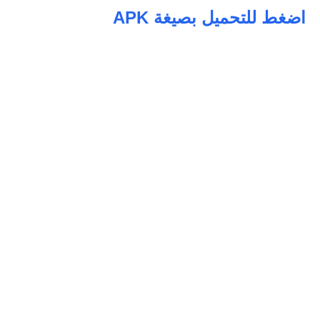
اضغط للتحميل بصيغة APK