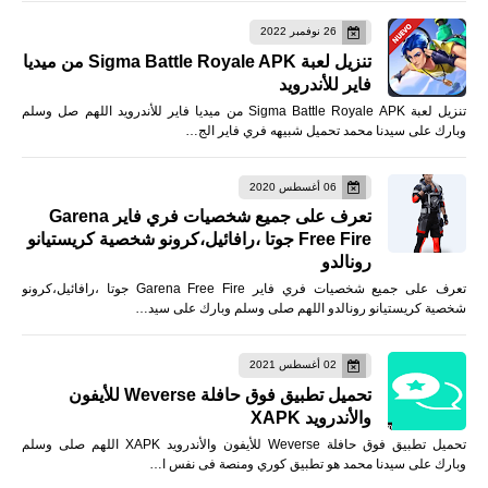
26 نوفمبر 2022
تنزيل لعبة Sigma Battle Royale APK من ميديا
فاير للأندرويد
تنزيل لعبة Sigma Battle Royale APK من ميديا فاير للأندرويد اللهم صل وسلم
وبارك على سيدنا محمد تحميل شبيهه فري فاير الج…
06 أغسطس 2020
تعرف على جميع شخصيات فري فاير Garena
Free Fire جوتا ،رافائيل،كرونو شخصية كريستيانو
رونالدو
تعرف على جميع شخصيات فري فاير Garena Free Fire جوتا ،رافائيل،كرونو
شخصية كريستيانو رونالدو اللهم صلى وسلم وبارك على سيد…
02 أغسطس 2021
تحميل تطبيق فوق حافلة Weverse للأيفون
والأندرويد XAPK
تحميل تطبيق فوق حافلة Weverse للأيفون والأندرويد XAPK اللهم صلى وسلم
وبارك على سيدنا محمد هو تطبيق كوري ومنصة فى نفس ا…