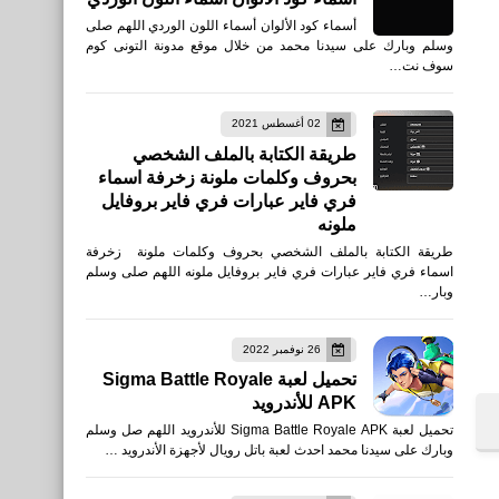
أسماء كود الألوان أسماء اللون الوردي اللهم صلى
وسلم وبارك على سيدنا محمد من خلال موقع مدونة التونى كوم
سوف نت…
02 أغسطس 2021
طريقة الكتابة بالملف الشخصي
بحروف وكلمات ملونة زخرفة اسماء
فري فاير عبارات فري فاير بروفايل
ملونه
طريقة الكتابة بالملف الشخصي بحروف وكلمات ملونة زخرفة
اسماء فري فاير عبارات فري فاير بروفايل ملونه اللهم صلى وسلم
وبار…
26 نوفمبر 2022
تحميل لعبة Sigma Battle Royale
APK للأندرويد
تحميل لعبة Sigma Battle Royale APK للأندرويد اللهم صل وسلم
وبارك على سيدنا محمد احدث لعبة باتل رويال لأجهزة الأندرويد …