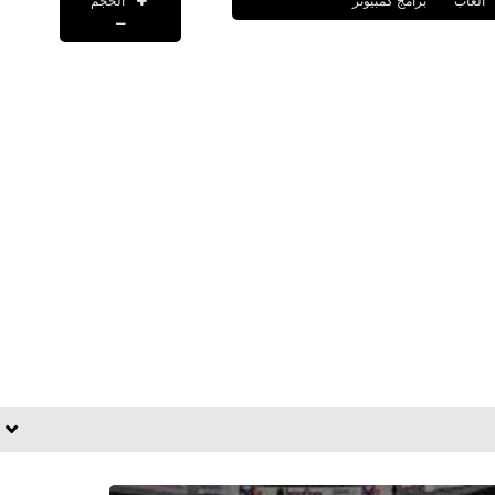
الحجم
العاب
برامج كمبيوتر