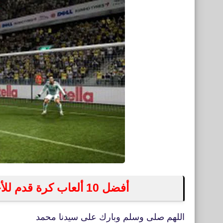
أفضل 10 ألعاب كرة قدم للأجهزة الضعيفة Pro Evolution Soccer
اللهم صلى وسلم وبارك على سيدنا محمد