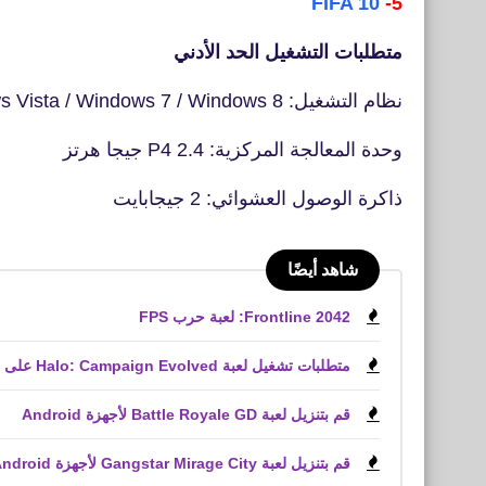
FIFA 10
5-
متطلبات التشغيل الحد الأدني
نظام التشغيل: Windows XP / Windows Vista / Windows 7 / Windows 8 و 8.1
وحدة المعالجة المركزية: P4 2.4 جيجا هرتز
ذاكرة الوصول العشوائي: 2 جيجابايت
شاهد أيضًا
Frontline 2042: لعبة حرب FPS
متطلبات تشغيل لعبة Halo: Campaign Evolved على الكمبيوتر الشخصي
قم بتنزيل لعبة Battle Royale GD لأجهزة Android
قم بتنزيل لعبة Gangstar Mirage City لأجهزة Android و iPhone (APK)