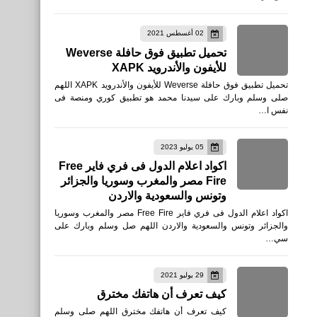
02 أغسطس 2021
تحميل تطبيق فوق حافلة Weverse
للأيفون والأندرويد XAPK
تحميل تطبيق فوق حافلة Weverse للأيفون والأندرويد XAPK اللهم
صلى وسلم وبارك على سيدنا محمد هو تطبيق كوري ومنصة فى
نفس ا…
05 يوليو 2023
اكواد اعلام الدول فى فري فاير Free
Fire مصر والمغرب وسوريا والجزائر
وتونس والسعودية والاردن
اكواد اعلام الدول فى فري فاير Free Fire مصر والمغرب وسوريا
والجزائر وتونس والسعودية والاردن اللهم صل وسلم وبارك على
سي…
29 يوليو 2021
كيف تعرف أن هاتفك مخترق
كيف تعرف أن هاتفك مخترق اللهم صلى وسلم