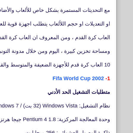
مع التحديثات المستمرة بشكل خاص للألعاب والأض
او التعديلات او حجم اللألعاب يتطلب اجهزة قوية
العاب كرة القدم ، ومن المعروف ان العاب كرة القد
ومساحة تخزين كبيرة ، اليوم ومن خلال مدونة ال
10 العاب كرة قدم للأجهزة الضعيفة والمتوسط والقوية بسم الله.
Fifa World Cup 2002
1-
متطلبات التشغيل الحد الأدني
نظام التشغيل: Windows Vista (32 بت) / Windows 7 (64 بت) / Windows XP /
وحدة المعالجة المركزية: Pentium 4 1.8 جيجا هرتز
ذاكرة الوصول العشوائي: 256 ميجابايت