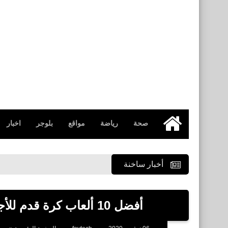
صحة
رياضة
مواقع
بلوجر
اخبار
الرئيسية
أخبار ساخنة
أفضل 10 ألعاب كرة قدم للأجهزة الضعيفة Pro Evolution Soccer