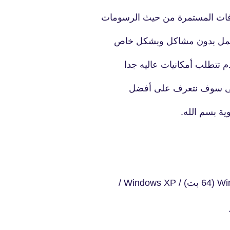
افات المستمرة من حيث الرسومات
 للعمل بدون مشاكل وبشكل خاص
م تتطلب أمكانيات عاليه جدا
تونى سوف نتعرف على أفضل