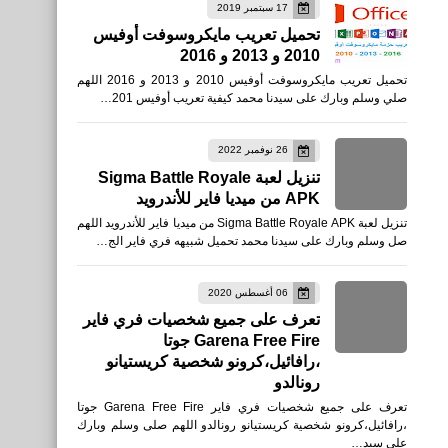
17 سبتمبر 2019
تحميل تعريب مايكروسوفت أوفيس
2010 و 2013 و 2016
تحميل تعريب مايكروسوفت أوفيس 2010 و 2013 و 2016 اللهم
صلي وسلم وبارك على سيدنا محمد كيفية تعريب أوفيس 201…
26 نوفمبر 2022
تنزيل لعبة Sigma Battle Royale
APK من ميديا فاير للأندرويد
تنزيل لعبة Sigma Battle Royale APK من ميديا فاير للأندرويد اللهم
صل وسلم وبارك على سيدنا محمد تحميل شبيهه فري فاير الج…
06 أغسطس 2020
تعرف على جميع شخصيات فري فاير
Garena Free Fire جوتا
،رافائيل،كرونو شخصية كريستيانو
رونالدو
تعرف على جميع شخصيات فري فاير Garena Free Fire جوتا
،رافائيل،كرونو شخصية كريستيانو رونالدو اللهم صلى وسلم وبارك
على سيد…