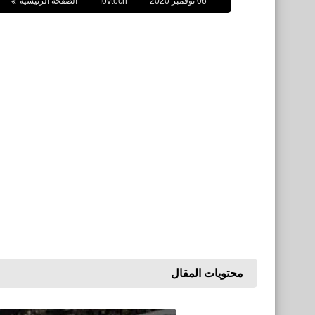
06 نوفمبر 2020
fovtech
الصفحة الرئيسية
محتويات المقال