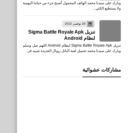
وبارك على سيدنا محمد الهاتف المحمول أصبح جزء من حياتنا اليومية
ولا يستطيع الكثي…
26 نوفمبر 2022
تنزيل Sigma Battle Royale Apk
لنظام Android
تنزيل Sigma Battle Royale Apk لنظام Android اللهم صل وسلم
وبارك على سيدنا محمد تحميل لعبة الباتل رويال الجديدة شبيه فر…
مشاركات عشوائية