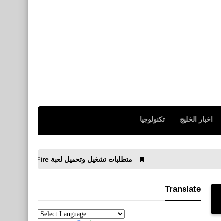
اخبار الخليج
تكنولوجيا
متطلبات تشغيل وتحميل لعبة CrossFire علي الكمبيوتر
Translate