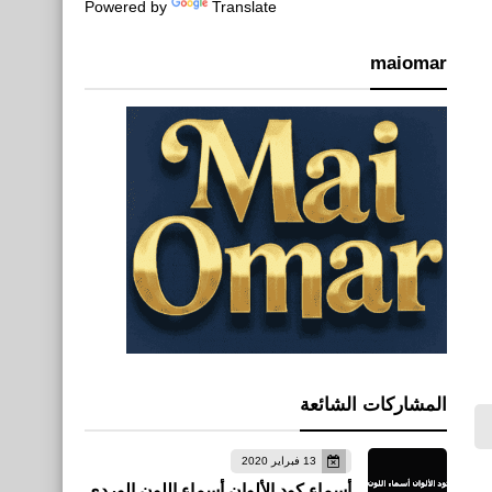
Powered by
Translate
maiomar
المشاركات الشائعة
13 فبراير 2020
أسماء كود الألوان أسماء اللون الوردي