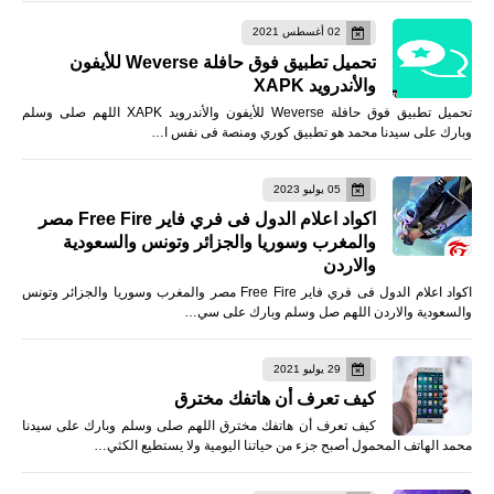
02 أغسطس 2021
تحميل تطبيق فوق حافلة Weverse للأيفون
والأندرويد XAPK
تحميل تطبيق فوق حافلة Weverse للأيفون والأندرويد XAPK اللهم صلى وسلم
وبارك على سيدنا محمد هو تطبيق كوري ومنصة فى نفس ا…
05 يوليو 2023
اكواد اعلام الدول فى فري فاير Free Fire مصر
والمغرب وسوريا والجزائر وتونس والسعودية
والاردن
اكواد اعلام الدول فى فري فاير Free Fire مصر والمغرب وسوريا والجزائر وتونس
والسعودية والاردن اللهم صل وسلم وبارك على سي…
29 يوليو 2021
كيف تعرف أن هاتفك مخترق
كيف تعرف أن هاتفك مخترق اللهم صلى وسلم وبارك على سيدنا
محمد الهاتف المحمول أصبح جزء من حياتنا اليومية ولا يستطيع الكثي…