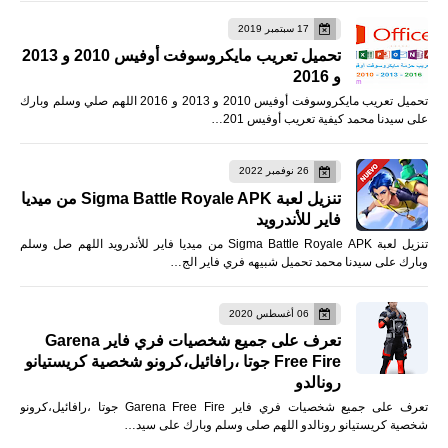
17 سبتمبر 2019
تحميل تعريب مايكروسوفت أوفيس 2010 و 2013
و 2016
تحميل تعريب مايكروسوفت أوفيس 2010 و 2013 و 2016 اللهم صلي وسلم وبارك
على سيدنا محمد كيفية تعريب أوفيس 201…
26 نوفمبر 2022
تنزيل لعبة Sigma Battle Royale APK من ميديا
فاير للأندرويد
تنزيل لعبة Sigma Battle Royale APK من ميديا فاير للأندرويد اللهم صل وسلم
وبارك على سيدنا محمد تحميل شبيهه فري فاير الج…
06 أغسطس 2020
تعرف على جميع شخصيات فري فاير Garena
Free Fire جوتا ،رافائيل،كرونو شخصية كريستيانو
رونالدو
تعرف على جميع شخصيات فري فاير Garena Free Fire جوتا ،رافائيل،كرونو
شخصية كريستيانو رونالدو اللهم صلى وسلم وبارك على سيد…