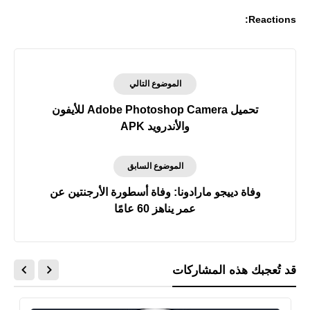
Reactions:
الموضوع التالي
تحميل Adobe Photoshop Camera‏ للأيفون
والأندرويد APK
الموضوع السابق
وفاة دييجو مارادونا: وفاة أسطورة الأرجنتين عن
عمر يناهز 60 عامًا
قد تُعجبك هذه المشاركات