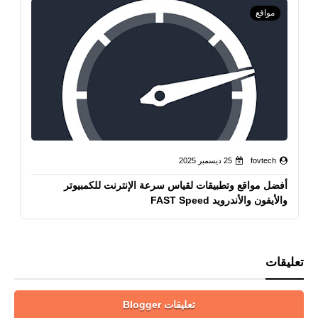
مواقع
fovtech
25 ديسمبر 2025
أفضل مواقع وتطبيقات لقياس سرعة الإنترنت للكمبيوتر
والأيفون والأندرويد FAST Speed
تعليقات
تعليقات Blogger