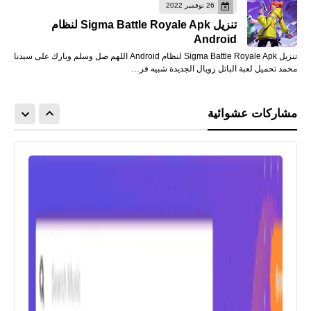
26 نوفمبر 2022
تنزيل Sigma Battle Royale Apk لنظام
Android
تنزيل Sigma Battle Royale Apk لنظام Android اللهم صل وسلم وبارك على سيدنا
محمد تحميل لعبة الباتل رويال الجديدة شبيه فر…
مشاركات عشوائية