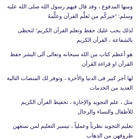
ومنها المدفوع ، وقد قال فيهم رسول الله صلى الله عليه
وسلم: “خيركُم من تَعلَّم القرآن وعلَّمهُ
لذلك يجب عليك حفظ وتعلم القرآن الكريم؛ لتحظى
بالشفاعة ، القرأن الكريم
هو أعظم كتاب من الله سبحانه وتعالى ألى البشر حفظ
القرأن او قراءة القرأن
لها أجر كبير فى الدنيا والأخرة ، وتوفر لك المنصات التالية
العديد من الخدمات
مثل ، علم التجويد والإجازة ، تحفيظ القرأن الكريم
للأطفال والنساء والرجال
تعليم التجويد نظرياً وعملياً ، تيسير التعليم لمن تمنعهن
ظروفهن من الذهاب