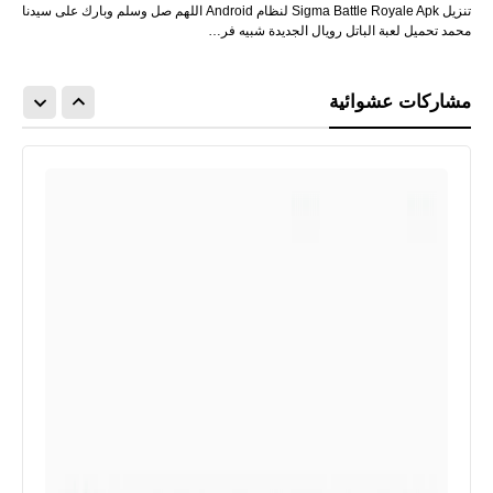
تنزيل Sigma Battle Royale Apk لنظام Android اللهم صل وسلم وبارك على سيدنا
محمد تحميل لعبة الباتل رويال الجديدة شبيه فر…
مشاركات عشوائية