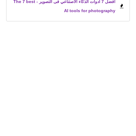
أفضل 7 أدوات الذكاء الاصتناعي فى التصوير - The 7 best
AI tools for photography