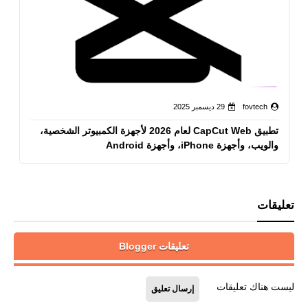
fovtech
29 ديسمبر 2025
تطبيق CapCut Web لعام 2026 لأجهزة الكمبيوتر الشخصية،
والويب، وأجهزة iPhone، وأجهزة Android
تعليقات
تعليقات Blogger
ليست هناك تعليقات
إرسال تعليق