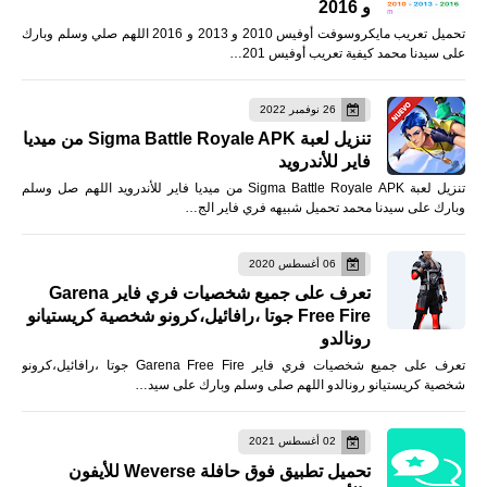
و 2016
تحميل تعريب مايكروسوفت أوفيس 2010 و 2013 و 2016 اللهم صلي وسلم وبارك
على سيدنا محمد كيفية تعريب أوفيس 201…
26 نوفمبر 2022
تنزيل لعبة Sigma Battle Royale APK من ميديا
فاير للأندرويد
تنزيل لعبة Sigma Battle Royale APK من ميديا فاير للأندرويد اللهم صل وسلم
وبارك على سيدنا محمد تحميل شبيهه فري فاير الج…
06 أغسطس 2020
تعرف على جميع شخصيات فري فاير Garena
Free Fire جوتا ،رافائيل،كرونو شخصية كريستيانو
رونالدو
تعرف على جميع شخصيات فري فاير Garena Free Fire جوتا ،رافائيل،كرونو
شخصية كريستيانو رونالدو اللهم صلى وسلم وبارك على سيد…
02 أغسطس 2021
تحميل تطبيق فوق حافلة Weverse للأيفون