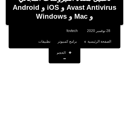
بلوجر
Avast Antivirus و iOS و Android
و Mac و Windows
اخبار
العاب
28 نوفمبر 2020
fovtech
برامج كمبيوتر
الصفحة الرئيسية
برامج كمبيوتر
نطبيقات
مقالات
الحجم
تطبيقات
الذكاء الاصطناعي
اخبار الخليج
تكنولوجيا