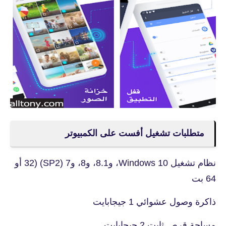
متطلبات تشغيل أفست على الكمبيوتر
نظام تشغيل Windows 10، و8.1، و8، و7 (SP2) (32 أو
64 بت
ذاكرة وصول عشوائي 1 جيجابايت
مساحة قرص ثابت 2 جيجابايت