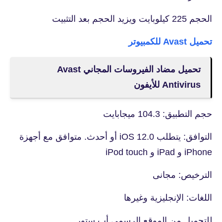
الحجم 225 كيلوبايت ويزيد الحجم بعد التثبيت
تحميل Avast للكمبيوتر
تحميل مضاد الفيروسات المجاني Avast
Antivirus للأيفون
حجم التطبيق: 104.3 ميجابايت
التوافق: يتطلب iOS 12.0 أو أحدث. متوافق مع أجهزة
iPhone و iPad و iPod touch
الترخيص: مجانى
اللغات: الإنجليزية وغيرها
للتحميل من الموقع الرسمي أب ستور.