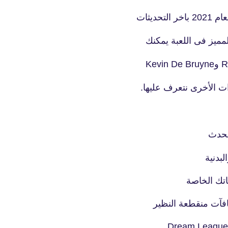
18 يونيو 2020
ديثات
ات الأخرى نتعرف عليها.
fovtech
18 يونيو 2020
fovtech
18 يونيو 2020