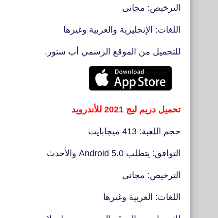
الترخيص: مجانى
اللغات: الإنجليزية والعربية وغيرها
للتحميل من الموقع الرسمي أب ستور.
تحميل دريم ليج 2021 للأندرويد
حجم اللعبة: 413 ميجابايت
التوافق: يتطلب Android 5.0 والأحدث
الترخيص: مجانى
اللغات: العربية وغيرها