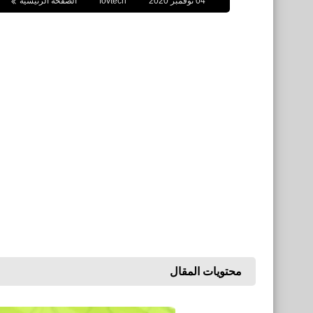
04 نوفمبر 2020
fovtech
الصفحة الرئيسية
محتويات المقال