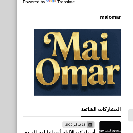
Powered by
Translate
maiomar
المشاركات الشائعة
13 فبراير 2020
أسماء كود الألوان أسماء اللون الوردي