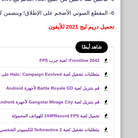
6- المقطع الصوتي الأضخم على الإطلاق! ويتضمن كلًا من Retro والكثير.
تحميل دريم ليج 2021 للأيفون
شاهد أيضًا
Frontline 2042: لعبة حرب FPS
متطلبات تشغيل لعبة Halo: Campaign Evolved على الكمبيوتر الشخصي
قم بتنزيل لعبة Battle Royale GD لأجهزة Android
قم بتنزيل لعبة Gangstar Mirage City لأجهزة Android و iPhone (APK)
تحميل لعبة 144PRecord FPS للهواتف المحمولة
متطلبات تشغيل لعبة Subnautica 2 للكمبيوتر الشخصي