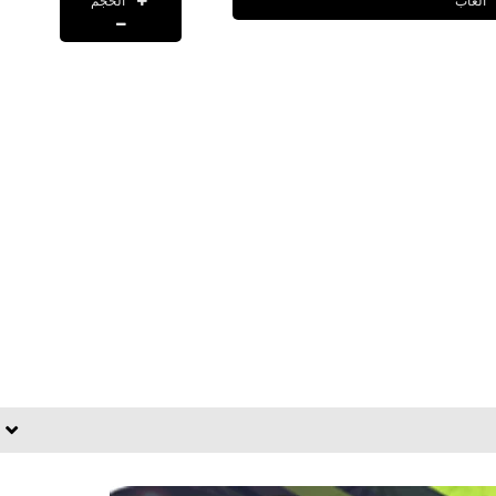
الحجم
العاب