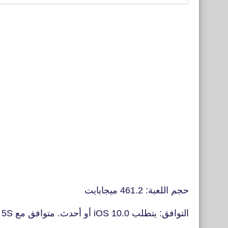
حجم اللعبة: 461.2 ميجابايت
التوافق: يتطلب iOS 10.0 أو أحدث. متوافق مع iPhone 5S و iPhone 6 ووغيرها