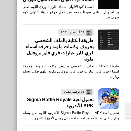
أسماء كود الألوان أسماء اللون الوردي اللهم صلى
وسلم وبارك على سيدنا محمد من خلال موقع مدونة التونى كوم
سوف نت…
02 أغسطس 2021
طريقة الكتابة بالملف الشخصي
بحروف وكلمات ملونة زخرفة اسماء
فري فاير عبارات فري فاير بروفايل
ملونه
طريقة الكتابة بالملف الشخصي بحروف وكلمات ملونة زخرفة
اسماء فري فاير عبارات فري فاير بروفايل ملونه اللهم صلى وسلم
وبار…
26 نوفمبر 2022
تحميل لعبة Sigma Battle Royale
APK للأندرويد
تحميل لعبة Sigma Battle Royale APK للأندرويد اللهم صل وسلم
وبارك على سيدنا محمد احدث لعبة باتل رويال لأجهزة الأندرويد …