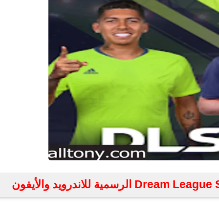
fovtech