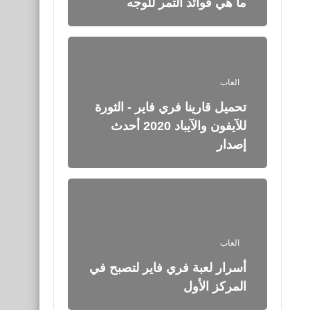
ما هي فوائد التمر للوجه
العاب
تحميل قارينا فري فاير - الثورة
للآيفون والآيباد 2020 أحدث
إصدار
العاب
أسرار لعبة فري فاير لتصبح في
المركز الأول