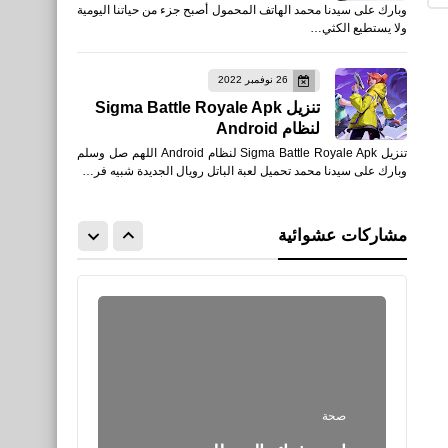
وبارك على سيدنا محمد الهاتف المحمول أصبح جزء من حياتنا اليومية
Battle Royale للكمبيوتر
ولا يستطيع الكثي…
والأيفون والأندرويد
26 نوفمبر 2022
تنزيل Sigma Battle Royale Apk
لنظام Android
تنزيل Sigma Battle Royale Apk لنظام Android اللهم صل وسلم
العاب
وبارك على سيدنا محمد تحميل لعبة الباتل رويال الجديدة شبيه فر…
تحميل لعبة fortnite Battle
Royale على Mac و
مشاركات عشوائية
Windows والأيفون والأندرويد
صحة