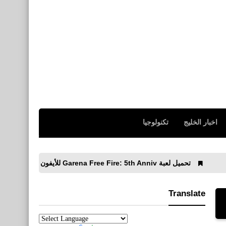
اخبار الخليج
تكنولوجيا
عبة Garena Free Fire: 5th Anniv للأيفون والأندرويد التحديث الجديد
Translate