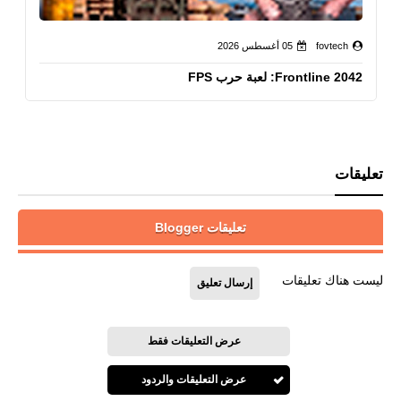
fovtech
05 أغسطس 2026
Frontline 2042: لعبة حرب FPS
تعليقات
تعليقات Blogger
ليست هناك تعليقات
إرسال تعليق
عرض التعليقات فقط
عرض التعليقات والردود