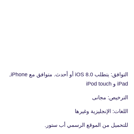
التوافق: يتطلب iOS 8.0 أو أحدث. ‫‏متوافق مع iPhone,‏
iPad و ‫iPod touch
الترخيص: مجانى
اللغات: الإنجليزية وغيرها
للتحميل من الموقع الرسمي أب ستور.