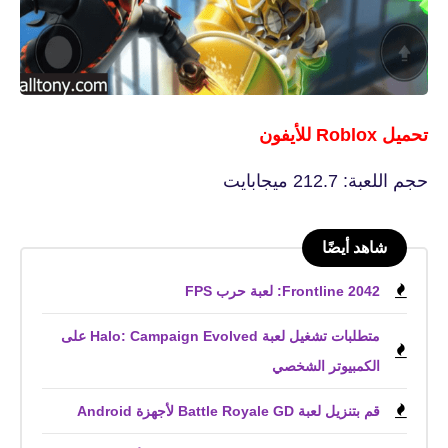
تحميل Roblox‏ للأيفون
حجم اللعبة: 212.7 ميجابايت
شاهد أيضًا
Frontline 2042: لعبة حرب FPS
متطلبات تشغيل لعبة Halo: Campaign Evolved على
الكمبيوتر الشخصي
قم بتنزيل لعبة Battle Royale GD لأجهزة Android