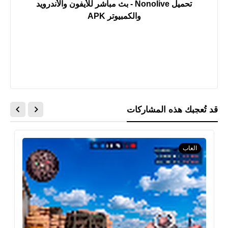
تحميل Nonolive - بث مباشر للأيفون والأندرويد
والكمبيوتر APK
قد تُعجبك هذه المشاركات
العاب