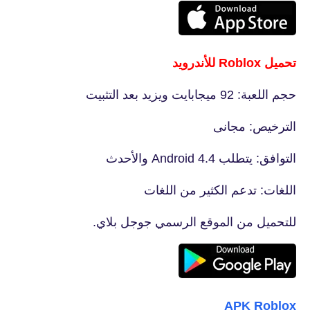
تحميل Roblox‏ للأندرويد
حجم اللعبة: 92 ميجابايت ويزيد بعد التثبيت
الترخيص: مجانى
التوافق: يتطلب Android 4.4 والأحدث
اللغات: تدعم الكثير من اللغات
للتحميل من الموقع الرسمي جوجل بلاي.
Roblox‏ APK