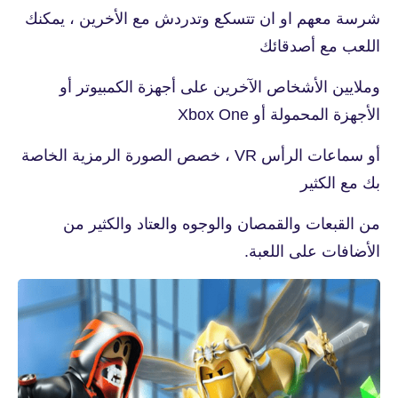
شرسة معهم او ان تتسكع وتدردش مع الأخرين ، يمكنك
اللعب مع أصدقائك
وملايين الأشخاص الآخرين على أجهزة الكمبيوتر أو
الأجهزة المحمولة أو Xbox One
أو سماعات الرأس VR ، خصص الصورة الرمزية الخاصة
بك مع الكثير
من القبعات والقمصان والوجوه والعتاد والكثير من
الأضافات على اللعبة.