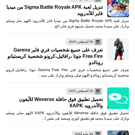
تنزيل لعبة Sigma Battle Royale APK من ميديا
فاير للأندرويد
تنزيل لعبة Sigma Battle Royale APK من ميديا فاير للأندرويد اللهم صل وسلم
وبارك على سيدنا محمد تحميل شبيهه فري فاير الج…
06 أغسطس 2020
تعرف على جميع شخصيات فري فاير Garena
Free Fire جوتا ،رافائيل،كرونو شخصية كريستيانو
رونالدو
تعرف على جميع شخصيات فري فاير Garena Free Fire جوتا ،رافائيل،كرونو
شخصية كريستيانو رونالدو اللهم صلى وسلم وبارك على سيد…
02 أغسطس 2021
تحميل تطبيق فوق حافلة Weverse للأيفون
والأندرويد XAPK
تحميل تطبيق فوق حافلة Weverse للأيفون والأندرويد XAPK اللهم صلى وسلم
وبارك على سيدنا محمد هو تطبيق كوري ومنصة فى نفس ا…
05 يوليو 2023