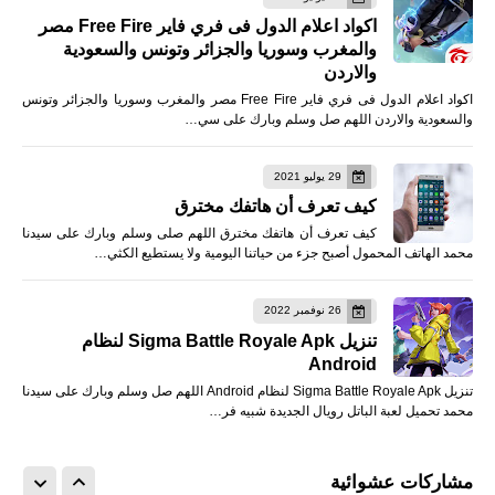
اكواد اعلام الدول فى فري فاير Free Fire مصر
والمغرب وسوريا والجزائر وتونس والسعودية
والاردن
اكواد اعلام الدول فى فري فاير Free Fire مصر والمغرب وسوريا والجزائر وتونس
والسعودية والاردن اللهم صل وسلم وبارك على سي…
29 يوليو 2021
كيف تعرف أن هاتفك مخترق
كيف تعرف أن هاتفك مخترق اللهم صلى وسلم وبارك على سيدنا
محمد الهاتف المحمول أصبح جزء من حياتنا اليومية ولا يستطيع الكثي…
26 نوفمبر 2022
تنزيل Sigma Battle Royale Apk لنظام
Android
تنزيل Sigma Battle Royale Apk لنظام Android اللهم صل وسلم وبارك على سيدنا
محمد تحميل لعبة الباتل رويال الجديدة شبيه فر…
مشاركات عشوائية