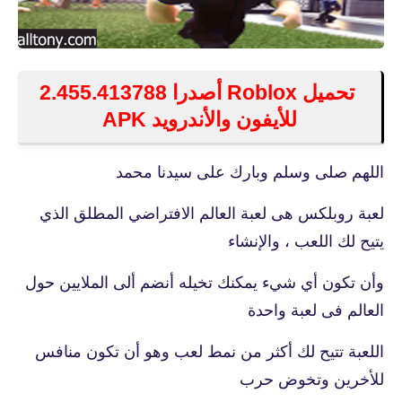
تحميل Roblox‏ أصدرا 2.455.413788
للأيفون والأندرويد APK
اللهم صلى وسلم وبارك على سيدنا محمد
لعبة روبلكس هى لعبة العالم الافتراضي المطلق الذي
يتيح لك اللعب ، والإنشاء
وأن تكون أي شيء يمكنك تخيله أنضم ألى الملايين حول
العالم فى لعبة واحدة
اللعبة تتيح لك أكثر من نمط لعب وهو أن تكون منافس
للأخرين وتخوض حرب