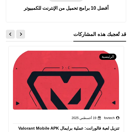
أفضل 10 برامج تحميل من الإنترنت للكمبيوتر
قد تُعجبك هذه المشاركات
الرئيسية
fovtech
19 أغسطس 2025
تنزيل لعبة فالورانت: عملية برايمال Valorant Mobile APK