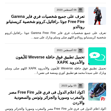
06 أغسطس 2020
تعرف على جميع شخصيات فري فاير Garena
Free Fire جوتا ،رافائيل،كرونو شخصية كريستيانو
رونالدو
تعرف على جميع شخصيات فري فاير Garena Free Fire جوتا ،رافائيل،كرونو
شخصية كريستيانو رونالدو اللهم صلى وسلم وبارك على سيد…
02 أغسطس 2021
تحميل تطبيق فوق حافلة Weverse للأيفون
والأندرويد XAPK
تحميل تطبيق فوق حافلة Weverse للأيفون والأندرويد XAPK اللهم صلى وسلم
وبارك على سيدنا محمد هو تطبيق كوري ومنصة فى نفس ا…
05 يوليو 2023
اكواد اعلام الدول فى فري فاير Free Fire مصر
والمغرب وسوريا والجزائر وتونس والسعودية
والاردن
اكواد اعلام الدول فى فري فاير Free Fire مصر والمغرب وسوريا والجزائر وتونس