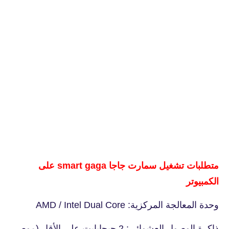
متطلبات تشغيل سمارت جاجا smart gaga على
الكمبيوتر
وحدة المعالجة المركزية: AMD / Intel Dual Core
ذاكرة الوصول العشوائي: 2 جيجابايت على الأقل (موصى