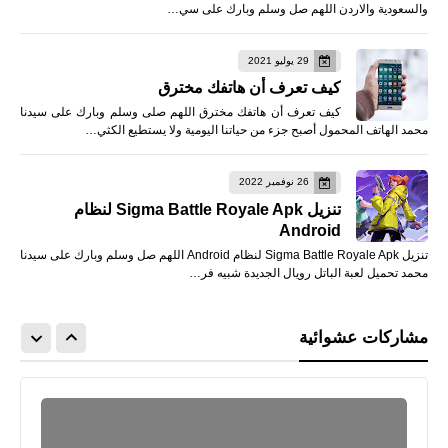
والسعودية والاردن اللهم صل وسلم وبارك على سي…
29 يوليو 2021
كيف تعرف أن هاتفك مخترق
كيف تعرف أن هاتفك مخترق اللهم صلى وسلم وبارك على سيدنا
محمد الهاتف المحمول أصبح جزء من حياتنا اليومية ولا يستطيع الكثي…
26 نوفمبر 2022
تنزيل Sigma Battle Royale Apk لنظام
Android
تنزيل Sigma Battle Royale Apk لنظام Android اللهم صل وسلم وبارك على سيدنا
محمد تحميل لعبة الباتل رويال الجديدة شبيه فر…
مشاركات عشوائية