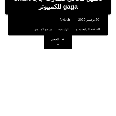
بلوجر
gaga للكمبيوتر
اخبار
20 نوفمبر 2020
fovtech
العاب
الصفحة الرئيسية
الرئيسية
برامج كمبيوتر
برامج كمبيوتر
الحجم
مقالات
تطبيقات
الذكاء الاصطناعي
اخبار الخليج
تكنولوجيا