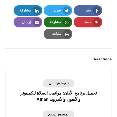
نشر
تغريد
مشاركة
LinkedIn
Twitter
Facebook
حفظ
مشاركة
إرسال
Email
Whatsapp
Pinterest
طباعة
Print
Reactions:
الموضوع التالي
تحميل برنامج الأذان: مواقيت الصلاة للكمبيوتر
والأيفون والأندرويد Athan
الموضوع السابق