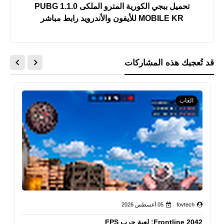
تحميل ببجي الكورية المترو الملكى 1.1.0 PUBG
MOBILE KR للأيفون والأندرويد رابط مباشر
قد تُعجبك هذه المشاركات
العاب
fovtech
05 أغسطس 2026
Frontline 2042: لعبة حرب FPS