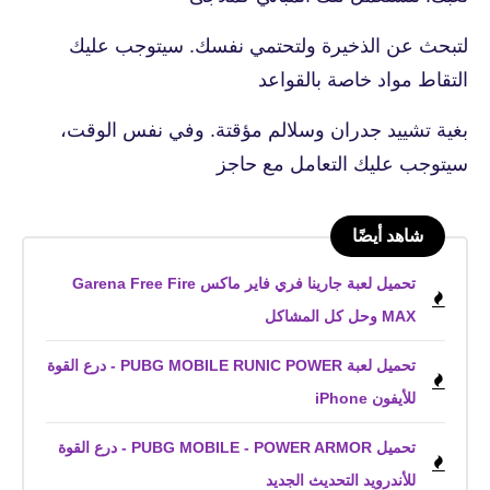
لتبحث عن الذخيرة ولتحتمي نفسك. سيتوجب عليك
التقاط مواد خاصة بالقواعد
بغية تشييد جدران وسلالم مؤقتة. وفي نفس الوقت،
سيتوجب عليك التعامل مع حاجز
شاهد أيضًا
تحميل لعبة جارينا فري فاير ماكس Garena Free Fire
MAX‏ وحل كل المشاكل
تحميل لعبة PUBG MOBILE RUNIC POWER - درع القوة
للأيفون iPhone
تحميل PUBG MOBILE - POWER ARMOR - درع القوة
للأندرويد التحديث الجديد