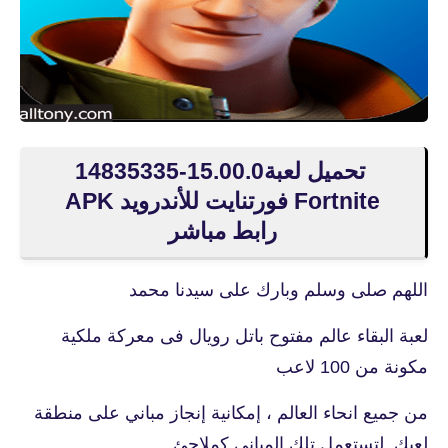
تحميل لعبة15.00.0-14835335
Fortnite فورتنايت للأندرويد APK
رابط مباشر
اللهم صلى وسلم وبارك على سيدنا محمد
لعبة البقاء عالم مفتوح باتل رويال فى معركة ملكية
مكونة من 100 لاعب
من جميع انحاء العالم ، إمكانية إنجاز مباني على منطقة
لعبك. لتستعمل تلك المباني كملاجئ