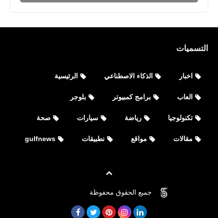
التسميات
اخبار
الذكاء الاصطناعي
الرئيسية
العاب
برامج كمبيوتر
بلوجر
تكنولوجيا
رياضة
سيارات
صحة
مقالات
مواقع
نطبيقات
gulfnews
الرئيسية
أفضل برنامج مونتاج تصميم فيديوهات و
جميع الحقوق محفوظة
©
FOVTECH
تعديل الفيديوهات للأيفون والأندرويد
للأجهزة الضعيفة