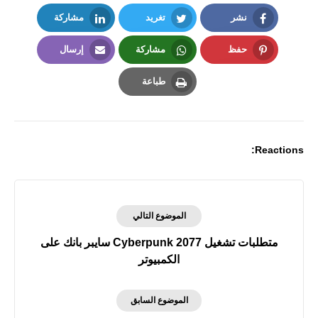
نشر
تغريد
مشاركة
LinkedIn
Twitter
Facebook
حفظ
مشاركة
إرسال
Email
Whatsapp
Pinterest
طباعة
Print
Reactions:
الموضوع التالي
متطلبات تشغيل Cyberpunk 2077 سايبر بانك على
الكمبيوتر
الموضوع السابق