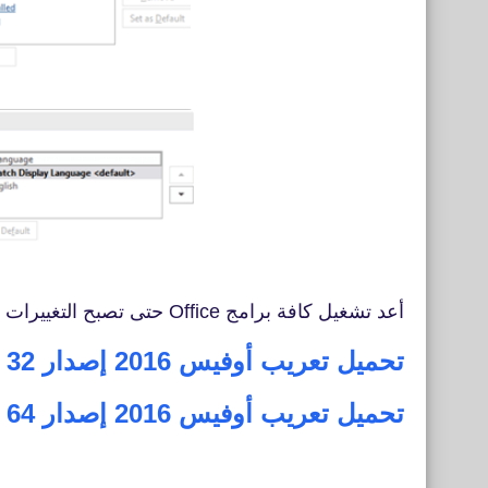
أعد تشغيل كافة برامج Office حتى تصبح التغييرات سارية المفعول
تحميل تعريب أوفيس 2016 إصدار 32 بت
تحميل تعريب أوفيس 2016 إصدار 64 بت