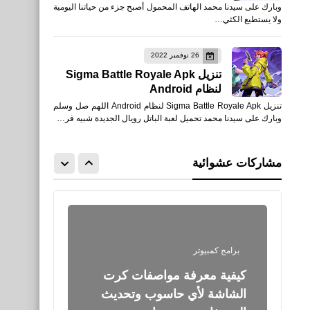
وبارك على سيدنا محمد الهاتف المحمول أصبح جزء من حياتنا اليومية
للكمبيوتر والاندرويد والايفون
ولا يستطيع الكثي…
وبرنامج Steam
26 نوفمبر 2022
تنزيل Sigma Battle Royale Apk
لنظام Android
تنزيل Sigma Battle Royale Apk لنظام Android اللهم صل وسلم
العاب
وبارك على سيدنا محمد تحميل لعبة الباتل رويال الجديدة شبيه فر…
تحميل وتشغيل PUBG Mobile
أفضل برامج لتشغيل PUBG
مشاركات عشوائية
Mobile على الكمبيوتر
برامج كمبيوتر
كيفية معرفة مواصفات كرت
الشاشة لأي حاسوب وتحديث