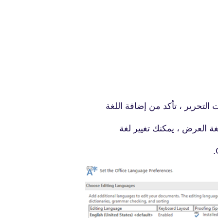
fovtech
02 أغسطس 2019
التحرير ، تأكد من إضافة اللغة
غة العرض ، يمكنك تغيير لغة
fovtech
06 أغسطس 2019