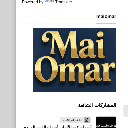
Powered by
Translate
maiomar
المشاركات الشائعة
13 فبراير 2020
أسماء كود الألوان أسماء اللون الوردي