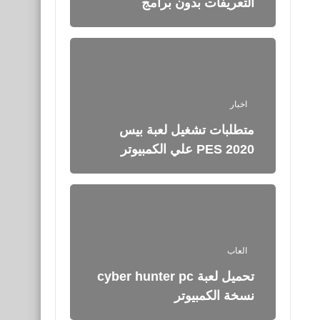
التعريفات بدون برامج
اخبار
متطلبات تشغيل لعبة بيس
PES 2020 علي الكمبيوتر
العاب
تحميل لعبة cyber hunter pc
نسخة الكمبيوتر