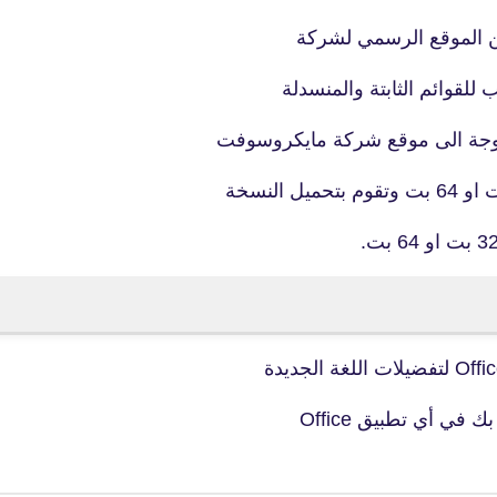
02 أغسطس 2019
توجة الى موقع شركة مايكروسوفت
fovtech
06 أغسطس 2019
fovtech
05 أغسطس 2019