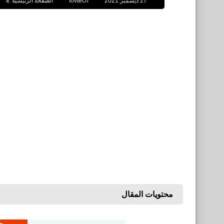
27 ديسمبر 2021
fovtech
الصفحة الرئيسية
محتويات المقال