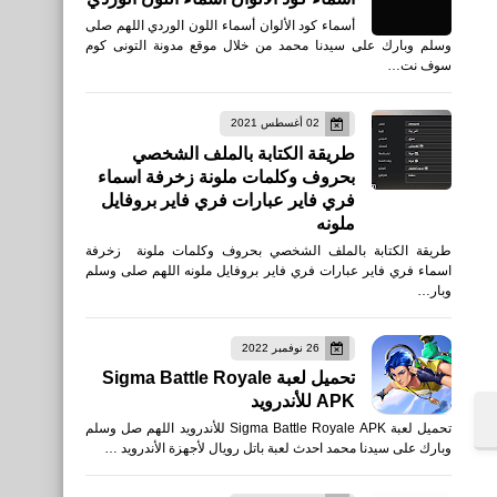
أسماء كود الألوان أسماء اللون الوردي اللهم صلى
وسلم وبارك على سيدنا محمد من خلال موقع مدونة التونى كوم
سوف نت…
02 أغسطس 2021
طريقة الكتابة بالملف الشخصي
بحروف وكلمات ملونة زخرفة اسماء
فري فاير عبارات فري فاير بروفايل
ملونه
طريقة الكتابة بالملف الشخصي بحروف وكلمات ملونة زخرفة
اسماء فري فاير عبارات فري فاير بروفايل ملونه اللهم صلى وسلم
وبار…
26 نوفمبر 2022
تحميل لعبة Sigma Battle Royale
APK للأندرويد
تحميل لعبة Sigma Battle Royale APK للأندرويد اللهم صل وسلم
وبارك على سيدنا محمد احدث لعبة باتل رويال لأجهزة الأندرويد …