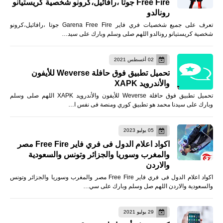
Free Fire جوتا ،رافائيل،كرونو شخصية كريستيانو
رونالدو
تعرف على جميع شخصيات فري فاير Garena Free Fire جوتا ،رافائيل،كرونو
شخصية كريستيانو رونالدو اللهم صلى وسلم وبارك على سيد…
02 أغسطس 2021
تحميل تطبيق فوق حافلة Weverse للأيفون
والأندرويد XAPK
تحميل تطبيق فوق حافلة Weverse للأيفون والأندرويد XAPK اللهم صلى وسلم
وبارك على سيدنا محمد هو تطبيق كوري ومنصة فى نفس ا…
05 يوليو 2023
اكواد اعلام الدول فى فري فاير Free Fire مصر
والمغرب وسوريا والجزائر وتونس والسعودية
والاردن
اكواد اعلام الدول فى فري فاير Free Fire مصر والمغرب وسوريا والجزائر وتونس
والسعودية والاردن اللهم صل وسلم وبارك على سي…
29 يوليو 2021