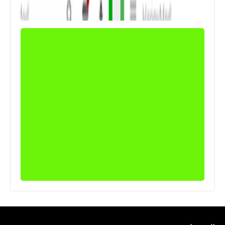
نطبيقات
تحميل Zip & RAR for Android للأيفون
والأندرويد