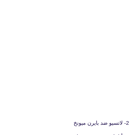
2- لاتسيو ضد بايرن ميونخ