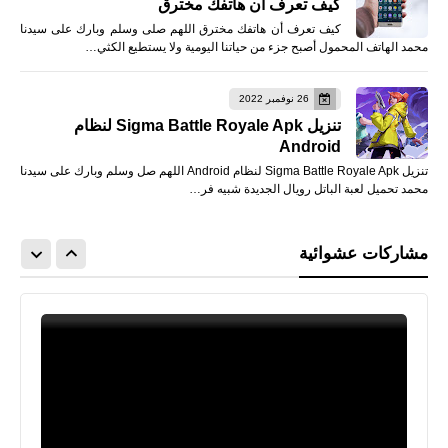
كيف تعرف أن هاتفك مخترق
كيف تعرف أن هاتفك مخترق اللهم صلى وسلم وبارك على سيدنا
محمد الهاتف المحمول أصبح جزء من حياتنا اليومية ولا يستطيع الكثي…
26 نوفمبر 2022
تنزيل Sigma Battle Royale Apk لنظام
Android
تنزيل Sigma Battle Royale Apk لنظام Android اللهم صل وسلم وبارك على سيدنا
محمد تحميل لعبة الباتل رويال الجديدة شبيه فر…
مشاركات عشوائية