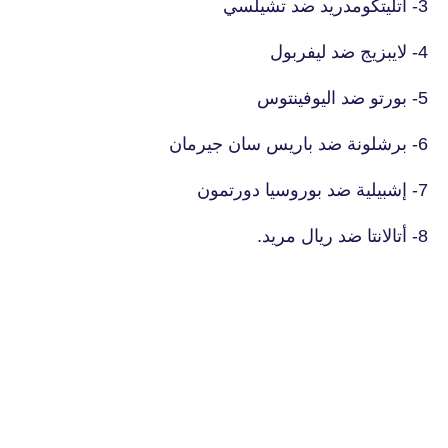
3- أتليتكومدريد ضد تشيلسي
4- لايبزيج ضد ليفربول
5- بورتو ضد اليوفينتوس
6- برشلونة ضد باريس سان جيرمان
7- إشبيلية ضد بوروسيا دورتمون
8- أتالانتا ضد ريال مريد.