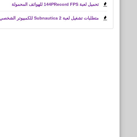
تحميل لعبة 144PRecord FPS للهواتف المحمولة
متطلبات تشغيل لعبة Subnautica 2 للكمبيوتر الشخصي