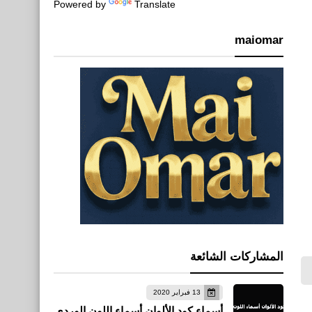
Powered by
Translate
maiomar
المشاركات الشائعة
13 فبراير 2020
أسماء كود الألوان أسماء اللون الوردي