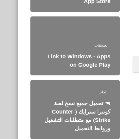
App Store
نطبيقات
Link to Windows - Apps
on Google Play
العاب
🔫 تحميل جميع نسخ لعبة
كونترا سترايك (Counter-
Strike) مع متطلبات التشغيل
وروابط التحميل