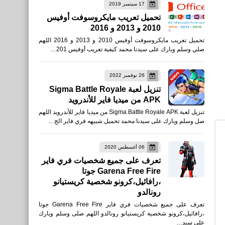
17 سبتمبر 2019
تحميل تعريب مايكروسوفت أوفيس
2010 و 2013 و 2016
رياضة
تحميل تعريب مايكروسوفت أوفيس 2010 و 2013 و 2016 اللهم
جدول مباريات بيراميدز في
صلي وسلم وبارك على سيدنا محمد كيفية تعريب أوفيس 201…
الدوري المصري 2025-2026
26 نوفمبر 2022
تنزيل لعبة Sigma Battle Royale
APK من ميديا فاير للأندرويد
تنزيل لعبة Sigma Battle Royale APK من ميديا فاير للأندرويد اللهم
صل وسلم وبارك على سيدنا محمد تحميل شبيهه فري فاير الج…
نطبيقات
Link to Windows on the
06 أغسطس 2020
تعرف على جميع شخصيات فري فاير
App Store
Garena Free Fire جوتا
،رافائيل،كرونو شخصية كريستيانو
رونالدو
تعرف على جميع شخصيات فري فاير Garena Free Fire جوتا
،رافائيل،كرونو شخصية كريستيانو رونالدو اللهم صلى وسلم وبارك
على سيد…