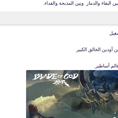
 البقاء والدمار وبين المذبحة والفداء.
fovtech
شغيل
27 يوليو 2025
fovtech
28 يوليو 2025