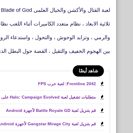
لعبة القتال والأكشن والخيال العلمى Blade of God هى لعبة حركة متحركة
ثلاثية الابعاد ، نظام متعدد الكاميرات أثناء اللعب ن
والرمي ، وتزايد الوحوش ، والتحول ، واستدعاء الرو
بين الهجوم الخفيف والثقيل ، القصة حول البطل الذ
شاهد أيضًا
Frontline 2042: لعبة حرب FPS
متطلبات تشغيل لعبة Halo: Campaign Evolved على الكمبيوتر الشخصي
قم بتنزيل لعبة Battle Royale GD لأجهزة Android
قم بتنزيل لعبة Gangstar Mirage City لأجهزة Android و iPhone (APK)