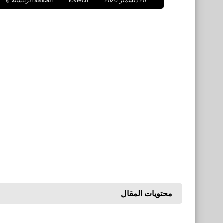
20 ديسمبر 2020
fovtech
الصفحة الرئيسية
محتويات المقال