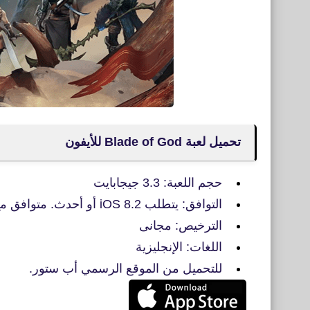
تحميل لعبة Blade of God للأيفون
حجم اللعبة: 3.3 جيجابايت
التوافق: يتطلب iOS 8.2 أو أحدث. متوافق مع iPhone 5S و iPhone 6
الترخيص: مجانى
اللغات: الإنجليزية
للتحميل من الموقع الرسمي أب ستور.