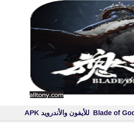
fovtech