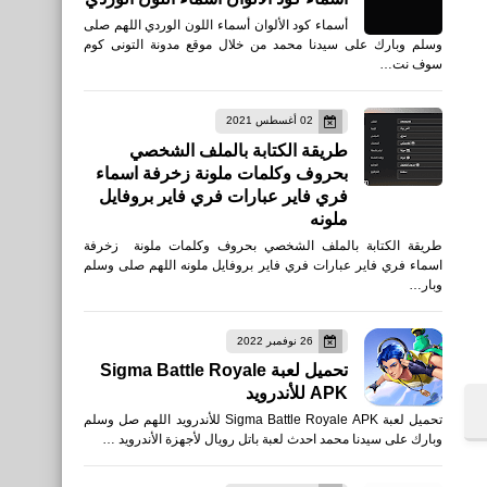
أسماء كود الألوان أسماء اللون الوردي اللهم صلى
وسلم وبارك على سيدنا محمد من خلال موقع مدونة التونى كوم
سوف نت…
02 أغسطس 2021
طريقة الكتابة بالملف الشخصي
بحروف وكلمات ملونة زخرفة اسماء
فري فاير عبارات فري فاير بروفايل
ملونه
طريقة الكتابة بالملف الشخصي بحروف وكلمات ملونة زخرفة
اسماء فري فاير عبارات فري فاير بروفايل ملونه اللهم صلى وسلم
وبار…
26 نوفمبر 2022
تحميل لعبة Sigma Battle Royale
APK للأندرويد
تحميل لعبة Sigma Battle Royale APK للأندرويد اللهم صل وسلم
وبارك على سيدنا محمد احدث لعبة باتل رويال لأجهزة الأندرويد …