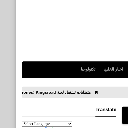
اخبار الخليج
تكنولوجيا
متطلبات تشغيل لعبة Game of Thrones: Kingsroad على الكمبيوتر
Translate