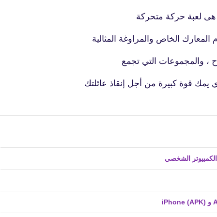
27 يوليو 2025
ظام المعارك الخاص والمراوغة المثالية
ح ، والمجموعات التي تجمع
ي يمك قوة كبيرة من أجل إنقاذ عائلتك
fovtech
28 يوليو 2025
fovtech
28 يوليو 2025