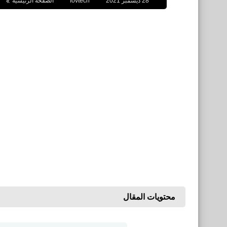
28 ديسمبر 2021
fovtech
الصفحة الرئيسية
محتويات المقال