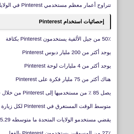
تتراوح أعمار معظم مستخدمي Pinterest في الولايات المتحدة بين 30 و 49 عامًا.
إحصائيات استخدام Pinterest
50٪ من جيل الألفية يستخدمون Pinterest بكثافة
يوجد أكثر من 200 مليار دبوس Pinterest
يوجد أكثر من 4 مليارات لوحة Pinterest
هناك أكثر من 75 مليار فكرة على Pinterest
يصل 85 ٪ من مستخدميها إلى Pinterest من خلال جهاز محمول
متوسط الوقت المستغرق في Pinterest لكل زيارة هو 14.2 دقيقة
يقضي مستخدمو الولايات المتحدة ما متوسطه 5.29 دقيقة لكل جلسة تطبيق جوال
27٪ من المسوقين يستخدمون Pinterest بالفعل