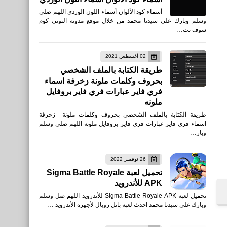
أسماء كود الألوان أسماء اللون الوردي اللهم صلى
وسلم وبارك على سيدنا محمد من خلال موقع مدونة التونى كوم
سوف نت…
02 أغسطس 2021
طريقة الكتابة بالملف الشخصي
بحروف وكلمات ملونة زخرفة اسماء
فري فاير عبارات فري فاير بروفايل
ملونه
طريقة الكتابة بالملف الشخصي بحروف وكلمات ملونة زخرفة
اسماء فري فاير عبارات فري فاير بروفايل ملونه اللهم صلى وسلم
وبار…
26 نوفمبر 2022
تحميل لعبة Sigma Battle Royale
APK للأندرويد
تحميل لعبة Sigma Battle Royale APK للأندرويد اللهم صل وسلم
وبارك على سيدنا محمد احدث لعبة باتل رويال لأجهزة الأندرويد …