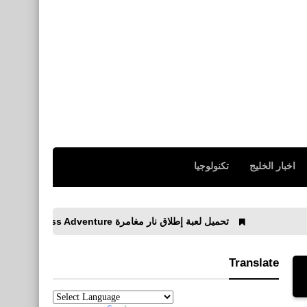
اخبار الخليج
تكنولوجيا
تحميل لعبة إطلاق نار مغامرة Gunfire: Endless Adventure للأندرويد APK
Translate