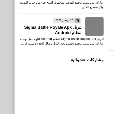
وبارك على سيدنا محمد الهاتف المحمول أصبح جزء من حياتنا اليومية
ولا يستطيع الكثي…
26 نوفمبر 2022
تنزيل Sigma Battle Royale Apk
لنظام Android
تنزيل Sigma Battle Royale Apk لنظام Android اللهم صل وسلم
وبارك على سيدنا محمد تحميل لعبة الباتل رويال الجديدة شبيه فر…
مشاركات عشوائية