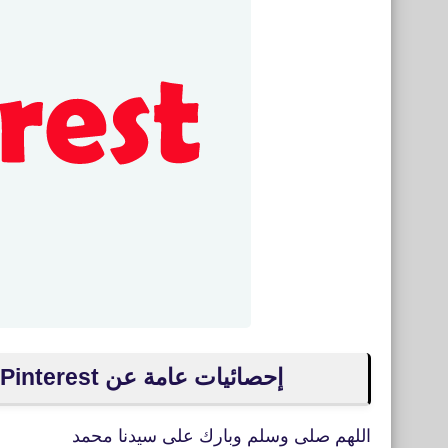
إحصائيات عامة عن Pinterest أكثر من 335 مليون مستخدم نشط شهريًا
اللهم صلى وسلم وبارك على سيدنا محمد