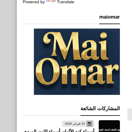
Powered by
Translate
maiomar
المشاركات الشائعة
13 فبراير 2020
أسماء كود الألوان أسماء اللون الوردي