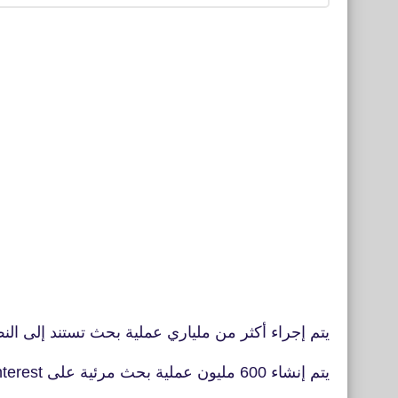
يتم إجراء أكثر من ملياري عملية بحث تستند إلى النص والموجه 
يتم إنشاء 600 مليون عملية بحث مرئية على Pinterest شهريًا