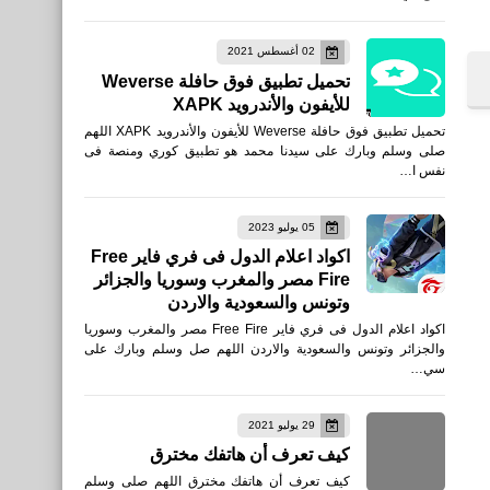
02 أغسطس 2021
تحميل تطبيق فوق حافلة Weverse
للأيفون والأندرويد XAPK
تحميل تطبيق فوق حافلة Weverse للأيفون والأندرويد XAPK اللهم
صلى وسلم وبارك على سيدنا محمد هو تطبيق كوري ومنصة فى
نفس ا…
05 يوليو 2023
اكواد اعلام الدول فى فري فاير Free
Fire مصر والمغرب وسوريا والجزائر
وتونس والسعودية والاردن
اكواد اعلام الدول فى فري فاير Free Fire مصر والمغرب وسوريا
والجزائر وتونس والسعودية والاردن اللهم صل وسلم وبارك على
سي…
29 يوليو 2021
كيف تعرف أن هاتفك مخترق
كيف تعرف أن هاتفك مخترق اللهم صلى وسلم