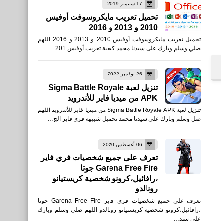
17 سبتمبر 2019
تحميل تعريب مايكروسوفت أوفيس
2010 و 2013 و 2016
تحميل تعريب مايكروسوفت أوفيس 2010 و 2013 و 2016 اللهم
صلي وسلم وبارك على سيدنا محمد كيفية تعريب أوفيس 201…
26 نوفمبر 2022
تنزيل لعبة Sigma Battle Royale
APK من ميديا فاير للأندرويد
تنزيل لعبة Sigma Battle Royale APK من ميديا فاير للأندرويد اللهم
صل وسلم وبارك على سيدنا محمد تحميل شبيهه فري فاير الج…
06 أغسطس 2020
تعرف على جميع شخصيات فري فاير
Garena Free Fire جوتا
،رافائيل،كرونو شخصية كريستيانو
رونالدو
تعرف على جميع شخصيات فري فاير Garena Free Fire جوتا
،رافائيل،كرونو شخصية كريستيانو رونالدو اللهم صلى وسلم وبارك
على سيد…