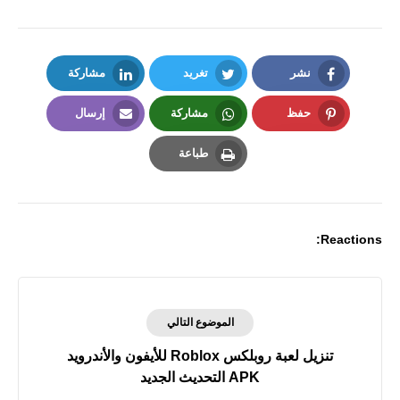
نشر
تغريد
مشاركة
LinkedIn
Twitter
Facebook
حفظ
مشاركة
إرسال
Email
Whatsapp
Pinterest
طباعة
Print
Reactions:
الموضوع التالي
تنزيل لعبة روبلكس Roblox للأيفون والأندرويد
APK التحديث الجديد