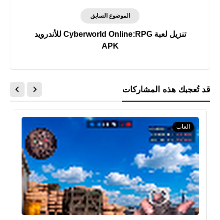
الموضوع السابق
تنزيل لعبة Cyberworld Online:RPG‏ للأندرويد
APK
قد تُعجبك هذه المشاركات
العاب