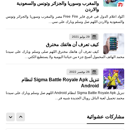
والمغرب وسوريا والجزائر وتونس والسعودية
والاردن
اكواد اعلام الدول فى فري فاير Free Fire مصر والمغرب وسوريا والجزائر وتونس
والسعودية والاردن اللهم صل وسلم وبارك على سي…
29 يوليو 2021
كيف تعرف أن هاتفك مخترق
كيف تعرف أن هاتفك مخترق اللهم صلى وسلم وبارك على سيدنا
محمد الهاتف المحمول أصبح جزء من حياتنا اليومية ولا يستطيع الكثي…
26 نوفمبر 2022
تنزيل Sigma Battle Royale Apk لنظام
Android
تنزيل Sigma Battle Royale Apk لنظام Android اللهم صل وسلم وبارك على سيدنا
محمد تحميل لعبة الباتل رويال الجديدة شبيه فر…
مشاركات عشوائية