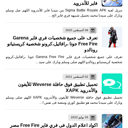
فاير للأندرويد
تنزيل لعبة Sigma Battle Royale APK من ميديا فاير للأندرويد اللهم صل وسلم
وبارك على سيدنا محمد تحميل شبيهه فري فاير الج…
06 أغسطس 2020
تعرف على جميع شخصيات فري فاير Garena
Free Fire جوتا ،رافائيل،كرونو شخصية كريستيانو
رونالدو
تعرف على جميع شخصيات فري فاير Garena Free Fire جوتا ،رافائيل،كرونو
شخصية كريستيانو رونالدو اللهم صلى وسلم وبارك على سيد…
02 أغسطس 2021
تحميل تطبيق فوق حافلة Weverse للأيفون
والأندرويد XAPK
تحميل تطبيق فوق حافلة Weverse للأيفون والأندرويد XAPK اللهم صلى وسلم
وبارك على سيدنا محمد هو تطبيق كوري ومنصة فى نفس ا…
05 يوليو 2023
اكواد اعلام الدول فى فري فاير Free Fire مصر