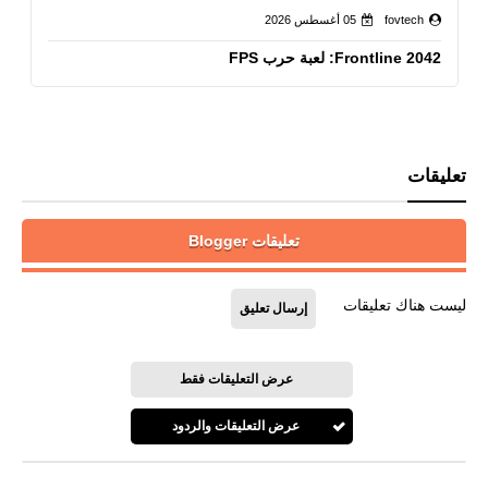
fovtech
05 أغسطس 2026
Frontline 2042: لعبة حرب FPS
تعليقات
تعليقات Blogger
ليست هناك تعليقات
إرسال تعليق
عرض التعليقات فقط
عرض التعليقات والردود