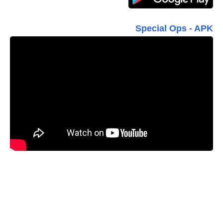
Special Ops - APK