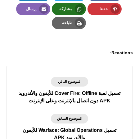
LinkedIn
Twitter
Facebook
حفظ
مشاركة
إرسال
Email
Whatsapp
Pinterest
طباعة
Print
Reactions:
الموضوع التالي
تحميل لعبة Cover Fire: Offline للأيفون والأندرويد
APK دون اتصال بالإنترنت وعلى الإنترنت
الموضوع السابق
تحميل Warface: Global Operations للأيفون
والأندرويد APK