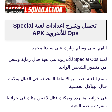
تحميل وشرح اعدادات لعبة Special
Ops للأندرويد APK
اللهم صلى وسلم وبارك على سيدنا محمد
لعبة Special Ops للأندرويد هى لعبة قتال رماية وقنص
من منظور الشخص الواحد
تتمتع اللعبة بعدد من الانماط المختلفة فى القتال يمكنك
قتال الهياكل العظمية
فى خرائط منفردة ويمكنك قتال لاعبين مثلك فى خرائط
منفردة وتضم اللعبة