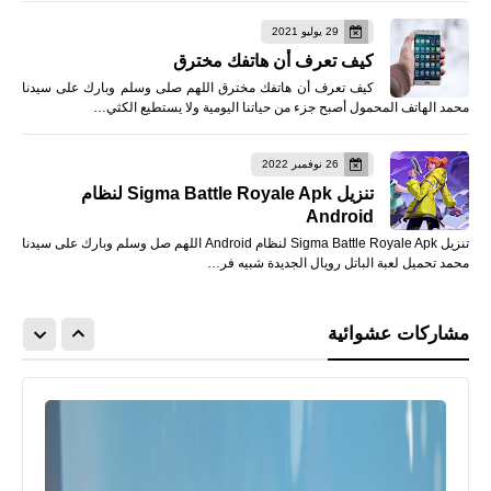
29 يوليو 2021
كيف تعرف أن هاتفك مخترق
كيف تعرف أن هاتفك مخترق اللهم صلى وسلم وبارك على سيدنا
محمد الهاتف المحمول أصبح جزء من حياتنا اليومية ولا يستطيع الكثي…
26 نوفمبر 2022
تنزيل Sigma Battle Royale Apk لنظام
Android
تنزيل Sigma Battle Royale Apk لنظام Android اللهم صل وسلم وبارك على سيدنا
محمد تحميل لعبة الباتل رويال الجديدة شبيه فر…
مشاركات عشوائية