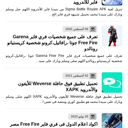
فاير للأندرويد
تنزيل لعبة Sigma Battle Royale APK من ميديا فاير للأندرويد اللهم صل وسلم
وبارك على سيدنا محمد تحميل شبيهه فري فاير الج…
06 أغسطس 2020
تعرف على جميع شخصيات فري فاير Garena
Free Fire جوتا ،رافائيل،كرونو شخصية كريستيانو
رونالدو
تعرف على جميع شخصيات فري فاير Garena Free Fire جوتا ،رافائيل،كرونو
شخصية كريستيانو رونالدو اللهم صلى وسلم وبارك على سيد…
02 أغسطس 2021
تحميل تطبيق فوق حافلة Weverse للأيفون
والأندرويد XAPK
تحميل تطبيق فوق حافلة Weverse للأيفون والأندرويد XAPK اللهم صلى وسلم
وبارك على سيدنا محمد هو تطبيق كوري ومنصة فى نفس ا…
05 يوليو 2023
اكواد اعلام الدول فى فري فاير Free Fire مصر