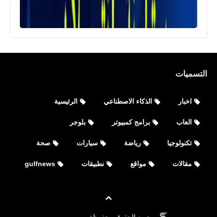
التسميات
اخبار
الذكاء الاصطناعي
الرئيسية
العاب
برامج كمبيوتر
بلوجر
تكنولوجيا
رياضة
سيارات
صحة
مقالات
مواقع
نطبيقات
gulfnews