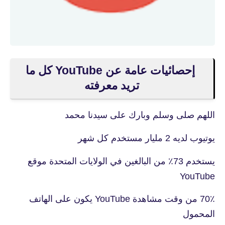
إحصائيات عامة عن YouTube كل ما
تريد معرفته
اللهم صلى وسلم وبارك على سيدنا محمد
يوتيوب لديه 2 مليار مستخدم كل شهر
يستخدم 73٪ من البالغين في الولايات المتحدة موقع
YouTube
70٪ من وقت مشاهدة YouTube يكون على الهاتف
المحمول