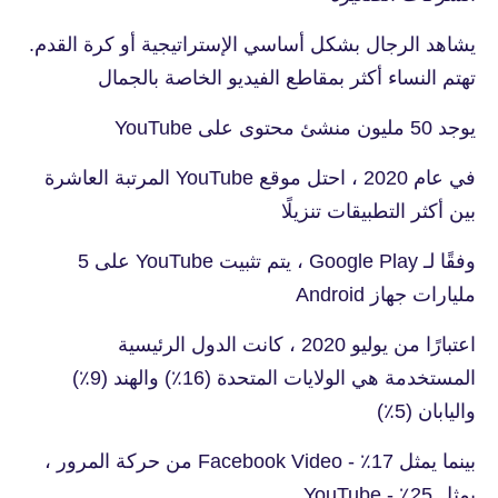
يشاهد الرجال بشكل أساسي الإستراتيجية أو كرة القدم.
تهتم النساء أكثر بمقاطع الفيديو الخاصة بالجمال
يوجد 50 مليون منشئ محتوى على YouTube
في عام 2020 ، احتل موقع YouTube المرتبة العاشرة
بين أكثر التطبيقات تنزيلًا
وفقًا لـ Google Play ، يتم تثبيت YouTube على 5
مليارات جهاز Android
اعتبارًا من يوليو 2020 ، كانت الدول الرئيسية
المستخدمة هي الولايات المتحدة (16٪) والهند (9٪)
واليابان (5٪)
بينما يمثل Facebook Video - ٪17 من حركة المرور ،
يمثل YouTube - ٪25