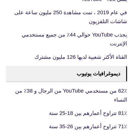
في عام 2019 ، تمت مشاهدة 250 مليون ساعة على
شاشات التلفزيون
يجذب YouTube حوالي 44٪ من جميع مستخدمي
الإنترنت
القناة الأكثر شعبية لديها 126 مليون مشترك
ديموغرافيات يوتيوب
62٪ من مستخدمي YouTube من الرجال و 38٪ من
النساء
81٪ تتراوح أعمارهم بين 18-25 سنة
71٪ تتراوح أعمارهم بين 26-35 سنة