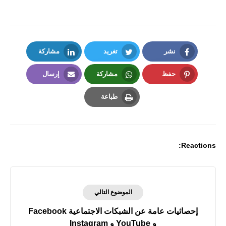
نشر
تغريد
مشاركة
LinkedIn
Twitter
Facebook
حفظ
مشاركة
إرسال
Email
Whatsapp
Pinterest
طباعة
Print
Reactions:
الموضوع التالي
إحصائيات عامة عن الشبكات الاجتماعية Facebook
و YouTube و Instagram