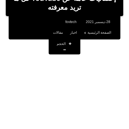
بلوجر
تريد معرفته
اخبار
28 ديسمبر 2021
fovtech
العاب
الصفحة الرئيسية
اخبار
مقالات
برامج كمبيوتر
الحجم
مقالات
تطبيقات
الذكاء الاصطناعي
اخبار الخليج
تكنولوجيا