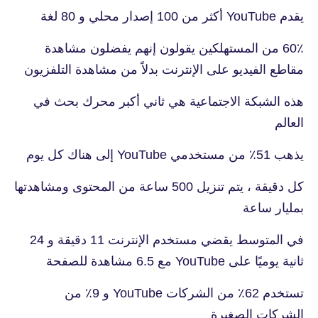
يقدم YouTube أكثر من 100 إصدار محلي و 80 لغة
60٪ من المستهلكين يقولون إنهم يفضلون مشاهدة
مقاطع الفيديو على الإنترنت بدلاً من مشاهدة التلفزيون
هذه الشبكة الاجتماعية هي ثاني أكبر محرك بحث في
العالم
يذهب 51٪ من مستخدمي YouTube إلى هناك كل يوم
كل دقيقة ، يتم تنزيل 500 ساعة من المحتوى ومشاهدتها
بمليار ساعة
في المتوسط ​​يقضي مستخدم الإنترنت 11 دقيقة و 24
ثانية يوميًا على YouTube مع 6.5 مشاهدة للصفحة
تستخدم 62٪ من الشركات YouTube و 9٪ من
الشركات الصغيرة