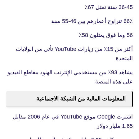
36-45 سنة تمثل 67٪
66٪ تتراوح أعمارهم بين 46-55 سنة
56 وما فوق يمثلون 58٪
أكثر من 15٪ من زيارات YouTube تأتي من الولايات
المتحدة
يشاهد 93٪ من مستخدمي الإنترنت الهنود مقاطع الفيديو
على هذه المنصة
المعلومات المالية من الشبكة الاجتماعية
اشترت Google موقع YouTube في عام 2006 مقابل
1.65 مليار دولار