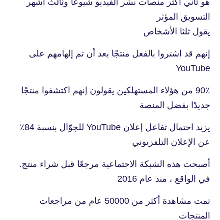
هو ثاني أكثر منصات نشر الفيديو شيوعًا وثالث أشهر
التسويق المؤثر
يقول ثلثا الأشخاص
إنهم قد اشتروا بالفعل منتجًا بعد أن تم إلهامهم على
YouTube
90٪ من هؤلاء المستهلكين يقولون إنهم اكتشفوا منتجًا
جديدًا بفضل المنصة
يزيد احتمال تفاعل إعلان YouTube للجوّال بنسبة 84٪
عن الإعلان التلفزيوني
أصبحت هذه الشبكة الاجتماعية مرجعًا قبل شراء منتج.
في الواقع ، منذ عام 2016
تمت مشاهدة أكثر من 50000 عام من مراجعات
المنتجات