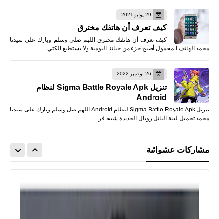
29 يوليو 2021
كيف تعرف أن هاتفك مخترق
كيف تعرف أن هاتفك مخترق اللهم صلى وسلم وبارك على سيدنا
محمد الهاتف المحمول أصبح جزء من حياتنا اليومية ولا يستطيع الكثي…
26 نوفمبر 2022
تنزيل Sigma Battle Royale Apk لنظام
Android
تنزيل Sigma Battle Royale Apk لنظام Android اللهم صل وسلم وبارك على سيدنا
محمد تحميل لعبة الباتل رويال الجديدة شبيه فر…
مشاركات عشوائية