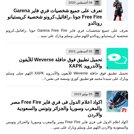
06 أغسطس 2020
تعرف على جميع شخصيات فري فاير Garena
Free Fire جوتا ،رافائيل،كرونو شخصية كريستيانو
رونالدو
تعرف على جميع شخصيات فري فاير Garena Free Fire جوتا ،رافائيل،كرونو
شخصية كريستيانو رونالدو اللهم صلى وسلم وبارك على سيد…
02 أغسطس 2021
تحميل تطبيق فوق حافلة Weverse للأيفون
والأندرويد XAPK
تحميل تطبيق فوق حافلة Weverse للأيفون والأندرويد XAPK اللهم صلى وسلم
وبارك على سيدنا محمد هو تطبيق كوري ومنصة فى نفس ا…
05 يوليو 2023
اكواد اعلام الدول فى فري فاير Free Fire مصر
والمغرب وسوريا والجزائر وتونس والسعودية
والاردن
اكواد اعلام الدول فى فري فاير Free Fire مصر والمغرب وسوريا والجزائر وتونس
والسعودية والاردن اللهم صل وسلم وبارك على سي…