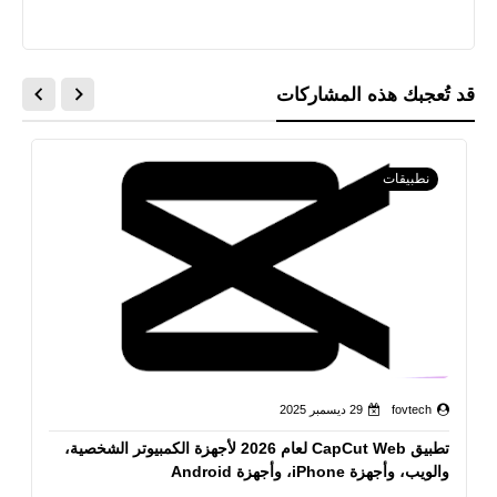
قد تُعجبك هذه المشاركات
نطبيقات
fovtech
29 ديسمبر 2025
تطبيق CapCut Web لعام 2026 لأجهزة الكمبيوتر الشخصية،
والويب، وأجهزة iPhone، وأجهزة Android