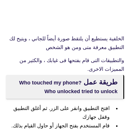
الخلفية يستطيع أن يلتقط صورة أيضاً للجاني ، ويتيح لك
التطبيق معرفة متى ومن هو الشخص
والتطبيقات التى قام بفتحها فى غيابك ، والكثير من
المميزات الاخرى.
طريقة عمل
Who touched my phone?
Who unlocked tried to unlock‏
افتح التطبيق وانقر على الزر. ثم أغلق التطبيق
وقفل جهازك
قام المستخدم بفتح الجهاز أو حاول القيام بذلك.