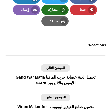
LinkedIn
Twitter
Facebook
حفظ
مشاركة
إرسال
Email
Whatsapp
Pinterest
طباعة
Print
Reactions:
الموضوع التالي
تحميل لعبة عصابة حرب المافيا Gang War Mafia
للأيفون والأندرويد XAPK
الموضوع السابق
تحميل صانع الفيديو ليوتيوب - Video Maker for