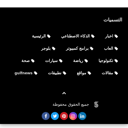
التسميات
اخبار
الذكاء الاصطناعي
الرئيسية
العاب
برامج كمبيوتر
بلوجر
تكنولوجيا
رياضة
سيارات
صحة
مقالات
مواقع
نطبيقات
gulfnews
جميع الحقوق محفوظة
©
FOVTECH