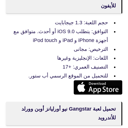
للأيفون
حجم اللعبة: 1.3 جيجابايت
التوافق: يتطلب iOS 9.0 أو أحدث. متوافق مع
أجهزة iPhone و iPad و iPod touch
الترخيص: مجانى
اللغات: الإنجليزية وغيرها
التصنيف العمري: +17
للتحميل من الموقع الرسمي أب ستور.
تحميل لعبة Gangstar نيو أورليانز أوبن وورلد
للأندرويد