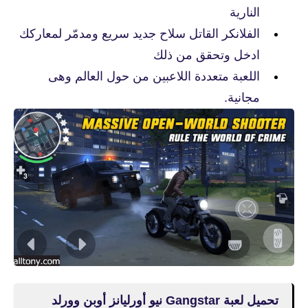
النارية
الفلانكر القاتل سلاح جديد سريع ومدمّر لمعاركك
ادخل وتحقق من ذلك
اللعبة متعددة اللاعبين من حول العالم وهى
مجانية.
تحميل لعبة Gangstar نيو أورليانز أوبن وورلد