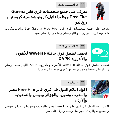
06 أغسطس 2020
تعرف على جميع شخصيات فري فاير Garena
Free Fire جوتا ،رافائيل،كرونو شخصية كريستيانو
رونالدو
تعرف على جميع شخصيات فري فاير Garena Free Fire جوتا ،رافائيل،كرونو
شخصية كريستيانو رونالدو اللهم صلى وسلم وبارك على سيد…
02 أغسطس 2021
تحميل تطبيق فوق حافلة Weverse للأيفون
والأندرويد XAPK
تحميل تطبيق فوق حافلة Weverse للأيفون والأندرويد XAPK اللهم صلى وسلم
وبارك على سيدنا محمد هو تطبيق كوري ومنصة فى نفس ا…
05 يوليو 2023
اكواد اعلام الدول فى فري فاير Free Fire مصر
والمغرب وسوريا والجزائر وتونس والسعودية
والاردن
اكواد اعلام الدول فى فري فاير Free Fire مصر والمغرب وسوريا والجزائر وتونس
والسعودية والاردن اللهم صل وسلم وبارك على سي…