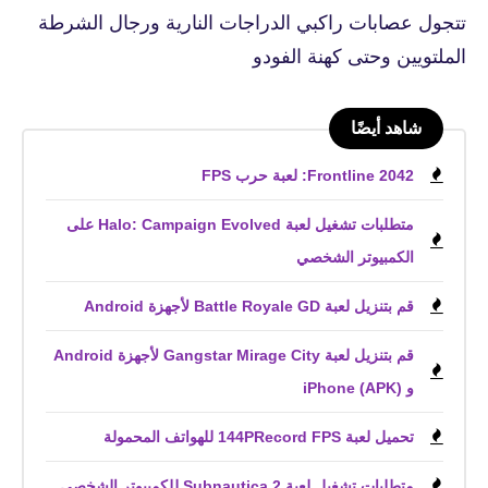
تتجول عصابات راكبي الدراجات النارية ورجال الشرطة
الملتويين وحتى كهنة الفودو
شاهد أيضًا
Frontline 2042: لعبة حرب FPS
متطلبات تشغيل لعبة Halo: Campaign Evolved على
الكمبيوتر الشخصي
قم بتنزيل لعبة Battle Royale GD لأجهزة Android
قم بتنزيل لعبة Gangstar Mirage City لأجهزة Android
و iPhone (APK)
تحميل لعبة 144PRecord FPS للهواتف المحمولة
متطلبات تشغيل لعبة Subnautica 2 للكمبيوتر الشخصي