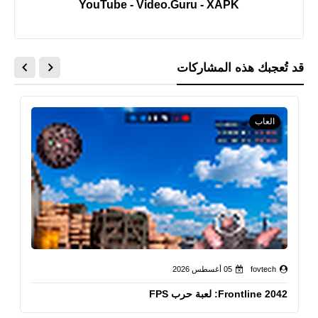
YouTube - Video.Guru - XAPK
قد تُعجبك هذه المشاركات
العاب
fovtech
05 أغسطس 2026
Frontline 2042: لعبة حرب FPS