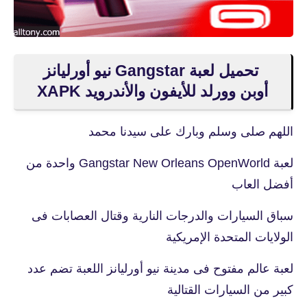
تحميل لعبة Gangstar نيو أورليانز
أوبن وورلد للأيفون والأندرويد XAPK
اللهم صلى وسلم وبارك على سيدنا محمد
لعبة Gangstar New Orleans OpenWorld واحدة من
أفضل العاب
سباق السيارات والدرجات النارية وقتال العصابات فى
الولايات المتحدة الإمريكية
لعبة عالم مفتوح فى مدينة نيو أورليانز اللعبة تضم عدد
كبير من السيارات القتالية