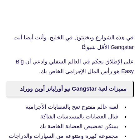
في هذه الشوارع ويختبئون في الخليج. وأنت أيضا أنت
Gangstar الأقل شيوعًا
على الإطلاق تحكم في العالم السفلي وادعي أن Big
Easy هو رأس المال الإجرامي الخاص بك.
مميزات لعبة Gangstar نيو أورليانز أوبن وورلد
لعبة عالم مفتوح تعج بالعصابات الأجرامية
قتال العصابات بالمسدسات الفتاكة
يمنكن تخصيص العصابة الخاصة بك
مجموعة كبيرة ومتنوعة من السيارات والدراجات