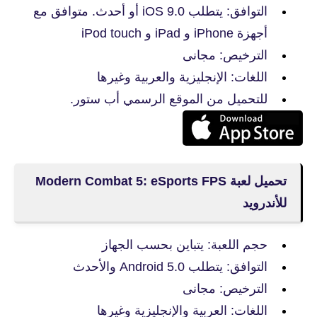
التوافق: يتطلب iOS 9.0 أو أحدث. متوافق مع
أجهزة iPhone و iPad و iPod touch
الترخيص: مجانى
اللغات: الإنجليزية والعربية وغيرها
للتحميل من الموقع الرسمي أب ستور.
للأندرويد
حجم اللعبة: يتباين بحسب الجهاز
التوافق: يتطلب Android 5.0 والأحدث
الترخيص: مجانى
اللغات: العربية والإنجليزية وغيرها