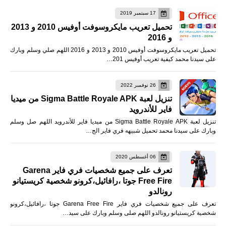
17 سبتمبر 2019
تحميل تعريب مايكروسوفت أوفيس 2010 و 2013
و 2016
تحميل تعريب مايكروسوفت أوفيس 2010 و 2013 و 2016 اللهم صلي وسلم وبارك
على سيدنا محمد كيفية تعريب أوفيس 201…
26 نوفمبر 2022
تنزيل لعبة Sigma Battle Royale APK من ميديا
فاير للأندرويد
تنزيل لعبة Sigma Battle Royale APK من ميديا فاير للأندرويد اللهم صل وسلم
وبارك على سيدنا محمد تحميل شبيهه فري فاير الج…
06 أغسطس 2020
تعرف على جميع شخصيات فري فاير Garena
Free Fire جوتا ،رافائيل،كرونو شخصية كريستيانو
رونالدو
تعرف على جميع شخصيات فري فاير Garena Free Fire جوتا ،رافائيل،كرونو
شخصية كريستيانو رونالدو اللهم صلى وسلم وبارك على سيد…