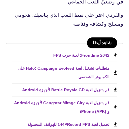
في وضعيّ اللعب الجماعي
والفردي اعثر على نمط اللعب الذي يناسبك: هجومي
ومسلح وكشافة وقناصة
شاهد أيضًا
Frontline 2042: لعبة حرب FPS
متطلبات تشغيل لعبة Halo: Campaign Evolved على
الكمبيوتر الشخصي
قم بتنزيل لعبة Battle Royale GD لأجهزة Android
قم بتنزيل لعبة Gangstar Mirage City لأجهزة Android
و iPhone (APK)
تحميل لعبة 144PRecord FPS للهواتف المحمولة