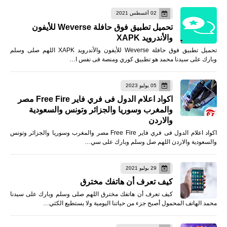
02 أغسطس 2021
تحميل تطبيق فوق حافلة Weverse للأيفون
والأندرويد XAPK
تحميل تطبيق فوق حافلة Weverse للأيفون والأندرويد XAPK اللهم صلى وسلم
وبارك على سيدنا محمد هو تطبيق كوري ومنصة فى نفس ا…
05 يوليو 2023
اكواد اعلام الدول فى فري فاير Free Fire مصر
والمغرب وسوريا والجزائر وتونس والسعودية
والاردن
اكواد اعلام الدول فى فري فاير Free Fire مصر والمغرب وسوريا والجزائر وتونس
والسعودية والاردن اللهم صل وسلم وبارك على سي…
29 يوليو 2021
كيف تعرف أن هاتفك مخترق
كيف تعرف أن هاتفك مخترق اللهم صلى وسلم وبارك على سيدنا
محمد الهاتف المحمول أصبح جزء من حياتنا اليومية ولا يستطيع الكثي…