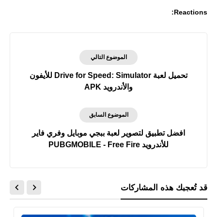
Reactions:
الموضوع التالي
تحميل لعبة Drive for Speed: Simulator للأيفون
والأندرويد APK
الموضوع السابق
افضل تطبيق لتصوير لعبة ببجي موبايل وفري فاير
للأندرويد PUBGMOBILE - Free Fire
قد تُعجبك هذه المشاركات