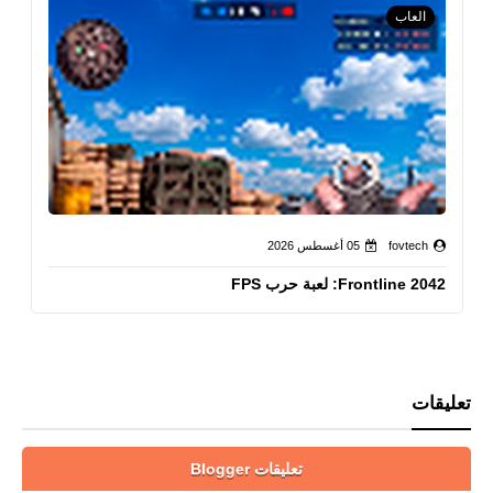
العاب
fovtech
05 أغسطس 2026
Frontline 2042: لعبة حرب FPS
تعليقات
تعليقات Blogger