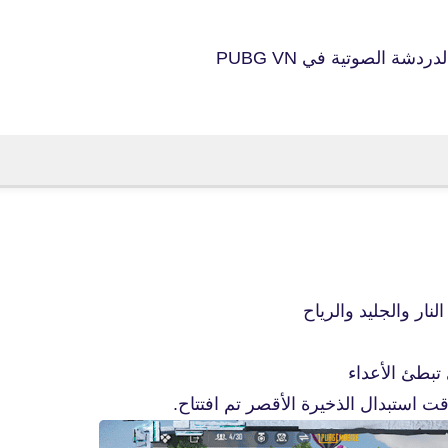
شة الصوتية في PUBG VN
fovtech
15 يوليو 2023
ار والجليد والرياح
fovtech
18 يوليو 2023
تبطئ الأعداء
ت استبدال الذخيرة الأقصر تم افتتاح.