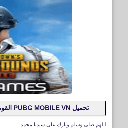
تحميل PUBG MOBILE VN القوة الرونية - الفيتنامية للأيفون والأندرويد XAPK
اللهم صلى وسلم وبارك على سيدنا محمد