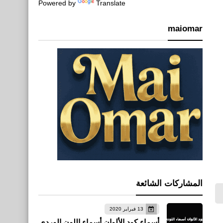
Powered by
Translate
maiomar
المشاركات الشائعة
13 فبراير 2020
أسماء كود الألوان أسماء اللون الوردي