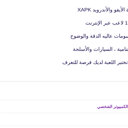
15 يوليو 2023
فو والأندرويد XAPK
رسومات عاليه الدقة والوضوح
نامية ، السيارات والأسلحة
fovtech
تختبر اللعبة لديك فرصة للتعرف
18 يوليو 2023
fovtech
18 يوليو 2023