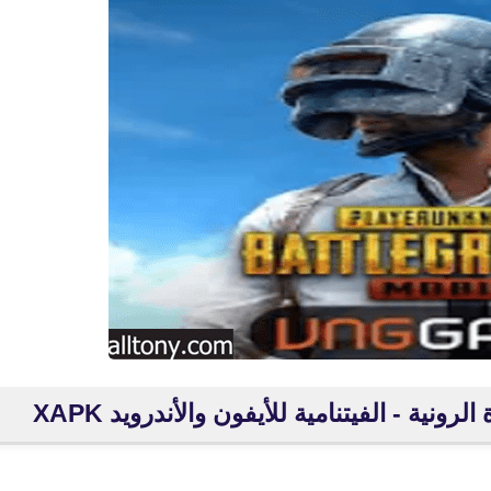
fovtech