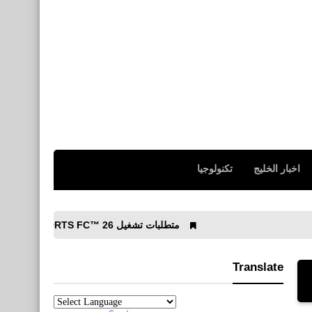
اخبار الخليج
تكنولوجيا
متطلبات تشغيل EA SPORTS FC™ 26 على الكمبيوتر الشخصي
Translate