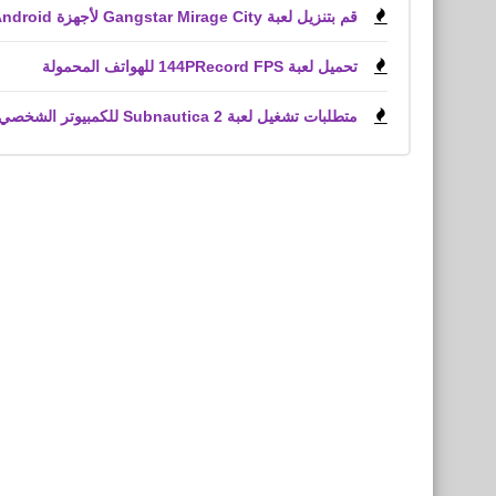
قم بتنزيل لعبة Gangstar Mirage City لأجهزة Android و iPhone (APK)
تحميل لعبة 144PRecord FPS للهواتف المحمولة
متطلبات تشغيل لعبة Subnautica 2 للكمبيوتر الشخصي