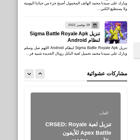
وبارك على سيدنا محمد الهاتف المحمول أصبح جزء من حياتنا اليومية
تنزيل لعبة Dumb Ways to
ولا يستطيع الكثي…
Climb على الكمبيوتر PC
26 نوفمبر 2022
تنزيل Sigma Battle Royale Apk
لنظام Android
تنزيل Sigma Battle Royale Apk لنظام Android اللهم صل وسلم
وبارك على سيدنا محمد تحميل لعبة الباتل رويال الجديدة شبيه فر…
العاب
تنزيل لعبة Dumb Ways to
مشاركات عشوائية
Climb للأيفون والأندرويد APK
العاب
تنزيل لعبة CRSED: Royale
Apex Battle للأيفون