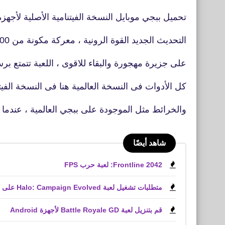
تحميل ببجي موبايل النسخة الفيتنامية الأصلية لأجهزة الأي
التحديث الجديد القوة الرونية ، معركة مكونة من 100 لاعب عبر الإنترنت
على جزيرة مهجورة والبقاء للاقوى ، اللعبة تتمتع ب
كل الأدوات فى النسخة العالمية هنا فى النسخة الفيت
والخرائط مثل الموجودة على ببجي العالمية ، عندما 
شاهد أيضًا
Frontline 2042: لعبة حرب FPS
متطلبات تشغيل لعبة Halo: Campaign Evolved على الكمبيوتر الشخصي
قم بتنزيل لعبة Battle Royale GD لأجهزة Android