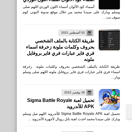
أسماء كود الألوان أسماء اللون الوردي اللهم صلى
وسلم وبارك على سيدنا محمد من خلال موقع مدونة التونى كوم
سوف نت…
02 أغسطس 2021
طريقة الكتابة بالملف الشخصي
بحروف وكلمات ملونة زخرفة اسماء
فري فاير عبارات فري فاير بروفايل
ملونه
طريقة الكتابة بالملف الشخصي بحروف وكلمات ملونة زخرفة
اسماء فري فاير عبارات فري فاير بروفايل ملونه اللهم صلى وسلم
وبار…
26 نوفمبر 2022
تحميل لعبة Sigma Battle Royale
APK للأندرويد
تحميل لعبة Sigma Battle Royale APK للأندرويد اللهم صل وسلم
وبارك على سيدنا محمد احدث لعبة باتل رويال لأجهزة الأندرويد …