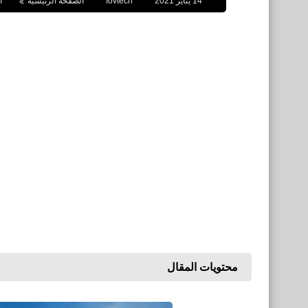
14 يناير 2021
fovtech
الصفحة الرئيسية
ا
محتويات المقال