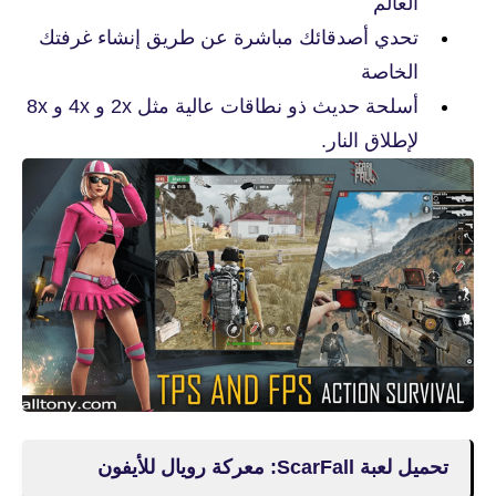
العالم
تحدي أصدقائك مباشرة عن طريق إنشاء غرفتك
الخاصة
أسلحة حديث ذو نطاقات عالية مثل 2x و 4x و 8x
لإطلاق النار.
تحميل لعبة ScarFall: معركة رويال للأيفون