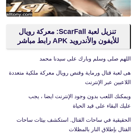
تنزيل لعبة ScarFall: معركة رويال
للأيفون والأندرويد APK رابط مباشر
اللهم صلى وسلم وبارك على سيدنا محمد
هى لعبة قتال ورماية وقنص رويال معركة ملكية متعددة
اللاعبين عبر الإنترنت
ويمكنك اللعب بدون وجود الإنترنت ايضا ، يجب
عليك البقاء على قيد الحياة
الحقيقية في ساحات القتال. استكشف بيئات ساحات
القتال بإطلاق النار بالمظلات