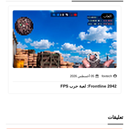
العاب
fovtech
05 أغسطس 2026
Frontline 2042: لعبة حرب FPS
تعليقات