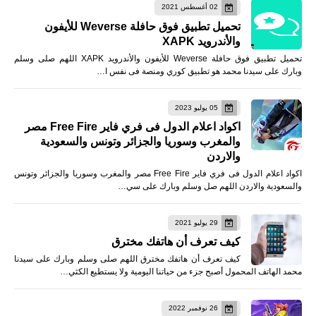
02 أغسطس 2021
تحميل تطبيق فوق حافلة Weverse للأيفون
والأندرويد XAPK
تحميل تطبيق فوق حافلة Weverse للأيفون والأندرويد XAPK اللهم صلى وسلم
وبارك على سيدنا محمد هو تطبيق كوري ومنصة فى نفس ا…
05 يوليو 2023
اكواد اعلام الدول فى فري فاير Free Fire مصر
والمغرب وسوريا والجزائر وتونس والسعودية
والاردن
اكواد اعلام الدول فى فري فاير Free Fire مصر والمغرب وسوريا والجزائر وتونس
والسعودية والاردن اللهم صل وسلم وبارك على سي…
29 يوليو 2021
كيف تعرف أن هاتفك مخترق
كيف تعرف أن هاتفك مخترق اللهم صلى وسلم وبارك على سيدنا
محمد الهاتف المحمول أصبح جزء من حياتنا اليومية ولا يستطيع الكثي…
26 نوفمبر 2022