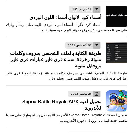
13 فبراير 2020
أسماء كود الألوان أسماء اللون الوردي
أسماء كود الألوان أسماء اللون الوردي اللهم صلى وسلم وبارك
على سيدنا محمد من خلال موقع مدونة التونى كوم سوف نت…
02 أغسطس 2021
طريقة الكتابة بالملف الشخصي بحروف وكلمات
ملونة زخرفة اسماء فري فاير عبارات فري فاير
بروفايل ملونه
طريقة الكتابة بالملف الشخصي بحروف وكلمات ملونة زخرفة اسماء فري فاير
عبارات فري فاير بروفايل ملونه اللهم صلى وسلم وبار…
26 نوفمبر 2022
تحميل لعبة Sigma Battle Royale APK
للأندرويد
تحميل لعبة Sigma Battle Royale APK للأندرويد اللهم صل وسلم وبارك على سيدنا
محمد احدث لعبة باتل رويال لأجهزة الأندرويد …