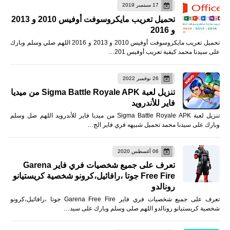
17 سبتمبر 2019
تحميل تعريب مايكروسوفت أوفيس 2010 و 2013
و 2016
تحميل تعريب مايكروسوفت أوفيس 2010 و 2013 و 2016 اللهم صلي وسلم وبارك
على سيدنا محمد كيفية تعريب أوفيس 201…
26 نوفمبر 2022
تنزيل لعبة Sigma Battle Royale APK من ميديا
فاير للأندرويد
تنزيل لعبة Sigma Battle Royale APK من ميديا فاير للأندرويد اللهم صل وسلم
وبارك على سيدنا محمد تحميل شبيهه فري فاير الج…
06 أغسطس 2020
تعرف على جميع شخصيات فري فاير Garena
Free Fire جوتا ،رافائيل،كرونو شخصية كريستيانو
رونالدو
تعرف على جميع شخصيات فري فاير Garena Free Fire جوتا ،رافائيل،كرونو
شخصية كريستيانو رونالدو اللهم صلى وسلم وبارك على سيد…