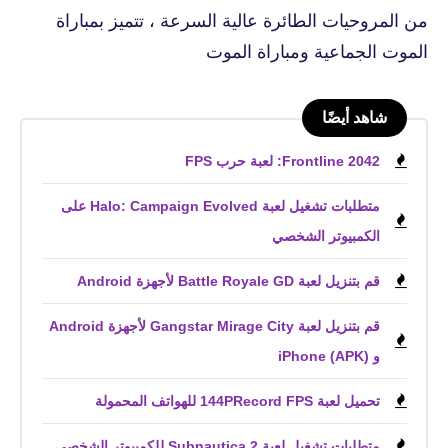
من المروحيات الطائرة عالية السرعة ، تتميز بمباراة
الموت الجماعية ومباراة الموت
شاهد أيضًا
Frontline 2042: لعبة حرب FPS
متطلبات تشغيل لعبة Halo: Campaign Evolved على
الكمبيوتر الشخصي
قم بتنزيل لعبة Battle Royale GD لأجهزة Android
قم بتنزيل لعبة Gangstar Mirage City لأجهزة Android
و iPhone (APK)
تحميل لعبة 144PRecord FPS للهواتف المحمولة
متطلبات تشغيل لعبة Subnautica 2 للكمبيوتر الشخصي