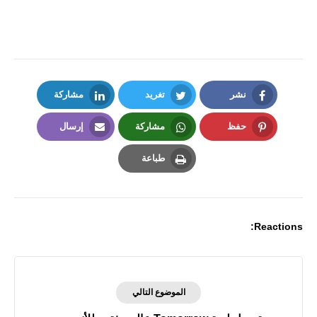
نشر
تغريد
مشاركة
LinkedIn
Twitter
Facebook
حفظ
مشاركة
إرسال
Email
Whatsapp
Pinterest
طباعة
Print
Reactions:
الموضوع التالي