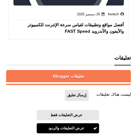
fovtech
25 ديسمبر 2025
أفضل مواقع وتطبيقات لقياس سرعة الإنترنت للكمبيوتر
والأيفون والأندرويد FAST Speed
تعليقات
تعليقات Blogger
ليست هناك تعليقات
إرسال تعليق
عرض التعليقات فقط
عرض التعليقات والردود