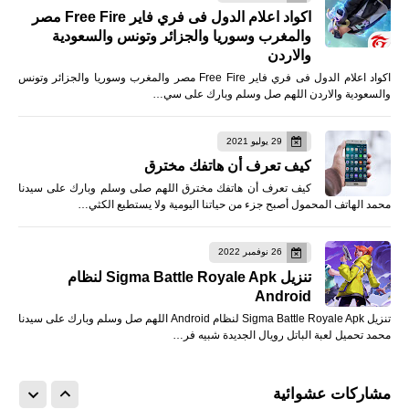
اكواد اعلام الدول فى فري فاير Free Fire مصر
والمغرب وسوريا والجزائر وتونس والسعودية
والاردن
اكواد اعلام الدول فى فري فاير Free Fire مصر والمغرب وسوريا والجزائر وتونس
والسعودية والاردن اللهم صل وسلم وبارك على سي…
29 يوليو 2021
كيف تعرف أن هاتفك مخترق
كيف تعرف أن هاتفك مخترق اللهم صلى وسلم وبارك على سيدنا
محمد الهاتف المحمول أصبح جزء من حياتنا اليومية ولا يستطيع الكثي…
26 نوفمبر 2022
تنزيل Sigma Battle Royale Apk لنظام
Android
تنزيل Sigma Battle Royale Apk لنظام Android اللهم صل وسلم وبارك على سيدنا
محمد تحميل لعبة الباتل رويال الجديدة شبيه فر…
مشاركات عشوائية