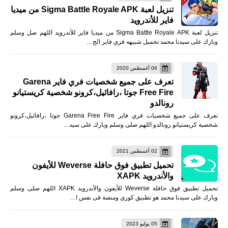
تنزيل لعبة Sigma Battle Royale APK من ميديا
فاير للأندرويد
تنزيل لعبة Sigma Battle Royale APK من ميديا فاير للأندرويد اللهم صل وسلم
وبارك على سيدنا محمد تحميل شبيهه فري فاير الج…
06 أغسطس 2020
تعرف على جميع شخصيات فري فاير Garena
Free Fire جوتا ،رافائيل،كرونو شخصية كريستيانو
رونالدو
تعرف على جميع شخصيات فري فاير Garena Free Fire جوتا ،رافائيل،كرونو
شخصية كريستيانو رونالدو اللهم صلى وسلم وبارك على سيد…
02 أغسطس 2021
تحميل تطبيق فوق حافلة Weverse للأيفون
والأندرويد XAPK
تحميل تطبيق فوق حافلة Weverse للأيفون والأندرويد XAPK اللهم صلى وسلم
وبارك على سيدنا محمد هو تطبيق كوري ومنصة فى نفس ا…
05 يوليو 2023