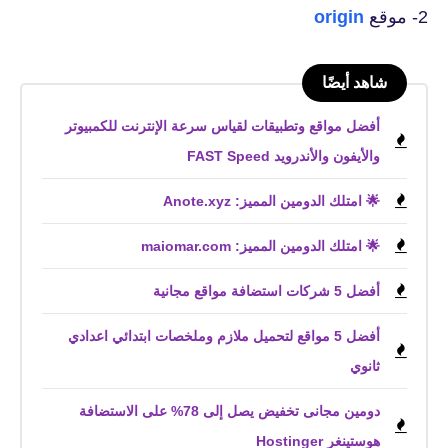
2- موقع
origin
شاهد أيضًا
أفضل مواقع وتطبيقات لقياس سرعة الإنترنت للكمبيوتر
والأيفون والأندرويد FAST Speed
🌟 امتلك الدومين المميز: Anote.xyz
🌟 امتلك الدومين المميز: maiomar.com
أفضل 5 شركات استضافة مواقع مجانية
أفضل 5 مواقع لتحميل ملازم وملخصات ابتدائي اعدادي
ثانوي
دومين مجانى تخفيض يصل إلى 78% على الاستضافة
هوستينغر Hostinger