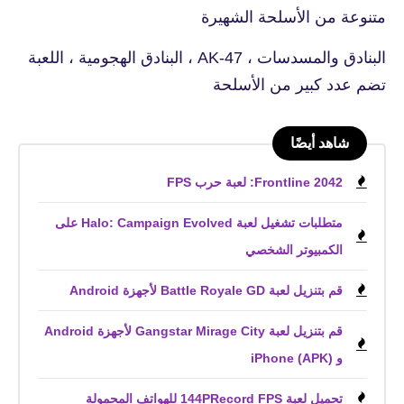
متنوعة من الأسلحة الشهيرة
البنادق والمسدسات ، AK-47 ، البنادق الهجومية ، اللعبة
تضم عدد كبير من الأسلحة
شاهد أيضًا
Frontline 2042: لعبة حرب FPS
متطلبات تشغيل لعبة Halo: Campaign Evolved على
الكمبيوتر الشخصي
قم بتنزيل لعبة Battle Royale GD لأجهزة Android
قم بتنزيل لعبة Gangstar Mirage City لأجهزة Android
و iPhone (APK)
تحميل لعبة 144PRecord FPS للهواتف المحمولة