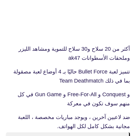
أكثر من 20 سلاح و30 سلاح للتموية ومشاهد الليزر
وملحقات الأسطوانات ak47
تتميز لعبة Bullet Force حاليًا بـ 4 أوضاع لعبة مصقولة
بما في ذلك Team Deathmatch
و Conquest و Free-For-All و Gun Game في كل
منهم سوف تكون في معركة
ضد لاعبين آخرين ، ويوجد مباريات مخصصة ، اللعبة
مجانية بشكل كامل لكل الهواتف.