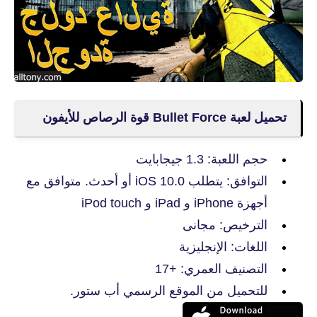
تحميل لعبة Bullet Force قوة الرصاص للأيفون
حجم اللعبة: 1.3 جيجابايت
التوافق: يتطلب iOS 10.0 أو أحدث. متوافق مع
أجهزة iPhone و iPad و iPod touch
الترخيص: مجانى
اللغات: الإنجليزية
التصنيف العمري: +17
للتحميل من الموقع الرسمي أب ستور.