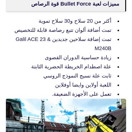
مميزات لعبة Bullet Force قوة الرصاص
أكثر من 20 سلاح و30 سلاح تموية
تمت أضافة ألوان تتبع رصاصة قابلة للتخصيص
تمت إضافة سلاحين جديدين Galil ACE 23 &
M240B
زيادة حساسية الدوران القصوى
علة اصطدام الخريطة الحضرية الثابتة
ثابت علة نسيج النموذج الروسي
اللعبة أولاين وايضا أوفلاين
تعمل على الأجهزة الضعيفة.