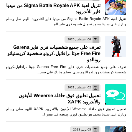
تنزيل لعبة Sigma Battle Royale APK من ميديا
فاير للأندرويد
تنزيل لعبة Sigma Battle Royale APK من ميديا فاير للأندرويد اللهم صل وسلم
وبارك على سيدنا محمد تحميل شبيهه فري فاير الج…
06 أغسطس 2020
تعرف على جميع شخصيات فري فاير Garena
Free Fire جوتا ،رافائيل،كرونو شخصية كريستيانو
رونالدو
تعرف على جميع شخصيات فري فاير Garena Free Fire جوتا ،رافائيل،كرونو
شخصية كريستيانو رونالدو اللهم صلى وسلم وبارك على سيد…
02 أغسطس 2021
تحميل تطبيق فوق حافلة Weverse للأيفون
والأندرويد XAPK
تحميل تطبيق فوق حافلة Weverse للأيفون والأندرويد XAPK اللهم صلى وسلم
وبارك على سيدنا محمد هو تطبيق كوري ومنصة فى نفس ا…
05 يوليو 2023