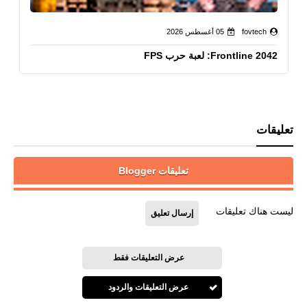
fovtech
05 أغسطس 2026
Frontline 2042: لعبة حرب FPS
تعليقات
تعليقات Blogger
ليست هناك تعليقات
إرسال تعليق
عرض التعليقات فقط
عرض التعليقات والردود