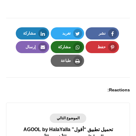
نشر
تغريد
مشاركة
LinkedIn
Twitter
Facebook
حفظ
مشاركة
إرسال
Email
Whatsapp
Pinterest
طباعة
Print
Reactions:
الموضوع التالي
تحميل تطبيق “أقول” AGOOL by HalaYalla