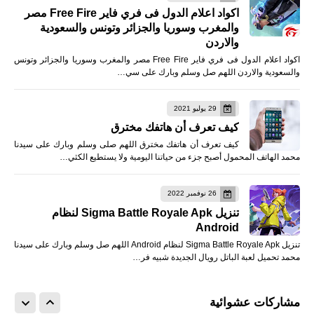
اكواد اعلام الدول فى فري فاير Free Fire مصر
والمغرب وسوريا والجزائر وتونس والسعودية
والاردن
اكواد اعلام الدول فى فري فاير Free Fire مصر والمغرب وسوريا والجزائر وتونس
والسعودية والاردن اللهم صل وسلم وبارك على سي…
29 يوليو 2021
كيف تعرف أن هاتفك مخترق
كيف تعرف أن هاتفك مخترق اللهم صلى وسلم وبارك على سيدنا
محمد الهاتف المحمول أصبح جزء من حياتنا اليومية ولا يستطيع الكثي…
26 نوفمبر 2022
تنزيل Sigma Battle Royale Apk لنظام
Android
تنزيل Sigma Battle Royale Apk لنظام Android اللهم صل وسلم وبارك على سيدنا
محمد تحميل لعبة الباتل رويال الجديدة شبيه فر…
مشاركات عشوائية