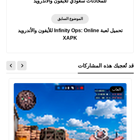
للمحادثات سعودي للأيفون والأندرويد
الموضوع السابق
تحميل لعبة Infinity Ops: Online للأيفون والأندرويد
XAPK
قد تُعجبك هذه المشاركات
العاب