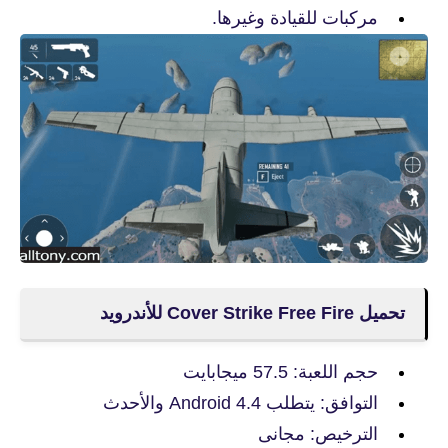
مركبات للقيادة وغيرها.
تحميل Cover Strike Free Fire للأندرويد
حجم اللعبة: 57.5 ميجابايت
التوافق: يتطلب Android 4.4 والأحدث
الترخيص: مجانى