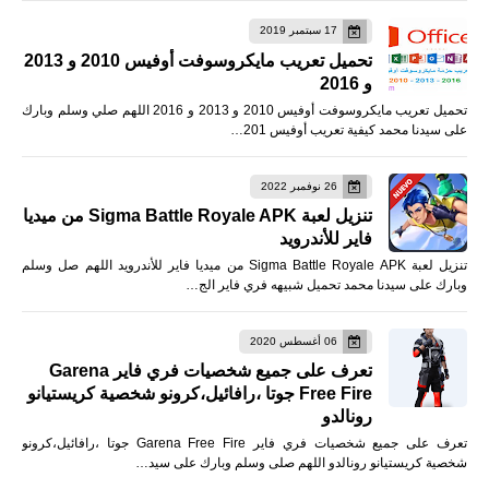
17 سبتمبر 2019
تحميل تعريب مايكروسوفت أوفيس 2010 و 2013
و 2016
تحميل تعريب مايكروسوفت أوفيس 2010 و 2013 و 2016 اللهم صلي وسلم وبارك
على سيدنا محمد كيفية تعريب أوفيس 201…
26 نوفمبر 2022
تنزيل لعبة Sigma Battle Royale APK من ميديا
فاير للأندرويد
تنزيل لعبة Sigma Battle Royale APK من ميديا فاير للأندرويد اللهم صل وسلم
وبارك على سيدنا محمد تحميل شبيهه فري فاير الج…
06 أغسطس 2020
تعرف على جميع شخصيات فري فاير Garena
Free Fire جوتا ،رافائيل،كرونو شخصية كريستيانو
رونالدو
تعرف على جميع شخصيات فري فاير Garena Free Fire جوتا ،رافائيل،كرونو
شخصية كريستيانو رونالدو اللهم صلى وسلم وبارك على سيد…