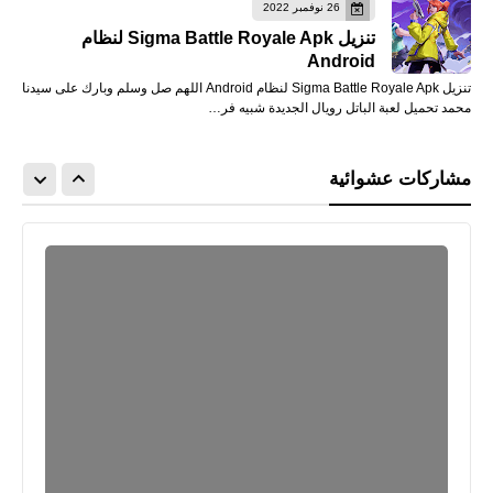
26 نوفمبر 2022
تنزيل Sigma Battle Royale Apk لنظام
Android
تنزيل Sigma Battle Royale Apk لنظام Android اللهم صل وسلم وبارك على سيدنا
محمد تحميل لعبة الباتل رويال الجديدة شبيه فر…
مشاركات عشوائية