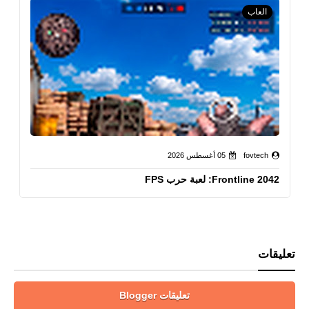
العاب
fovtech
05 أغسطس 2026
Frontline 2042: لعبة حرب FPS
تعليقات
تعليقات Blogger