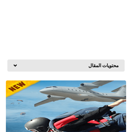
محتويات المقال