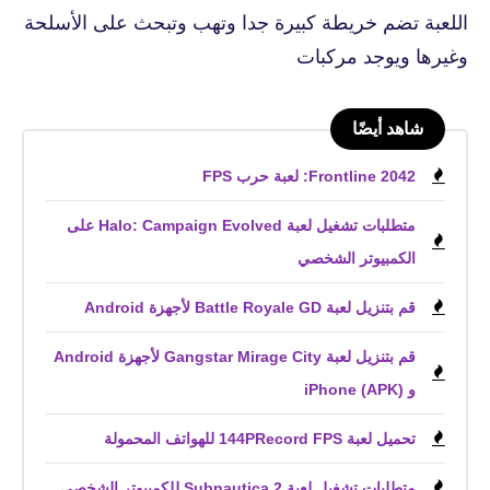
اللعبة تضم خريطة كبيرة جدا وتهب وتبحث على الأسلحة
وغيرها ويوجد مركبات
شاهد أيضًا
Frontline 2042: لعبة حرب FPS
متطلبات تشغيل لعبة Halo: Campaign Evolved على
الكمبيوتر الشخصي
قم بتنزيل لعبة Battle Royale GD لأجهزة Android
قم بتنزيل لعبة Gangstar Mirage City لأجهزة Android
و iPhone (APK)
تحميل لعبة 144PRecord FPS للهواتف المحمولة
متطلبات تشغيل لعبة Subnautica 2 للكمبيوتر الشخصي