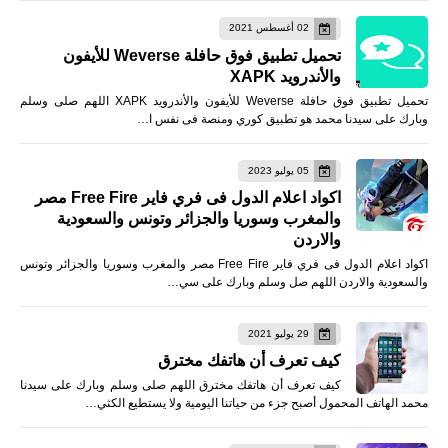
02 أغسطس 2021
تحميل تطبيق فوق حافلة Weverse للأيفون
والأندرويد XAPK
تحميل تطبيق فوق حافلة Weverse للأيفون والأندرويد XAPK اللهم صلى وسلم
وبارك على سيدنا محمد هو تطبيق كوري ومنصة فى نفس ا…
05 يوليو 2023
اكواد اعلام الدول فى فري فاير Free Fire مصر
والمغرب وسوريا والجزائر وتونس والسعودية
والاردن
اكواد اعلام الدول فى فري فاير Free Fire مصر والمغرب وسوريا والجزائر وتونس
والسعودية والاردن اللهم صل وسلم وبارك على سي…
29 يوليو 2021
كيف تعرف أن هاتفك مخترق
كيف تعرف أن هاتفك مخترق اللهم صلى وسلم وبارك على سيدنا
محمد الهاتف المحمول أصبح جزء من حياتنا اليومية ولا يستطيع الكثي…