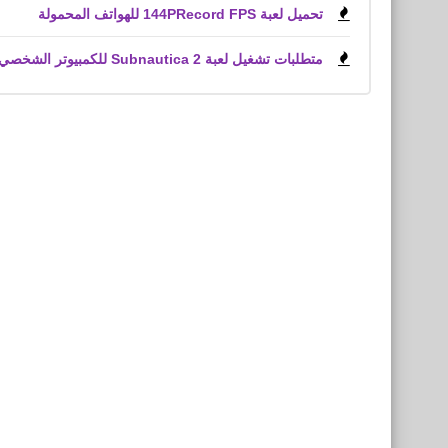
تحميل لعبة 144PRecord FPS للهواتف المحمولة
متطلبات تشغيل لعبة Subnautica 2 للكمبيوتر الشخصي