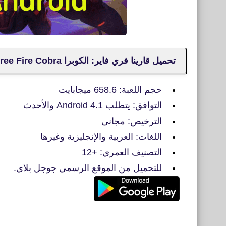
تحميل قارينا فري فاير: الكوبرا Free Fire Cobra للأندرويد
حجم اللعبة: 658.6 ميجابايت
التوافق: يتطلب Android 4.1 والأحدث
الترخيص: مجانى
اللغات: العربية والإنجليزية وغيرها
التصنيف العمري: +12
للتحميل من الموقع الرسمي جوجل بلاي.