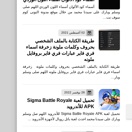
أسماء كود الألوان أسماء اللون الوردي اللهم صلى
وسلم وبارك على سيدنا محمد من خلال موقع مدونة التونى كوم
سوف نت…
02 أغسطس 2021
طريقة الكتابة بالملف الشخصي
بحروف وكلمات ملونة زخرفة اسماء
فري فاير عبارات فري فاير بروفايل
ملونه
طريقة الكتابة بالملف الشخصي بحروف وكلمات ملونة زخرفة
اسماء فري فاير عبارات فري فاير بروفايل ملونه اللهم صلى وسلم
وبار…
26 نوفمبر 2022
تحميل لعبة Sigma Battle Royale
APK للأندرويد
تحميل لعبة Sigma Battle Royale APK للأندرويد اللهم صل وسلم
وبارك على سيدنا محمد احدث لعبة باتل رويال لأجهزة الأندرويد …