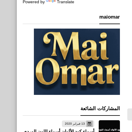
Powered by
Translate
maiomar
المشاركات الشائعة
13 فبراير 2020
أسماء كود الألوان أسماء اللون الوردي