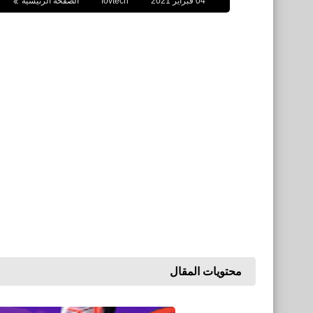
04 فبراير 2021
fovtech
الصفحة الرئيسية
محتويات المقال