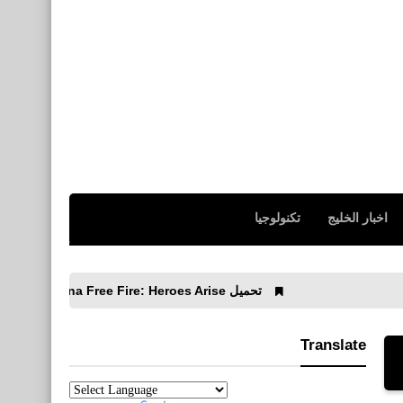
اخبار الخليج
تكنولوجيا
تحميل Garena Free Fire: Heroes Arise للأيفون والأندرويد أصدار 1.80.0
Translate