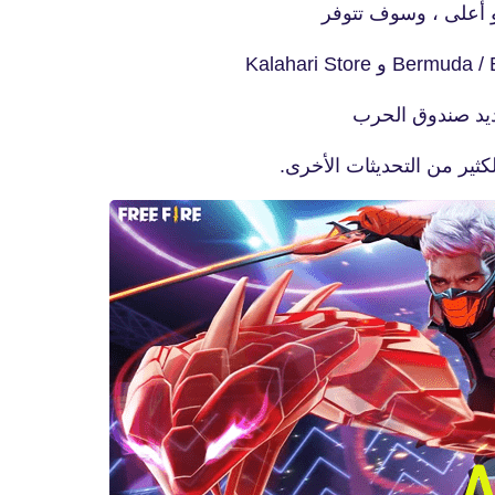
fovtech
01 ديسمبر 2021
كثير من التحديثات الأخرى.
fovtech
02 ديسمبر 2021