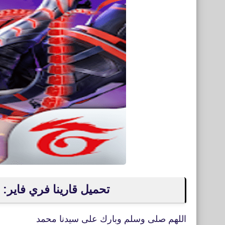
تحميل قارينا فري فاير: الكوبرا e Fire Cobra
اللهم صلى وسلم وبارك على سيدنا محمد