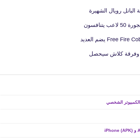
01 ديسمبر 2021
تنافسون
ات وفرقة كلاش سيحصل
fovtech
02 ديسمبر 2021
fovtech
01 ديسمبر 2021