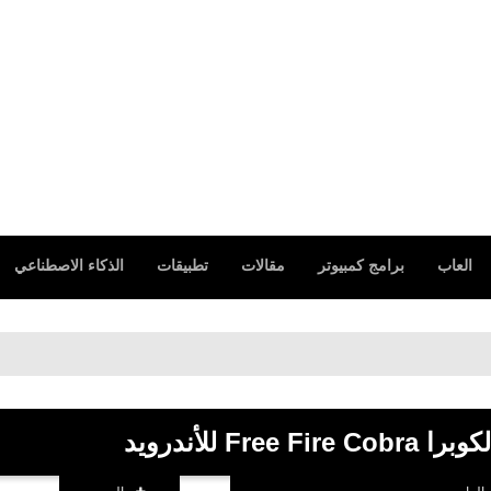
العاب
برامج كمبيوتر
مقالات
تطبيقات
الذكاء الاصطناعي
Fr للأندرويد