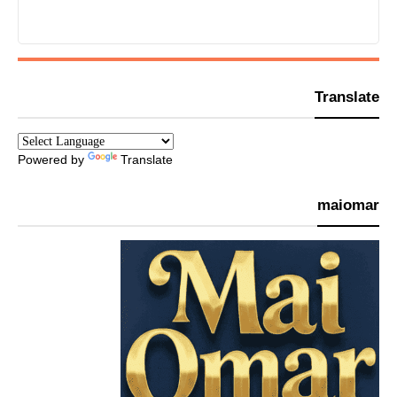
Translate
Powered by
Translate
maiomar