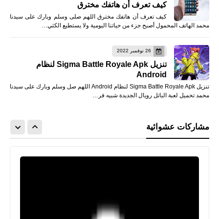
كيف تعرف أن هاتفك مخترق
كيف تعرف أن هاتفك مخترق اللهم صلى وسلم وبارك على سيدنا
محمد الهاتف المحمول أصبح جزء من حياتنا اليومية ولا يستطيع الكثي…
26 نوفمبر 2022
تنزيل Sigma Battle Royale Apk لنظام
Android
تنزيل Sigma Battle Royale Apk لنظام Android اللهم صل وسلم وبارك على سيدنا
محمد تحميل لعبة الباتل رويال الجديدة شبيه فر…
مشاركات عشوائية