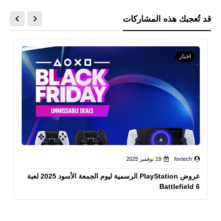
قد تُعجبك هذه المشاركات
اخبار
fovtech
19 نوفمبر 2025
عروض PlayStation الرسمية ليوم الجمعة الأسود 2025 لعبة
Battlefield 6