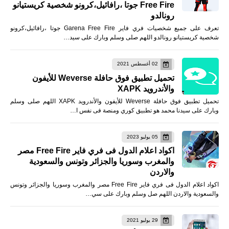
Free Fire جوتا ،رافائيل،كرونو شخصية كريستيانو
رونالدو
تعرف على جميع شخصيات فري فاير Garena Free Fire جوتا ،رافائيل،كرونو
شخصية كريستيانو رونالدو اللهم صلى وسلم وبارك على سيد…
02 أغسطس 2021
تحميل تطبيق فوق حافلة Weverse للأيفون
والأندرويد XAPK
تحميل تطبيق فوق حافلة Weverse للأيفون والأندرويد XAPK اللهم صلى وسلم
وبارك على سيدنا محمد هو تطبيق كوري ومنصة فى نفس ا…
05 يوليو 2023
اكواد اعلام الدول فى فري فاير Free Fire مصر
والمغرب وسوريا والجزائر وتونس والسعودية
والاردن
اكواد اعلام الدول فى فري فاير Free Fire مصر والمغرب وسوريا والجزائر وتونس
والسعودية والاردن اللهم صل وسلم وبارك على سي…
29 يوليو 2021