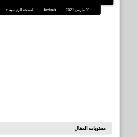
01 مارس 2021
fovtech
الصفحة الرئيسية
محتويات المقال