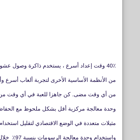
40٪ وقت إعداد أسرع ، يستخدم ذاكرة وصول عشوائي (RAM) أقل بنسبة 40٪
من الأنظمة الأساسية الأخرى لتجربة ألعاب أسرع وأكث
من أي وقت مضى. كن جاهزا للعبة في أي وقت من الأوقات ، 
وحدة معالجة مركزية أقل بشكل ملحوظ مع الحفاظ على FPS ثابت ، قم
مثيلات متعددة في الوضع الاقتصادي لتقليل استخدام وح
واستخدام وحدة معالجة الرسومات بنسبة 97٪
خلال