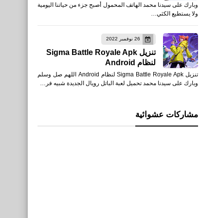
وبارك على سيدنا محمد الهاتف المحمول أصبح جزء من حياتنا اليومية
ولا يستطيع الكثي…
26 نوفمبر 2022
تنزيل Sigma Battle Royale Apk
لنظام Android
تنزيل Sigma Battle Royale Apk لنظام Android اللهم صل وسلم
وبارك على سيدنا محمد تحميل لعبة الباتل رويال الجديدة شبيه فر…
مشاركات عشوائية