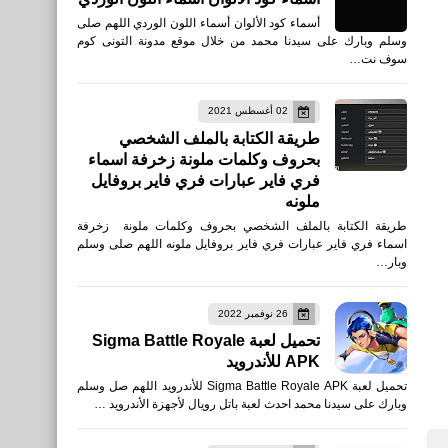
أسماء كود الألوان أسماء اللون الوردي اللهم صلى
وسلم وبارك على سيدنا محمد من خلال موقع مدونة التونى كوم
سوف نت…
02 أغسطس 2021
طريقة الكتابة بالملف الشخصي
بحروف وكلمات ملونة زخرفة اسماء
فري فاير عبارات فري فاير بروفايل
ملونه
طريقة الكتابة بالملف الشخصي بحروف وكلمات ملونة زخرفة
اسماء فري فاير عبارات فري فاير بروفايل ملونه اللهم صلى وسلم
وبار…
26 نوفمبر 2022
تحميل لعبة Sigma Battle Royale
APK للأندرويد
تحميل لعبة Sigma Battle Royale APK للأندرويد اللهم صل وسلم
وبارك على سيدنا محمد احدث لعبة باتل رويال لأجهزة الأندرويد …