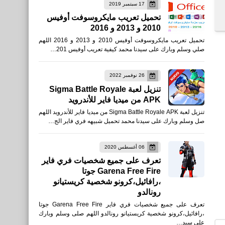
17 سبتمبر 2019
تحميل تعريب مايكروسوفت أوفيس
2010 و 2013 و 2016
تحميل تعريب مايكروسوفت أوفيس 2010 و 2013 و 2016 اللهم
صلي وسلم وبارك على سيدنا محمد كيفية تعريب أوفيس 201…
26 نوفمبر 2022
تنزيل لعبة Sigma Battle Royale
APK من ميديا فاير للأندرويد
تنزيل لعبة Sigma Battle Royale APK من ميديا فاير للأندرويد اللهم
صل وسلم وبارك على سيدنا محمد تحميل شبيهه فري فاير الج…
06 أغسطس 2020
تعرف على جميع شخصيات فري فاير
Garena Free Fire جوتا
،رافائيل،كرونو شخصية كريستيانو
رونالدو
تعرف على جميع شخصيات فري فاير Garena Free Fire جوتا
،رافائيل،كرونو شخصية كريستيانو رونالدو اللهم صلى وسلم وبارك
على سيد…