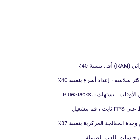
ر سلاسة ، إعداد أسرع بنسبة 40٪
يستهلك BlueStacks 5
 بتشغيل
دة المعالجة المركزية بنسبة 87٪
 جلسات اللعب الطويلة.