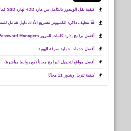
كيفية نقل الويندوز بالكامل من هارد HDD لهارد SSD كما هو بدون فقد أي ملفات
💻 تنظيف ذاكرة الكمبيوتر لتسريع الأداء: دليل شامل للم
أفضل برامج إدارة كلمات المرور Best Password Managers
أفضل خدمات حماية سرقة الهوية
أفضل مواقع لتحميل البرامج مجاناً (مع روابط مباشرة)
كيفية تنزيل ويندوز 11 مجانًا