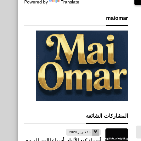
Powered by
Translate
maiomar
المشاركات الشائعة
13 فبراير 2020
أسماء كود الألوان أسماء اللون الوردي