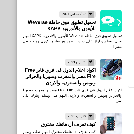
02 أغسطس 2021
تحميل تطبيق فوق حافلة Weverse
للأيفون والأندرويد XAPK
تحميل تطبيق فوق حافلة Weverse للأيفون والأندرويد XAPK اللهم
صلى وسلم وبارك على سيدنا محمد هو تطبيق كوري ومنصة فى
نفس ا…
05 يوليو 2023
اكواد اعلام الدول فى فري فاير Free
Fire مصر والمغرب وسوريا والجزائر
وتونس والسعودية والاردن
اكواد اعلام الدول فى فري فاير Free Fire مصر والمغرب وسوريا
والجزائر وتونس والسعودية والاردن اللهم صل وسلم وبارك على
سي…
29 يوليو 2021
كيف تعرف أن هاتفك مخترق
كيف تعرف أن هاتفك مخترق اللهم صلى وسلم