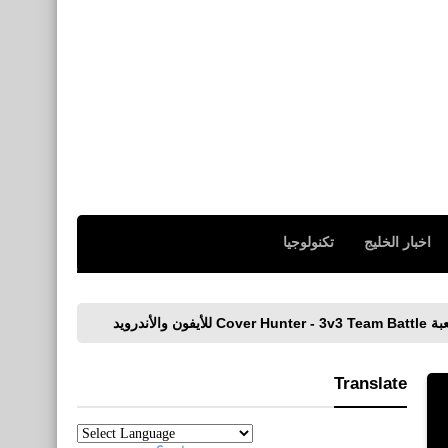
اخبار الخليج
تكنولوجيا
تحميل لعبة eFootball PES 2020 للآيفون والأندرويد
Translate