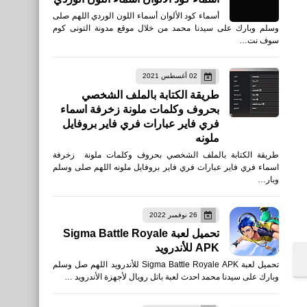
أسماء كود الألوان أسماء اللون الوردي اللهم صلى
وسلم وبارك على سيدنا محمد من خلال موقع مدونة التونى كوم
سوف نت…
02 أغسطس 2021
طريقة الكتابة بالملف الشخصي
بحروف وكلمات ملونة زخرفة اسماء
فري فاير عبارات فري فاير بروفايل
ملونه
طريقة الكتابة بالملف الشخصي بحروف وكلمات ملونة زخرفة
اسماء فري فاير عبارات فري فاير بروفايل ملونه اللهم صلى وسلم
وبار…
26 نوفمبر 2022
تحميل لعبة Sigma Battle Royale
APK للأندرويد
تحميل لعبة Sigma Battle Royale APK للأندرويد اللهم صل وسلم
وبارك على سيدنا محمد احدث لعبة باتل رويال لأجهزة الأندرويد …