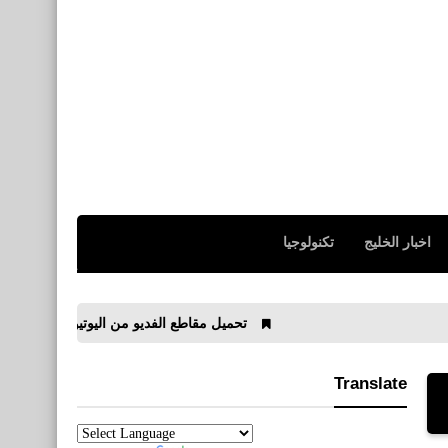
اخبار الخليج
تكنولوجيا
تحميل مقاطع الفديو من اليوتيوب او فيس بوك اوإنستقرام عن طري
Translate