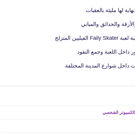
14 يناير 2021
هاية لها مليئة بالعقبات
لأزقة والحدائق والمباني
 داخل اللعبة وجمع النقود
fovtech
ات داخل شوارع المدينة المختلفة
15 يناير 2021
fovtech
15 يناير 2021