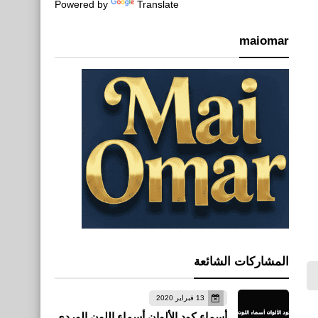
Powered by
Translate
maiomar
المشاركات الشائعة
13 فبراير 2020
أسماء كود الألوان أسماء اللون الوردي