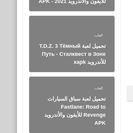
للأيفون والأندرويد APK - 2021
العاب
تحميل لعبة T.D.Z. 3 Тёмный
Путь - Сталквест в Зоне
للأندرويد xapk
العاب
تحميل لعبة سباق السيارات
Fastlane: Road to
Revenge‏ للأيفون والأندرويد
APK