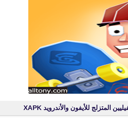
fovtech