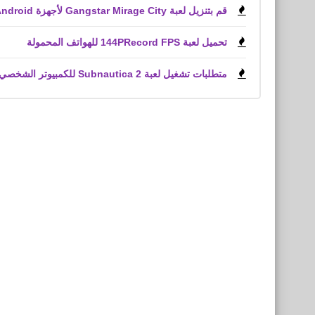
قم بتنزيل لعبة Gangstar Mirage City لأجهزة Android و iPhone (APK)
تحميل لعبة 144PRecord FPS للهواتف المحمولة
متطلبات تشغيل لعبة Subnautica 2 للكمبيوتر الشخصي