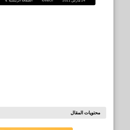
24 مارس 2021
fovtech
الصفحة الرئيسية
محتويات المقال