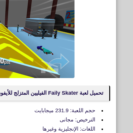
تحميل لعبة Faily Skater الفيليين المتزلج للأيفون
حجم اللعبة: 231.9 ميجابايت
الترخيص: مجانى
اللغات: الإنجليزية وغيرها