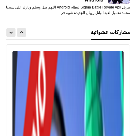
تنزيل Sigma Battle Royale Apk لنظام Android اللهم صل وسلم وبارك على سيدنا
محمد تحميل لعبة الباتل رويال الجديدة شبيه فر…
مشاركات عشوائية