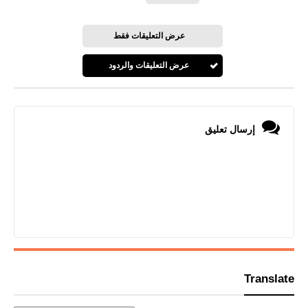
عرض التعليقات فقط
عرض التعليقات والردود
إرسال تعليق
Translate