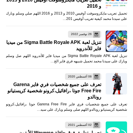
و 2016
تحميل تعريب مايكروسوفت أوفيس 2010 و 2013 و 2016 اللهم صلي وسلم وبارك
على سيدنا محمد كيفية تعريب أوفيس 201…
26 نوفمبر 2022
تنزيل لعبة Sigma Battle Royale APK من ميديا
فاير للأندرويد
تنزيل لعبة Sigma Battle Royale APK من ميديا فاير للأندرويد اللهم صل وسلم
وبارك على سيدنا محمد تحميل شبيهه فري فاير الج…
06 أغسطس 2020
تعرف على جميع شخصيات فري فاير Garena
Free Fire جوتا ،رافائيل،كرونو شخصية كريستيانو
رونالدو
تعرف على جميع شخصيات فري فاير Garena Free Fire جوتا ،رافائيل،كرونو
شخصية كريستيانو رونالدو اللهم صلى وسلم وبارك على سيد…
02 أغسطس 2021
تحميل تطبيق فوق حافلة Weverse للأيفون