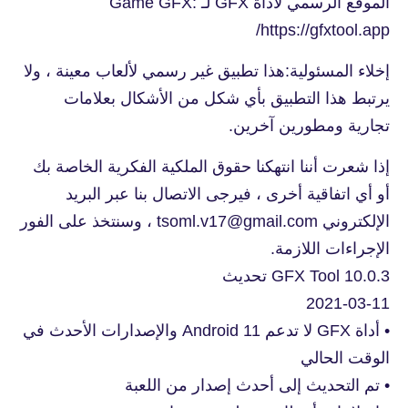
الموقع الرسمي لأداة GFX لـ Game GFX:
https://gfxtool.app/
إخلاء المسئولية:هذا تطبيق غير رسمي لألعاب معينة ، ولا
يرتبط هذا التطبيق بأي شكل من الأشكال بعلامات
تجارية ومطورين آخرين.
إذا شعرت أننا انتهكنا حقوق الملكية الفكرية الخاصة بك
أو أي اتفاقية أخرى ، فيرجى الاتصال بنا عبر البريد
الإلكتروني tsoml.v17@gmail.com ، وسنتخذ على الفور
الإجراءات اللازمة.
GFX Tool 10.0.3 تحديث
2021-03-11
• أداة GFX لا تدعم Android 11 والإصدارات الأحدث في
الوقت الحالي
• تم التحديث إلى أحدث إصدار من اللعبة