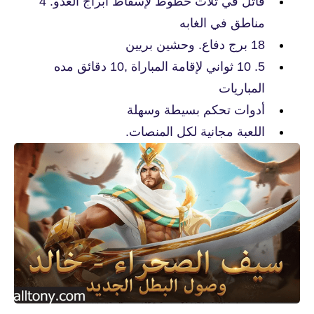
قاتل في ثلاث خطوط لإسقاط ابراج العدو. 4
مناطق في الغابه
18 برج دفاع. وحشين بريين
5. 10 ثواني لإقامة المباراة ,10 دقائق مده
المباريات
أدوات تحكم بسيطة وسهلة
اللعبة مجانية لكل المنصات.