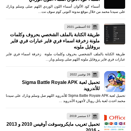
أسماء كود الألوان أسماء اللون الوردي اللهم صلى وسلم وبارك
على سيدنا محمد من خلال موقع مدونة التونى كوم سوف نت…
02 أغسطس 2021
طريقة الكتابة بالملف الشخصي بحروف وكلمات
ملونة زخرفة اسماء فري فاير عبارات فري فاير
بروفايل ملونه
طريقة الكتابة بالملف الشخصي بحروف وكلمات ملونة زخرفة اسماء فري فاير
عبارات فري فاير بروفايل ملونه اللهم صلى وسلم وبار…
26 نوفمبر 2022
تحميل لعبة Sigma Battle Royale APK
للأندرويد
تحميل لعبة Sigma Battle Royale APK للأندرويد اللهم صل وسلم وبارك على سيدنا
محمد احدث لعبة باتل رويال لأجهزة الأندرويد …
17 سبتمبر 2019
تحميل تعريب مايكروسوفت أوفيس 2010 و 2013
و 2016