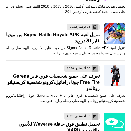
تحميل تعريب مايكروسوفت أوفيس 2010 و 2013 و 2016 اللهم صلي وسلم وبارك
على سيدنا محمد كيفية تعريب أوفيس 201…
26 نوفمبر 2022
تنزيل لعبة Sigma Battle Royale APK من ميديا
فاير للأندرويد
تنزيل لعبة Sigma Battle Royale APK من ميديا فاير للأندرويد اللهم صل وسلم
وبارك على سيدنا محمد تحميل شبيهه فري فاير الج…
06 أغسطس 2020
تعرف على جميع شخصيات فري فاير Garena
Free Fire جوتا ،رافائيل،كرونو شخصية كريستيانو
رونالدو
تعرف على جميع شخصيات فري فاير Garena Free Fire جوتا ،رافائيل،كرونو
شخصية كريستيانو رونالدو اللهم صلى وسلم وبارك على سيد…
02 أغسطس 2021
تحميل تطبيق فوق حافلة Weverse للأيفون
والأندرويد XAPK