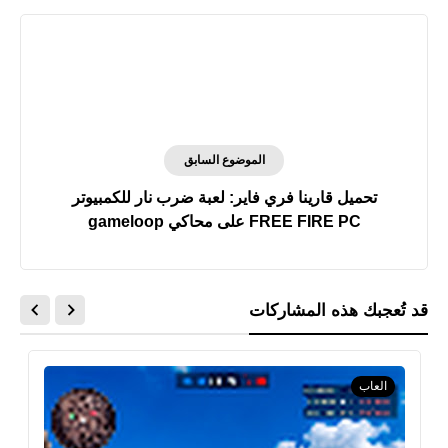
الموضوع السابق
تحميل قارينا فري فاير: لعبة ضرب نار للكمبيوتر
FREE FIRE PC على محاكي gameloop
قد تُعجبك هذه المشاركات
العاب