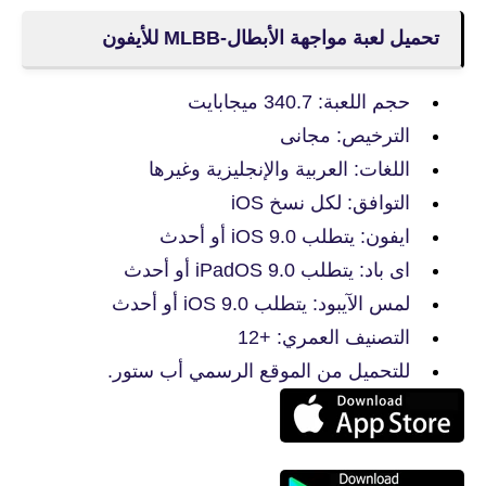
تحميل لعبة مواجهة الأبطال-MLBB‏ للأيفون
حجم اللعبة: 340.7 ميجابايت
الترخيص: مجانى
اللغات: العربية والإنجليزية وغيرها
التوافق: لكل نسخ iOS
ايفون: يتطلب iOS 9.0 أو أحدث
اى باد: يتطلب iPadOS 9.0 أو أحدث
لمس الآيبود: يتطلب iOS 9.0 أو أحدث
التصنيف العمري: +12
للتحميل من الموقع الرسمي أب ستور.