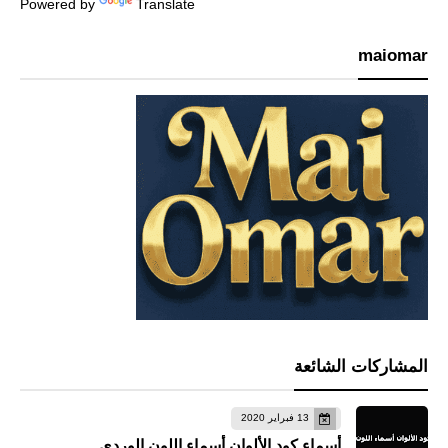
Powered by
Translate
maiomar
المشاركات الشائعة
13 فبراير 2020
أسماء كود الألوان أسماء اللون الوردي