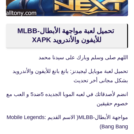
للأيفون والأندرويد XAPK
اللهم صلى وسلم وبارك على سيدنا محمد
تحميل لعبة موبايل ليجيدنز: بانغ بانغ للأيفون والأندرويد
بشكل مجانى أخر تحديث
انضم لأصدقائك في لعبه الموبا الجديده 5ضد5 و العب مع
خصوم حقيقين
مواجهة الأبطال-MLBB( الاسم القديم Mobile Legends:
Bang Bang)