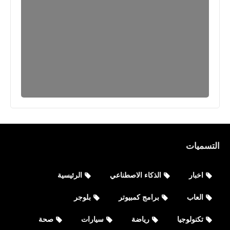
التسميات
العاب
اخبار
الذكاء الاصطناعي
الرئيسية
سوات مطلق النار الشرطة عمل FPS
العاب
برامج كمبيوتر
بلوجر
تكنولوجيا
رياضة
سيارات
صحة