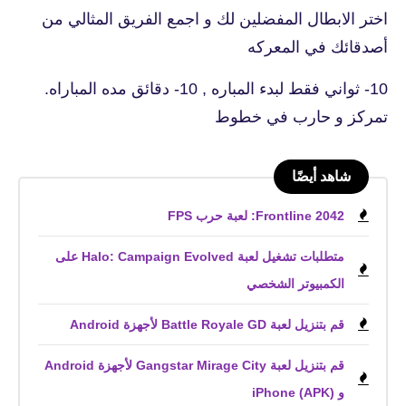
اختر الابطال المفضلين لك و اجمع الفريق المثالي من
أصدقائك في المعركه
10- ثواني فقط لبدء المباره , 10- دقائق مده المباراه.
تمركز و حارب في خطوط
شاهد أيضًا
Frontline 2042: لعبة حرب FPS
متطلبات تشغيل لعبة Halo: Campaign Evolved على
الكمبيوتر الشخصي
قم بتنزيل لعبة Battle Royale GD لأجهزة Android
قم بتنزيل لعبة Gangstar Mirage City لأجهزة Android
و iPhone (APK)