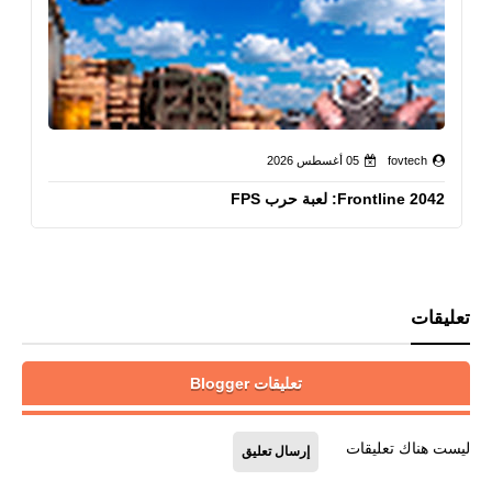
fovtech
05 أغسطس 2026
Frontline 2042: لعبة حرب FPS
تعليقات
تعليقات Blogger
ليست هناك تعليقات
إرسال تعليق