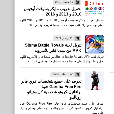
17 سبتمبر 2019
تحميل تعريب مايكروسوفت أوفيس
2010 و 2013 و 2016
تحميل تعريب مايكروسوفت أوفيس 2010 و 2013 و 2016 اللهم
صلي وسلم وبارك على سيدنا محمد كيفية تعريب أوفيس 201…
26 نوفمبر 2022
تنزيل لعبة Sigma Battle Royale
APK من ميديا فاير للأندرويد
تنزيل لعبة Sigma Battle Royale APK من ميديا فاير للأندرويد اللهم
صل وسلم وبارك على سيدنا محمد تحميل شبيهه فري فاير الج…
06 أغسطس 2020
تعرف على جميع شخصيات فري فاير
Garena Free Fire جوتا
،رافائيل،كرونو شخصية كريستيانو
رونالدو
تعرف على جميع شخصيات فري فاير Garena Free Fire جوتا
،رافائيل،كرونو شخصية كريستيانو رونالدو اللهم صلى وسلم وبارك
على سيد…