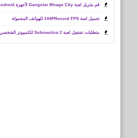
قم بتنزيل لعبة Gangstar Mirage City لأجهزة Android و iPhone (APK)
تحميل لعبة 144PRecord FPS للهواتف المحمولة
متطلبات تشغيل لعبة Subnautica 2 للكمبيوتر الشخصي