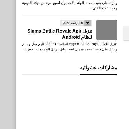
وبارك على سيدنا محمد الهاتف المحمول أصبح جزء من حياتنا اليومية
ولا يستطيع الكثي…
26 نوفمبر 2022
تنزيل Sigma Battle Royale Apk
لنظام Android
تنزيل Sigma Battle Royale Apk لنظام Android اللهم صل وسلم
وبارك على سيدنا محمد تحميل لعبة الباتل رويال الجديدة شبيه فر…
مشاركات عشوائية