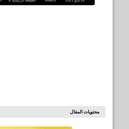
20 مايو 2021
fovtech
الصفحة الرئيسية
ا
محتويات المقال