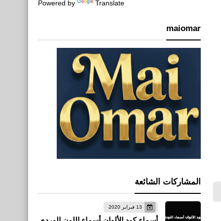
Powered by
Translate
maiomar
المشاركات الشائعة
13 فبراير 2020
أسماء كود الألوان أسماء اللون الوردي