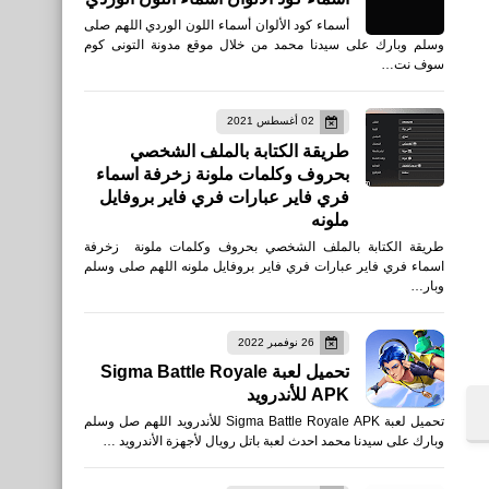
أسماء كود الألوان أسماء اللون الوردي اللهم صلى
وسلم وبارك على سيدنا محمد من خلال موقع مدونة التونى كوم
سوف نت…
02 أغسطس 2021
طريقة الكتابة بالملف الشخصي
بحروف وكلمات ملونة زخرفة اسماء
فري فاير عبارات فري فاير بروفايل
ملونه
طريقة الكتابة بالملف الشخصي بحروف وكلمات ملونة زخرفة
اسماء فري فاير عبارات فري فاير بروفايل ملونه اللهم صلى وسلم
وبار…
26 نوفمبر 2022
تحميل لعبة Sigma Battle Royale
APK للأندرويد
تحميل لعبة Sigma Battle Royale APK للأندرويد اللهم صل وسلم
وبارك على سيدنا محمد احدث لعبة باتل رويال لأجهزة الأندرويد …