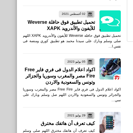
02 أغسطس 2021
تحميل تطبيق فوق حافلة Weverse
للأيفون والأندرويد XAPK
تحميل تطبيق فوق حافلة Weverse للأيفون والأندرويد XAPK اللهم
صلى وسلم وبارك على سيدنا محمد هو تطبيق كوري ومنصة فى
نفس ا…
05 يوليو 2023
اكواد اعلام الدول فى فري فاير Free
Fire مصر والمغرب وسوريا والجزائر
وتونس والسعودية والاردن
اكواد اعلام الدول فى فري فاير Free Fire مصر والمغرب وسوريا
والجزائر وتونس والسعودية والاردن اللهم صل وسلم وبارك على
سي…
29 يوليو 2021
كيف تعرف أن هاتفك مخترق
كيف تعرف أن هاتفك مخترق اللهم صلى وسلم