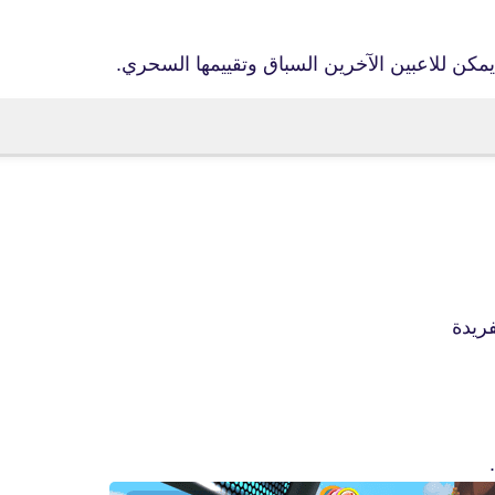
مكن للاعبين الآخرين السباق وتقييمها السحري.
ريدة