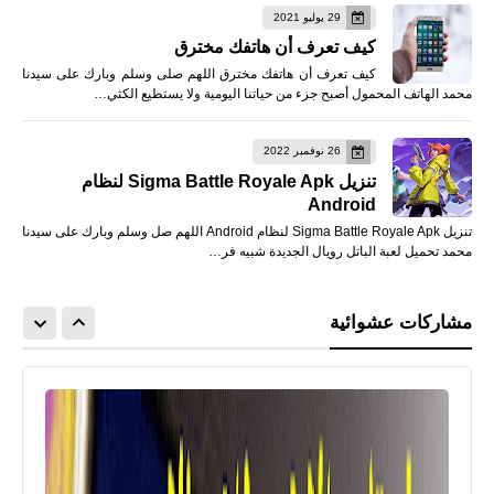
29 يوليو 2021
كيف تعرف أن هاتفك مخترق
كيف تعرف أن هاتفك مخترق اللهم صلى وسلم وبارك على سيدنا
محمد الهاتف المحمول أصبح جزء من حياتنا اليومية ولا يستطيع الكثي…
26 نوفمبر 2022
تنزيل Sigma Battle Royale Apk لنظام
Android
تنزيل Sigma Battle Royale Apk لنظام Android اللهم صل وسلم وبارك على سيدنا
محمد تحميل لعبة الباتل رويال الجديدة شبيه فر…
مشاركات عشوائية