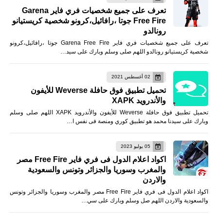
تعرف على جميع شخصيات فري فاير Garena
Free Fire جوتا ،رافائيل،كرونو شخصية كريستيانو
رونالدو
تعرف على جميع شخصيات فري فاير Garena Free Fire جوتا ،رافائيل،كرونو
شخصية كريستيانو رونالدو اللهم صلى وسلم وبارك على سيد…
02 أغسطس 2021
تحميل تطبيق فوق حافلة Weverse للأيفون
والأندرويد XAPK
تحميل تطبيق فوق حافلة Weverse للأيفون والأندرويد XAPK اللهم صلى وسلم
وبارك على سيدنا محمد هو تطبيق كوري ومنصة فى نفس ا…
05 يوليو 2023
اكواد اعلام الدول فى فري فاير Free Fire مصر
والمغرب وسوريا والجزائر وتونس والسعودية
والاردن
اكواد اعلام الدول فى فري فاير Free Fire مصر والمغرب وسوريا والجزائر وتونس
والسعودية والاردن اللهم صل وسلم وبارك على سي…