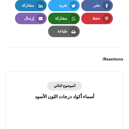
نشر
تغريد
مشاركة
LinkedIn
Twitter
Facebook
حفظ
مشاركة
إرسال
Email
Whatsapp
Pinterest
طباعة
Print
Reactions:
الموضوع التالي
أسماء أكواد درجات اللون الأسود