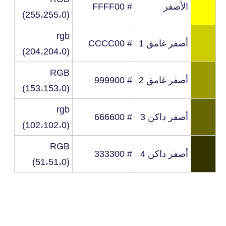
الأصفر
# FFFF00
(255،255،0)
rgb
أصفر غامق 1
# CCCC00
(204،204،0)
RGB
أصفر غامق 2
# 999900
(153،153،0)
rgb
أصفر داكن 3
# 666600
(102،102،0)
RGB
أصفر داكن 4
# 333300
(51،51،0)