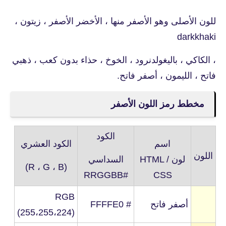
للون الأصلى وهو الأصفر منها ، الأخضر الأصفر ، زيتون ،
darkkhaki
، الكاكي ، باليغولدنرود ، الخوخ ، حذاء بدون كعب ، ذهبي
فاتح ، الليمون ، أصفر فاتح.
مخطط رمز اللون الأصفر
الكود
اسم
الكود العشري
اللون
لون
HTML /
السداسي
(R ، G ، B)
#RRGGBB
CSS
RGB
أصفر فاتح
# FFFFE0
(255،255،224)