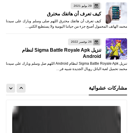
29 يوليو 2021
كيف تعرف أن هاتفك مخترق
كيف تعرف أن هاتفك مخترق اللهم صلى وسلم وبارك على سيدنا
محمد الهاتف المحمول أصبح جزء من حياتنا اليومية ولا يستطيع الكثي…
26 نوفمبر 2022
تنزيل Sigma Battle Royale Apk لنظام
Android
تنزيل Sigma Battle Royale Apk لنظام Android اللهم صل وسلم وبارك على سيدنا
محمد تحميل لعبة الباتل رويال الجديدة شبيه فر…
مشاركات عشوائية