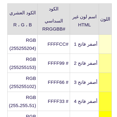
الكود
الكود العشري
اسم لون
غير
اللون
السداسي
R ، G ، B
HTML
#RRGGBB
RGB
أصفر فاتح 1
#FFFFCC
(255255204)
RGB
أصفر فاتح 2
# FFFF99
(255255153)
RGB
أصفر فاتح 3
# FFFF66
(255255102)
RGB
أصفر فاتح 4
# FFFF33
(255،255،51)
RGB