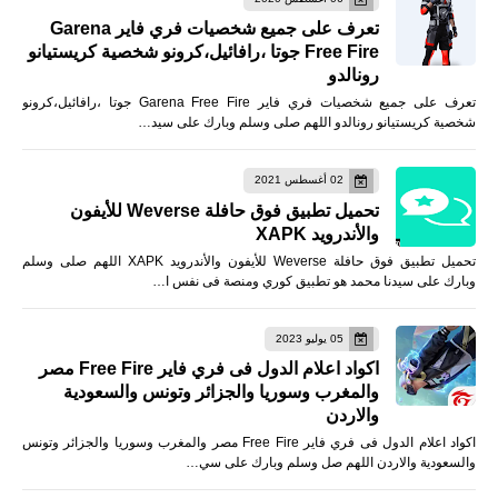
تعرف على جميع شخصيات فري فاير Garena
Free Fire جوتا ،رافائيل،كرونو شخصية كريستيانو
رونالدو
تعرف على جميع شخصيات فري فاير Garena Free Fire جوتا ،رافائيل،كرونو
شخصية كريستيانو رونالدو اللهم صلى وسلم وبارك على سيد…
02 أغسطس 2021
تحميل تطبيق فوق حافلة Weverse للأيفون
والأندرويد XAPK
تحميل تطبيق فوق حافلة Weverse للأيفون والأندرويد XAPK اللهم صلى وسلم
وبارك على سيدنا محمد هو تطبيق كوري ومنصة فى نفس ا…
05 يوليو 2023
اكواد اعلام الدول فى فري فاير Free Fire مصر
والمغرب وسوريا والجزائر وتونس والسعودية
والاردن
اكواد اعلام الدول فى فري فاير Free Fire مصر والمغرب وسوريا والجزائر وتونس
والسعودية والاردن اللهم صل وسلم وبارك على سي…