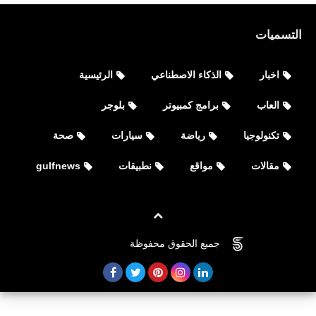
التسميات
اخبار
الذكاء الاصطناعي
الرئيسية
العاب
برامج كمبيوتر
بلوجر
تكنولوجيا
رياضة
سيارات
صحة
مقالات
مواقع
نطبيقات
gulfnews
جميع الحقوق محفوظة
©
FOVTECH