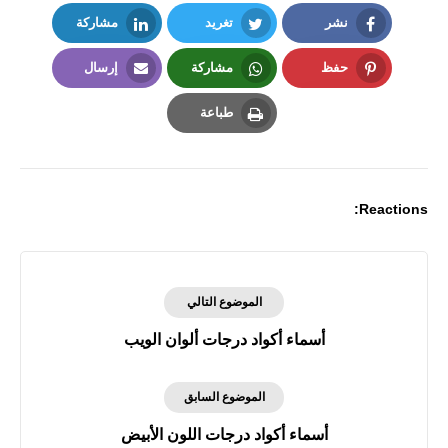
نشر
تغريد
مشاركة
LinkedIn
Twitter
Facebook
حفظ
مشاركة
إرسال
Email
Whatsapp
Pinterest
طباعة
Print
Reactions:
الموضوع التالي
أسماء أكواد درجات ألوان الويب
الموضوع السابق
أسماء أكواد درجات اللون الأبيض