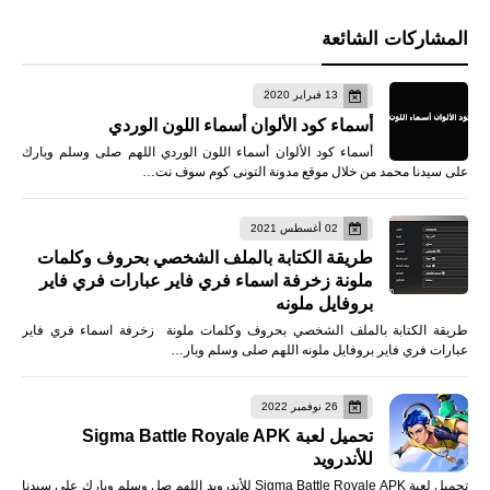
المشاركات الشائعة
13 فبراير 2020
أسماء كود الألوان أسماء اللون الوردي
أسماء كود الألوان أسماء اللون الوردي اللهم صلى وسلم وبارك
على سيدنا محمد من خلال موقع مدونة التونى كوم سوف نت…
02 أغسطس 2021
طريقة الكتابة بالملف الشخصي بحروف وكلمات
ملونة زخرفة اسماء فري فاير عبارات فري فاير
بروفايل ملونه
طريقة الكتابة بالملف الشخصي بحروف وكلمات ملونة زخرفة اسماء فري فاير
عبارات فري فاير بروفايل ملونه اللهم صلى وسلم وبار…
26 نوفمبر 2022
تحميل لعبة Sigma Battle Royale APK
للأندرويد
تحميل لعبة Sigma Battle Royale APK للأندرويد اللهم صل وسلم وبارك على سيدنا