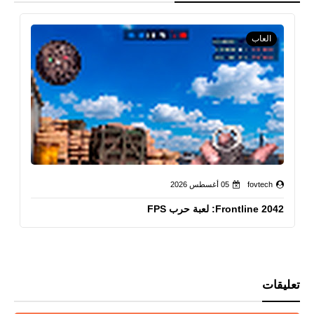
العاب
fovtech
05 أغسطس 2026
Frontline 2042: لعبة حرب FPS
تعليقات