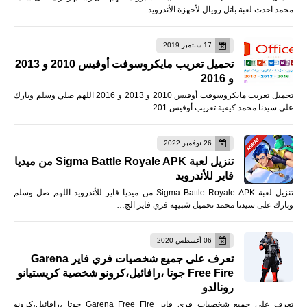
محمد احدث لعبة باتل رويال لأجهزة الأندرويد …
17 سبتمبر 2019
تحميل تعريب مايكروسوفت أوفيس 2010 و 2013
و 2016
تحميل تعريب مايكروسوفت أوفيس 2010 و 2013 و 2016 اللهم صلي وسلم وبارك
على سيدنا محمد كيفية تعريب أوفيس 201…
26 نوفمبر 2022
تنزيل لعبة Sigma Battle Royale APK من ميديا
فاير للأندرويد
تنزيل لعبة Sigma Battle Royale APK من ميديا فاير للأندرويد اللهم صل وسلم
وبارك على سيدنا محمد تحميل شبيهه فري فاير الج…
06 أغسطس 2020
تعرف على جميع شخصيات فري فاير Garena
Free Fire جوتا ،رافائيل،كرونو شخصية كريستيانو
رونالدو
تعرف على جميع شخصيات فري فاير Garena Free Fire جوتا ،رافائيل،كرونو