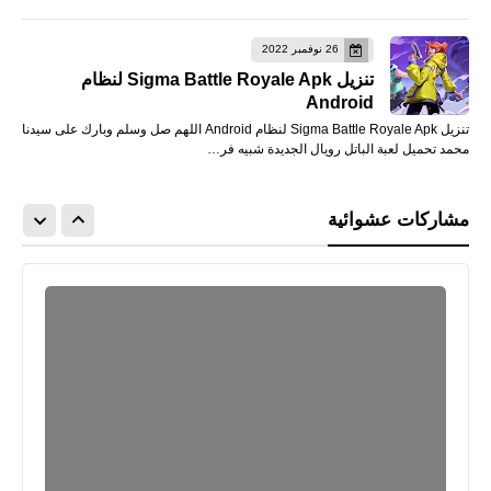
26 نوفمبر 2022
تنزيل Sigma Battle Royale Apk لنظام
Android
تنزيل Sigma Battle Royale Apk لنظام Android اللهم صل وسلم وبارك على سيدنا
محمد تحميل لعبة الباتل رويال الجديدة شبيه فر…
مشاركات عشوائية