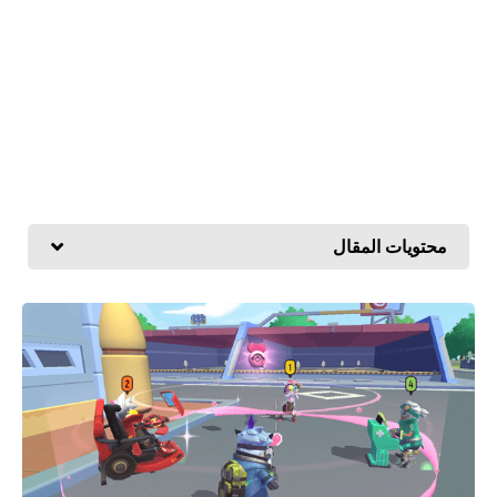
محتويات المقال