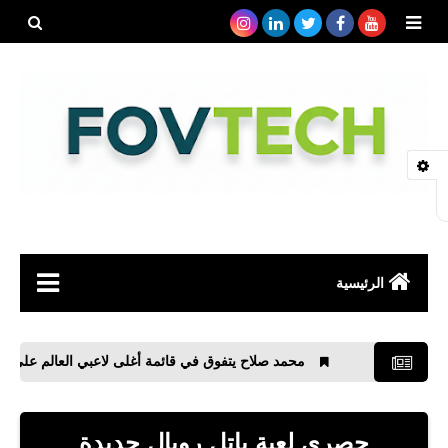
بحث هذه
المدونة
الإلكتروني
الرئيسية
صحة
محمد صلاح يتفوق في قائمة أغلى لاعبي العالم على ميسي ورونال
رياضة
مواقع
حصري لعبة باتل رويال جديدة