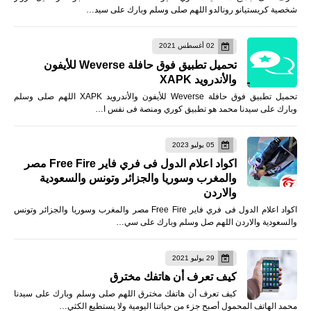
شخصية كريستيانو رونالدو اللهم صلى وسلم وبارك على سيد…
02 أغسطس 2021
تحميل تطبيق فوق حافلة Weverse للأيفون
والأندرويد XAPK
تحميل تطبيق فوق حافلة Weverse للأيفون والأندرويد XAPK اللهم صلى وسلم
وبارك على سيدنا محمد هو تطبيق كوري ومنصة فى نفس ا…
05 يوليو 2023
اكواد اعلام الدول فى فري فاير Free Fire مصر
والمغرب وسوريا والجزائر وتونس والسعودية
والاردن
اكواد اعلام الدول فى فري فاير Free Fire مصر والمغرب وسوريا والجزائر وتونس
والسعودية والاردن اللهم صل وسلم وبارك على سي…
29 يوليو 2021
كيف تعرف أن هاتفك مخترق
كيف تعرف أن هاتفك مخترق اللهم صلى وسلم وبارك على سيدنا
محمد الهاتف المحمول أصبح جزء من حياتنا اليومية ولا يستطيع الكثي…