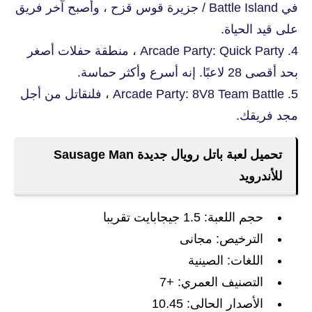
في Battle Island / جزيرة قوس قزح ، وأصبح آخر فريق
على قيد الحياة.
4. Arcade Party: Quick Party ، منطقة حفلات أصغر
بحد أقصى 28 لاعبًا. إنه أسرع وأكثر حماسة.
5. Arcade Party: 8V8 Team Battle ، فلنقاتل من أجل
مجد فريقك.
للأندرويد
حجم اللعبة: 1.5 جيجابايت تقريبا
الترخيص: مجانى
اللغات: الصينية
التصنيف العمري: +7
الأصدار الحالى: 10.45