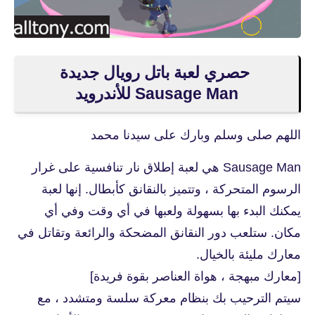
حصري لعبة باتل رويال جديدة
Sausage Man‏ للأندرويد
اللهم صلى وسلم وبارك على سيدنا محمد
Sausage Man هي لعبة إطلاق نار تنافسية على غرار
الرسوم المتحركة ، وتتميز بالنقانق كأبطال. إنها لعبة
يمكنك البدء بها بسهولة ولعبها في أي وقت وفي أي
مكان. ستلعب دور النقانق المضحكة والرائعة وتقاتل في
معارك مليئة بالخيال.
[معارك مبهجة ، هواة العناصر بقوة فريدة]
سيتم الترحيب بك بنظام معركة سلسة ومتشدد ، مع