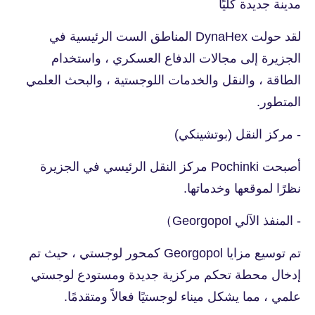
مدينة جديدة كليًا
لقد حولت DynaHex المناطق الست الرئيسية في
الجزيرة إلى مجالات الدفاع العسكري ، واستخدام
الطاقة ، والنقل والخدمات اللوجستية ، والبحث العلمي
المتطور.
- مركز النقل (بوتشينكي)
أصبحت Pochinki مركز النقل الرئيسي في الجزيرة
نظرًا لموقعها وخدماتها.
- المنفذ الآلي Georgopol）
تم توسيع مزايا Georgopol كمحور لوجستي ، حيث تم
إدخال محطة تحكم مركزية جديدة ومستودع لوجستي
علمي ، مما يشكل ميناء لوجستيًا فعالاً ومتقدمًا.