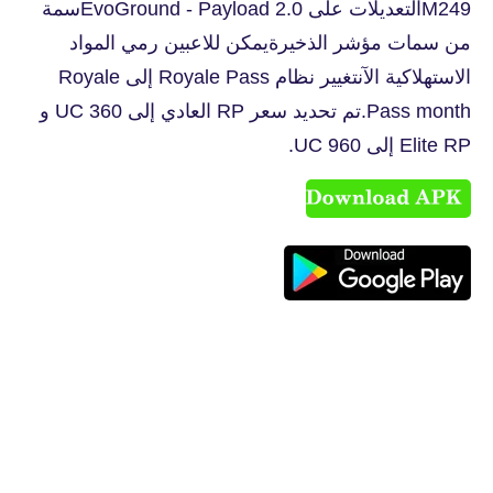
M249التعديلات على EvoGround - Payload 2.0سمة
من سمات مؤشر الذخيرةيمكن للاعبين رمي المواد
الاستهلاكية الآنتغيير نظام Royale Pass إلى Royale
Pass month.تم تحديد سعر RP العادي إلى 360 UC و
Elite RP إلى 960 UC.