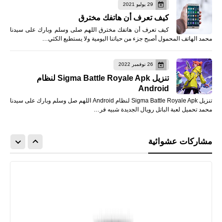
29 يوليو 2021
كيف تعرف أن هاتفك مخترق
كيف تعرف أن هاتفك مخترق اللهم صلى وسلم وبارك على سيدنا
محمد الهاتف المحمول أصبح جزء من حياتنا اليومية ولا يستطيع الكثي…
26 نوفمبر 2022
تنزيل Sigma Battle Royale Apk لنظام
Android
تنزيل Sigma Battle Royale Apk لنظام Android اللهم صل وسلم وبارك على سيدنا
محمد تحميل لعبة الباتل رويال الجديدة شبيه فر…
مشاركات عشوائية