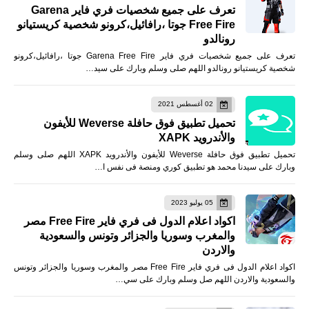
تعرف على جميع شخصيات فري فاير Garena
Free Fire جوتا ،رافائيل،كرونو شخصية كريستيانو
رونالدو
تعرف على جميع شخصيات فري فاير Garena Free Fire جوتا ،رافائيل،كرونو
شخصية كريستيانو رونالدو اللهم صلى وسلم وبارك على سيد…
02 أغسطس 2021
تحميل تطبيق فوق حافلة Weverse للأيفون
والأندرويد XAPK
تحميل تطبيق فوق حافلة Weverse للأيفون والأندرويد XAPK اللهم صلى وسلم
وبارك على سيدنا محمد هو تطبيق كوري ومنصة فى نفس ا…
05 يوليو 2023
اكواد اعلام الدول فى فري فاير Free Fire مصر
والمغرب وسوريا والجزائر وتونس والسعودية
والاردن
اكواد اعلام الدول فى فري فاير Free Fire مصر والمغرب وسوريا والجزائر وتونس
والسعودية والاردن اللهم صل وسلم وبارك على سي…