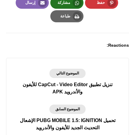
حفظ
مشاركة
إرسال
Email
Whatsapp
Pinterest
طباعة
Print
Reactions:
الموضوع التالي
تنزيل تطبيق CapCut - Video Editor‏ للأيفون
والأندرويد APK
الموضوع السابق
تحميل PUBG MOBILE 1.5: IGNITION الإشعال
التحديث الجديد للأيفون والأندرويد