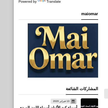
Powered by
Translate
maiomar
المشاركات الشائعة
13 فبراير 2020
أسماء كود الألوان أسماء اللون الوردي