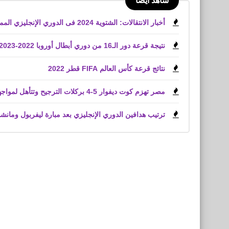
شاهد أيضًا
أخبار الانتقالات: الشتوية 2024 فى الدوري الإنجليزي الممتاز
نتيجة قرعة دور الـ16 من دوري أبطال أوروبا 2022-2023
نتائج قرعة كأس العالم FIFA قطر 2022
مصر تهزم كوت ديفوار 5-4 بركلات الترجيح وتتأهل لمواجهة المغرب
ترتيب هدافين الدوري الإنجليزي بعد مبارة ليفربول ومانش