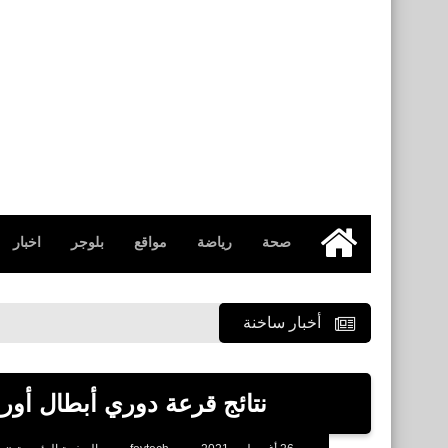
صحة
رياضة
مواقع
بلوجر
اخبار
الرئيسية
أخبار ساخنة
نتائج قرعة دوري أبطال أوروبا ق