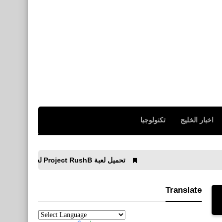
اخبار الخليج
تكنولوجيا
تحميل لعبة Project RushB لعبة إطلاق نار الجديدة
Translate