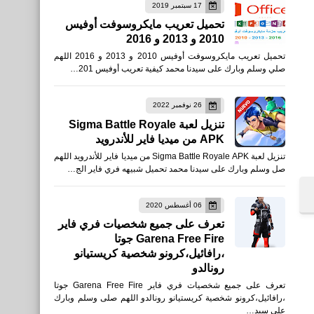
17 سبتمبر 2019
تحميل تعريب مايكروسوفت أوفيس
2010 و 2013 و 2016
تحميل تعريب مايكروسوفت أوفيس 2010 و 2013 و 2016 اللهم
صلي وسلم وبارك على سيدنا محمد كيفية تعريب أوفيس 201…
26 نوفمبر 2022
تنزيل لعبة Sigma Battle Royale
APK من ميديا فاير للأندرويد
تنزيل لعبة Sigma Battle Royale APK من ميديا فاير للأندرويد اللهم
صل وسلم وبارك على سيدنا محمد تحميل شبيهه فري فاير الج…
06 أغسطس 2020
تعرف على جميع شخصيات فري فاير
Garena Free Fire جوتا
،رافائيل،كرونو شخصية كريستيانو
رونالدو
تعرف على جميع شخصيات فري فاير Garena Free Fire جوتا
،رافائيل،كرونو شخصية كريستيانو رونالدو اللهم صلى وسلم وبارك
على سيد…