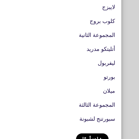
لايبزج
كلوب بروج
المجموعة الثانية
أتليتكو مدريد
ليفربول
بورتو
ميلان
المجموعة الثالثة
سبورتنج لشبونة