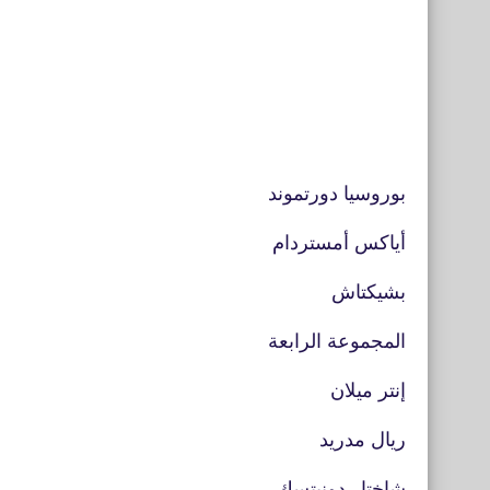
بوروسيا دورتموند
أياكس أمستردام
بشيكتاش
المجموعة الرابعة
إنتر ميلان
ريال مدريد
شاختار دونيتسك