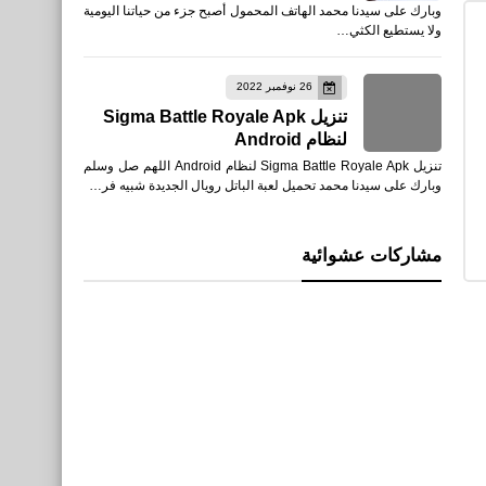
وبارك على سيدنا محمد الهاتف المحمول أصبح جزء من حياتنا اليومية
ولا يستطيع الكثي…
26 نوفمبر 2022
تنزيل Sigma Battle Royale Apk
لنظام Android
تنزيل Sigma Battle Royale Apk لنظام Android اللهم صل وسلم
وبارك على سيدنا محمد تحميل لعبة الباتل رويال الجديدة شبيه فر…
مشاركات عشوائية