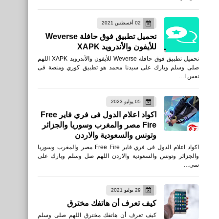
02 أغسطس 2021
تحميل تطبيق فوق حافلة Weverse
للأيفون والأندرويد XAPK
تحميل تطبيق فوق حافلة Weverse للأيفون والأندرويد XAPK اللهم
صلى وسلم وبارك على سيدنا محمد هو تطبيق كوري ومنصة فى
نفس ا…
05 يوليو 2023
اكواد اعلام الدول فى فري فاير Free
Fire مصر والمغرب وسوريا والجزائر
وتونس والسعودية والاردن
اكواد اعلام الدول فى فري فاير Free Fire مصر والمغرب وسوريا
والجزائر وتونس والسعودية والاردن اللهم صل وسلم وبارك على
سي…
29 يوليو 2021
كيف تعرف أن هاتفك مخترق
كيف تعرف أن هاتفك مخترق اللهم صلى وسلم