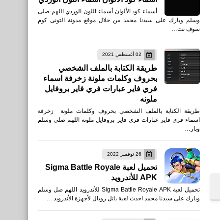
أسماء كود الألوان أسماء اللون الوردي اللهم صلى
وسلم وبارك على سيدنا محمد من خلال موقع مدونة التونى كوم
سوف نت…
02 أغسطس 2021
طريقة الكتابة بالملف الشخصي
بحروف وكلمات ملونة زخرفة اسماء
فري فاير عبارات فري فاير بروفايل
ملونه
طريقة الكتابة بالملف الشخصي بحروف وكلمات ملونة زخرفة
اسماء فري فاير عبارات فري فاير بروفايل ملونه اللهم صلى وسلم
وبار…
26 نوفمبر 2022
تحميل لعبة Sigma Battle Royale
APK للأندرويد
تحميل لعبة Sigma Battle Royale APK للأندرويد اللهم صل وسلم
وبارك على سيدنا محمد احدث لعبة باتل رويال لأجهزة الأندرويد …