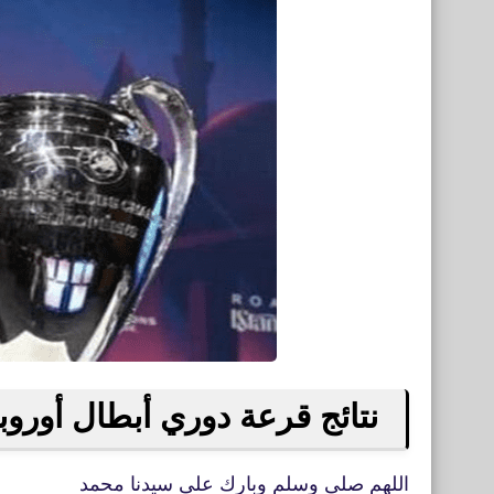
نتائج قرعة دوري أبطال أوروبا قر
اللهم صلى وسلم وبارك على سيدنا محمد