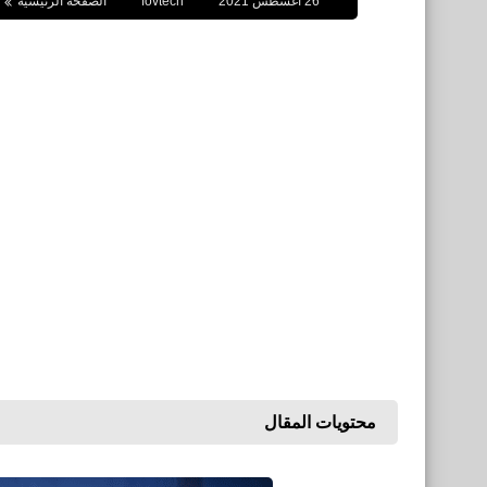
26 أغسطس 2021
fovtech
الصفحة الرئيسية
محتويات المقال