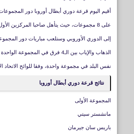
أقيم اليوم قرعة دوري أبطال أوروبا دور المجموعات إلى 32 من 14 دولة يتم 
على 8 مجموعات، حيث يتأهل صاحبا المركزين الأول والثاني، بينما الثالث يذهب
إلى الدوري الأوروبي وستلعب مباريات دور المجموعات على 6 ج
الذهاب والإياب بين الـ4 فرق في المجموعة الواحدة على ألا يجتمع فريقان من
نفس البلد في مجموعة واحدة، وفقا للوائح الاتحاد الأ
نتائج قرعة دوري أبطال أوروبا
المجموعة الأولى
مانشستر سيتي
باريس سان جيرمان