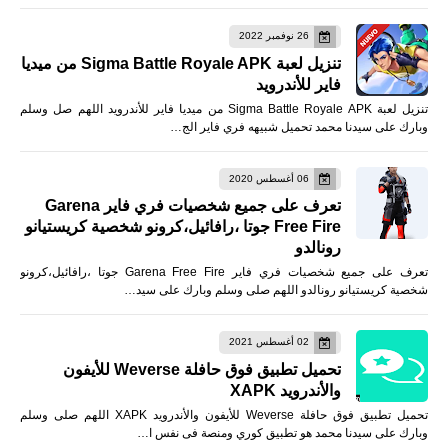
26 نوفمبر 2022
تنزيل لعبة Sigma Battle Royale APK من ميديا
فاير للأندرويد
تنزيل لعبة Sigma Battle Royale APK من ميديا فاير للأندرويد اللهم صل وسلم
وبارك على سيدنا محمد تحميل شبيهه فري فاير الج…
06 أغسطس 2020
تعرف على جميع شخصيات فري فاير Garena
Free Fire جوتا ،رافائيل،كرونو شخصية كريستيانو
رونالدو
تعرف على جميع شخصيات فري فاير Garena Free Fire جوتا ،رافائيل،كرونو
شخصية كريستيانو رونالدو اللهم صلى وسلم وبارك على سيد…
02 أغسطس 2021
تحميل تطبيق فوق حافلة Weverse للأيفون
والأندرويد XAPK
تحميل تطبيق فوق حافلة Weverse للأيفون والأندرويد XAPK اللهم صلى وسلم
وبارك على سيدنا محمد هو تطبيق كوري ومنصة فى نفس ا…