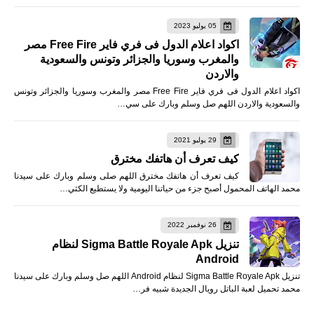
05 يوليو 2023
اكواد اعلام الدول فى فري فاير Free Fire مصر
والمغرب وسوريا والجزائر وتونس والسعودية
والاردن
اكواد اعلام الدول فى فري فاير Free Fire مصر والمغرب وسوريا والجزائر وتونس
والسعودية والاردن اللهم صل وسلم وبارك على سي…
29 يوليو 2021
كيف تعرف أن هاتفك مخترق
كيف تعرف أن هاتفك مخترق اللهم صلى وسلم وبارك على سيدنا
محمد الهاتف المحمول أصبح جزء من حياتنا اليومية ولا يستطيع الكثي…
26 نوفمبر 2022
تنزيل Sigma Battle Royale Apk لنظام
Android
تنزيل Sigma Battle Royale Apk لنظام Android اللهم صل وسلم وبارك على سيدنا
محمد تحميل لعبة الباتل رويال الجديدة شبيه فر…