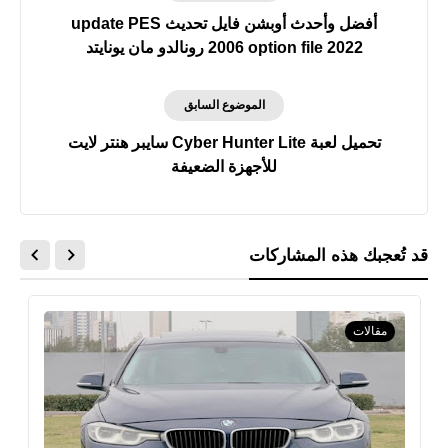
أفضل وأحدث أوبشن فايل تحديث update PES
2006 option file 2022 رونالدو مان يونايتد
الموضوع السابق
تحميل لعبة Cyber Hunter Lite‏ سايبر هنتر لايت
للأجهزة الضعيفة
قد تُعجبك هذه المشاركات
مقالات