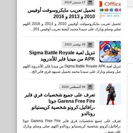
17 سبتمبر 2019
نطبيقات
تحميل تعريب مايكروسوفت أوفيس
2010 و 2013 و 2016
تحميل تطبيق AD Sports -
تحميل تعريب مايكروسوفت أوفيس 2010 و 2013 و 2016 اللهم
أبوظبي الرياضية للأيفون
صلي وسلم وبارك على سيدنا محمد كيفية تعريب أوفيس 201…
والأندرويد
26 نوفمبر 2022
تنزيل لعبة Sigma Battle Royale
APK من ميديا فاير للأندرويد
تنزيل لعبة Sigma Battle Royale APK من ميديا فاير للأندرويد اللهم
صل وسلم وبارك على سيدنا محمد تحميل شبيهه فري فاير الج…
العاب
أفضل 5 بنادق قنص في لعبة
06 أغسطس 2020
تعرف على جميع شخصيات فري فاير
فري فاير 2022
Garena Free Fire جوتا
،رافائيل،كرونو شخصية كريستيانو
رونالدو
تعرف على جميع شخصيات فري فاير Garena Free Fire جوتا
،رافائيل،كرونو شخصية كريستيانو رونالدو اللهم صلى وسلم وبارك
على سيد…