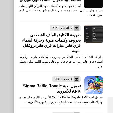
أسماء كود الألوان أسماء اللون الوردي اللهم صلى
وسلم وبارك على سيدنا محمد من خلال موقع مدونة التونى كوم
سوف نت…
02 أغسطس 2021
طريقة الكتابة بالملف الشخصي
بحروف وكلمات ملونة زخرفة اسماء
فري فاير عبارات فري فاير بروفايل
ملونه
طريقة الكتابة بالملف الشخصي بحروف وكلمات ملونة زخرفة
اسماء فري فاير عبارات فري فاير بروفايل ملونه اللهم صلى وسلم
وبار…
26 نوفمبر 2022
تحميل لعبة Sigma Battle Royale
APK للأندرويد
تحميل لعبة Sigma Battle Royale APK للأندرويد اللهم صل وسلم
وبارك على سيدنا محمد احدث لعبة باتل رويال لأجهزة الأندرويد …