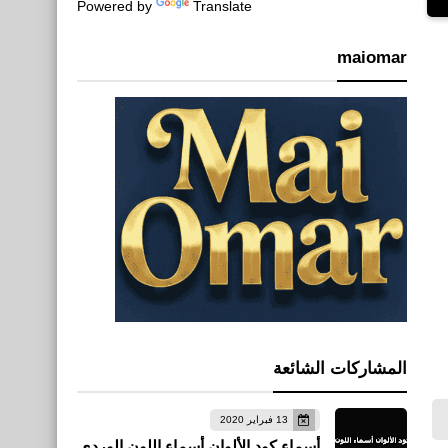
Powered by
Translate
maiomar
المشاركات الشائعة
13 فبراير 2020
أسماء كود الألوان أسماء اللون الوردي