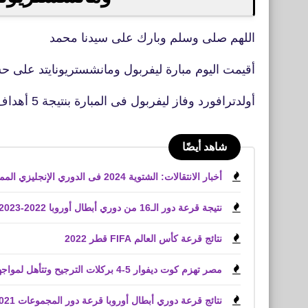
اللهم صلى وسلم وبارك على سيدنا محمد
أقيمت اليوم مبارة ليفربول ومانشستريونايتد على 
أولدترافورد وفاز ليفربول فى المبارة بنتيجة 5 أهداف دون رد وجائت الأهداف
شاهد أيضًا
أخبار الانتقالات: الشتوية 2024 فى الدوري الإنجليزي الممتاز
نتيجة قرعة دور الـ16 من دوري أبطال أوروبا 2022-2023
نتائج قرعة كأس العالم FIFA قطر 2022
مصر تهزم كوت ديفوار 5-4 بركلات الترجيح وتتأهل لمواجهة المغرب
نتائج قرعة دوري أبطال أوروبا قرعة دور المجموعات 2021-2022