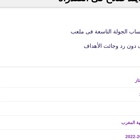
02 فبراير 2022
حساب الجولة التاسعة فى ملعب
fovtech
04 فبراير 2022
fovtech
04 فبراير 2022