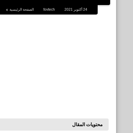
24 أكتوبر 2021
fovtech
الصفحة الرئيسية
محتويات المقال