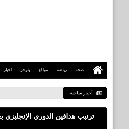
صحة
رياضة
مواقع
بلوجر
اخبار
الرئيسية
أخبار ساخنة
ترتيب هدافين الدوري الإنجليزي ب