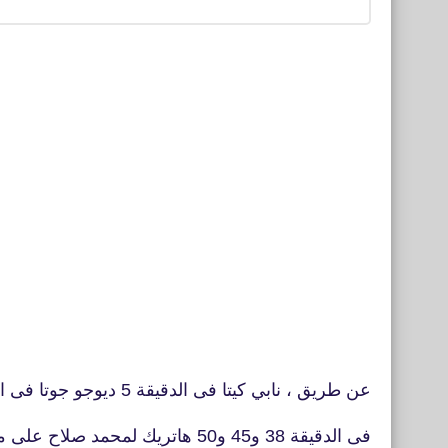
عن طريق ، نابي كيتا فى الدقيقة 5 ديوجو جوتا فى الدقيقة 13 محمد صلاح
فى الدقيقة 38 و45 و50 هاتريك لمحمد صلاح على مانشستر يونايتد فى أولدترافورد.