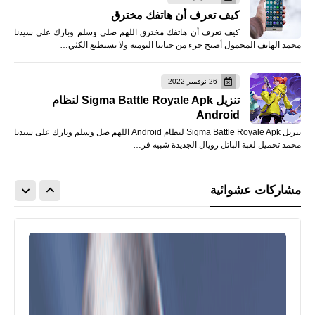
كيف تعرف أن هاتفك مخترق
كيف تعرف أن هاتفك مخترق اللهم صلى وسلم وبارك على سيدنا
محمد الهاتف المحمول أصبح جزء من حياتنا اليومية ولا يستطيع الكثي…
26 نوفمبر 2022
تنزيل Sigma Battle Royale Apk لنظام
Android
تنزيل Sigma Battle Royale Apk لنظام Android اللهم صل وسلم وبارك على سيدنا
محمد تحميل لعبة الباتل رويال الجديدة شبيه فر…
مشاركات عشوائية