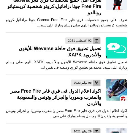
تعرف على جميع شخصيات فري فاير Garena
Free Fire جوتا ،رافائيل،كرونو شخصية كريستيانو
رونالدو
تعرف على جميع شخصيات فري فاير Garena Free Fire جوتا ،رافائيل،كرونو
شخصية كريستيانو رونالدو اللهم صلى وسلم وبارك على سيد…
02 أغسطس 2021
تحميل تطبيق فوق حافلة Weverse للأيفون
والأندرويد XAPK
تحميل تطبيق فوق حافلة Weverse للأيفون والأندرويد XAPK اللهم صلى وسلم
وبارك على سيدنا محمد هو تطبيق كوري ومنصة فى نفس ا…
05 يوليو 2023
اكواد اعلام الدول فى فري فاير Free Fire مصر
والمغرب وسوريا والجزائر وتونس والسعودية
والاردن
اكواد اعلام الدول فى فري فاير Free Fire مصر والمغرب وسوريا والجزائر وتونس
والسعودية والاردن اللهم صل وسلم وبارك على سي…
29 يوليو 2021