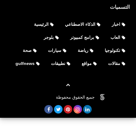
التسميات
اخبار
الذكاء الاصطناعي
الرئيسية
العاب
برامج كمبيوتر
بلوجر
تكنولوجيا
رياضة
سيارات
صحة
مقالات
مواقع
نطبيقات
gulfnews
العاب
تحميل PUBG MOBILE‏ 2.0.0 للأيفون
جميع الحقوق محفوظة
©
FOVTECH
والأندرويد التحديث الجديد