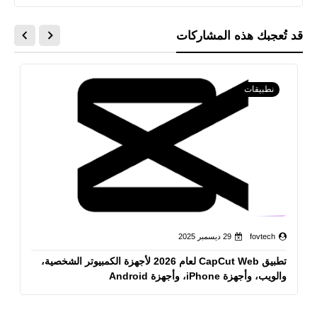
قد تُعجبك هذه المشاركات
نطبيقات
fovtech
29 ديسمبر 2025
تطبيق CapCut Web لعام 2026 لأجهزة الكمبيوتر الشخصية،
والويب، وأجهزة iPhone، وأجهزة Android