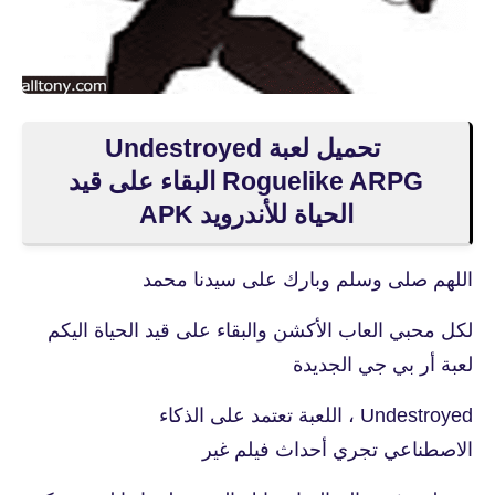
تحميل لعبة Undestroyed
Roguelike ARPG البقاء على قيد
الحياة للأندرويد APK
اللهم صلى وسلم وبارك على سيدنا محمد
لكل محبي العاب الأكشن والبقاء على قيد الحياة اليكم
لعبة أر بي جي الجديدة
Undestroyed ، اللعبة تعتمد على الذكاء
الاصطناعي تجري أحداث فيلم غير