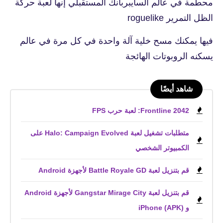
محطمة في عالم السايبربانك المستقبلي إنها لعبة حركة
الظل التمرير roguelike
فيها يمكنك مسح خلية آلة واحدة في كل مرة في عالم
يسكنه الروبوتات الهائجة
شاهد أيضًا
Frontline 2042: لعبة حرب FPS
متطلبات تشغيل لعبة Halo: Campaign Evolved على
الكمبيوتر الشخصي
قم بتنزيل لعبة Battle Royale GD لأجهزة Android
قم بتنزيل لعبة Gangstar Mirage City لأجهزة Android
و iPhone (APK)