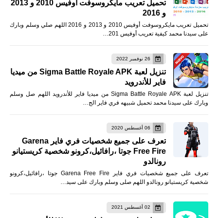
تحميل تعريب مايكروسوفت أوفيس 2010 و 2013
و 2016
تحميل تعريب مايكروسوفت أوفيس 2010 و 2013 و 2016 اللهم صلي وسلم وبارك
على سيدنا محمد كيفية تعريب أوفيس 201…
26 نوفمبر 2022
تنزيل لعبة Sigma Battle Royale APK من ميديا
فاير للأندرويد
تنزيل لعبة Sigma Battle Royale APK من ميديا فاير للأندرويد اللهم صل وسلم
وبارك على سيدنا محمد تحميل شبيهه فري فاير الج…
06 أغسطس 2020
تعرف على جميع شخصيات فري فاير Garena
Free Fire جوتا ،رافائيل،كرونو شخصية كريستيانو
رونالدو
تعرف على جميع شخصيات فري فاير Garena Free Fire جوتا ،رافائيل،كرونو
شخصية كريستيانو رونالدو اللهم صلى وسلم وبارك على سيد…
02 أغسطس 2021