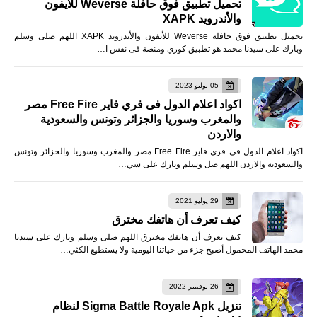
تحميل تطبيق فوق حافلة Weverse للأيفون
والأندرويد XAPK
تحميل تطبيق فوق حافلة Weverse للأيفون والأندرويد XAPK اللهم صلى وسلم
وبارك على سيدنا محمد هو تطبيق كوري ومنصة فى نفس ا…
05 يوليو 2023
اكواد اعلام الدول فى فري فاير Free Fire مصر
والمغرب وسوريا والجزائر وتونس والسعودية
والاردن
اكواد اعلام الدول فى فري فاير Free Fire مصر والمغرب وسوريا والجزائر وتونس
والسعودية والاردن اللهم صل وسلم وبارك على سي…
29 يوليو 2021
كيف تعرف أن هاتفك مخترق
كيف تعرف أن هاتفك مخترق اللهم صلى وسلم وبارك على سيدنا
محمد الهاتف المحمول أصبح جزء من حياتنا اليومية ولا يستطيع الكثي…
26 نوفمبر 2022
تنزيل Sigma Battle Royale Apk لنظام