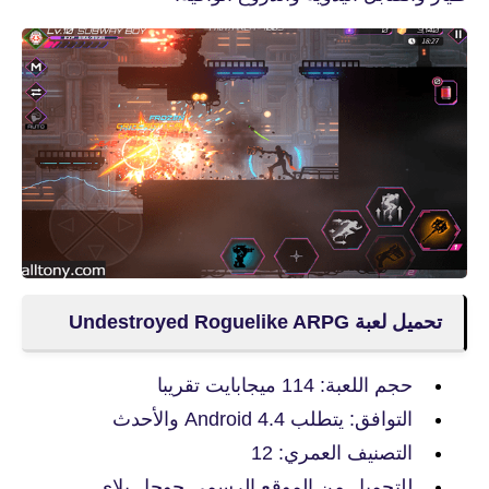
تحميل لعبة Undestroyed Roguelike ARPG
حجم اللعبة: 114 ميجابايت تقريبا
التوافق: يتطلب Android 4.4 والأحدث
التصنيف العمري: 12
للتحميل من الموقع الرسمي جوجل بلاي.