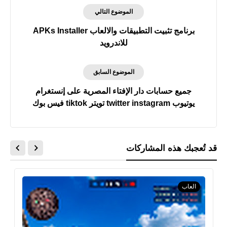
الموضوع التالي
برنامج تثبيت التطبيقات والالعاب APKs Installer
للاندرويد
الموضوع السابق
جميع حسابات دار الإفتاء المصرية على إنستغرام
يوتيوب twitter instagram تويتر tiktok فيس بوك
قد تُعجبك هذه المشاركات
العاب