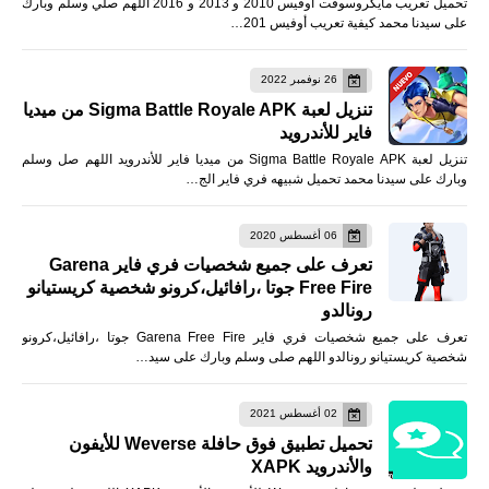
تحميل تعريب مايكروسوفت أوفيس 2010 و 2013 و 2016 اللهم صلي وسلم وبارك
على سيدنا محمد كيفية تعريب أوفيس 201…
26 نوفمبر 2022
تنزيل لعبة Sigma Battle Royale APK من ميديا
فاير للأندرويد
تنزيل لعبة Sigma Battle Royale APK من ميديا فاير للأندرويد اللهم صل وسلم
وبارك على سيدنا محمد تحميل شبيهه فري فاير الج…
06 أغسطس 2020
تعرف على جميع شخصيات فري فاير Garena
Free Fire جوتا ،رافائيل،كرونو شخصية كريستيانو
رونالدو
تعرف على جميع شخصيات فري فاير Garena Free Fire جوتا ،رافائيل،كرونو
شخصية كريستيانو رونالدو اللهم صلى وسلم وبارك على سيد…
02 أغسطس 2021
تحميل تطبيق فوق حافلة Weverse للأيفون
والأندرويد XAPK