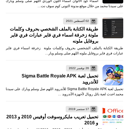
أسماء كود الألوان أسماء اللون الوردي اللهم صلى وسلم وبارك
على سيدنا محمد من خلال موقع مدونة التونى كوم سوف نت…
02 أغسطس 2021
طريقة الكتابة بالملف الشخصي بحروف وكلمات
ملونة زخرفة اسماء فري فاير عبارات فري فاير
بروفايل ملونه
طريقة الكتابة بالملف الشخصي بحروف وكلمات ملونة زخرفة اسماء فري فاير
عبارات فري فاير بروفايل ملونه اللهم صلى وسلم وبار…
26 نوفمبر 2022
تحميل لعبة Sigma Battle Royale APK
للأندرويد
تحميل لعبة Sigma Battle Royale APK للأندرويد اللهم صل وسلم وبارك على سيدنا
محمد احدث لعبة باتل رويال لأجهزة الأندرويد …
17 سبتمبر 2019
تحميل تعريب مايكروسوفت أوفيس 2010 و 2013
و 2016