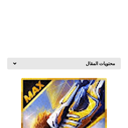
محتويات المقال