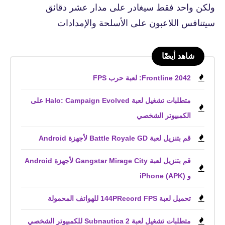
ولكن واحد فقط سيغادر على مدار عشر دقائق
سيتنافس اللاعبون على الأسلحة والإمدادات
شاهد أيضًا
Frontline 2042: لعبة حرب FPS
متطلبات تشغيل لعبة Halo: Campaign Evolved على
الكمبيوتر الشخصي
قم بتنزيل لعبة Battle Royale GD لأجهزة Android
قم بتنزيل لعبة Gangstar Mirage City لأجهزة Android
و iPhone (APK)
تحميل لعبة 144PRecord FPS للهواتف المحمولة
متطلبات تشغيل لعبة Subnautica 2 للكمبيوتر الشخصي