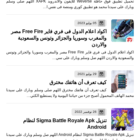
تحميل تطبيق فوق حافلة Weverse للأيفون والأندرويد XAPK اللهم صلى وسلم
وبارك على سيدنا محمد هو تطبيق كوري ومنصة فى نفس ا…
05 يوليو 2023
اكواد اعلام الدول فى فري فاير Free Fire مصر
والمغرب وسوريا والجزائر وتونس والسعودية
والاردن
اكواد اعلام الدول فى فري فاير Free Fire مصر والمغرب وسوريا والجزائر وتونس
والسعودية والاردن اللهم صل وسلم وبارك على سي…
29 يوليو 2021
كيف تعرف أن هاتفك مخترق
كيف تعرف أن هاتفك مخترق اللهم صلى وسلم وبارك على سيدنا
محمد الهاتف المحمول أصبح جزء من حياتنا اليومية ولا يستطيع الكثي…
26 نوفمبر 2022
تنزيل Sigma Battle Royale Apk لنظام
Android
تنزيل Sigma Battle Royale Apk لنظام Android اللهم صل وسلم وبارك على سيدنا