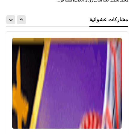
محمد تحميل لعبة الباتل رويال الجديدة شبيه فر…
مشاركات عشوائية