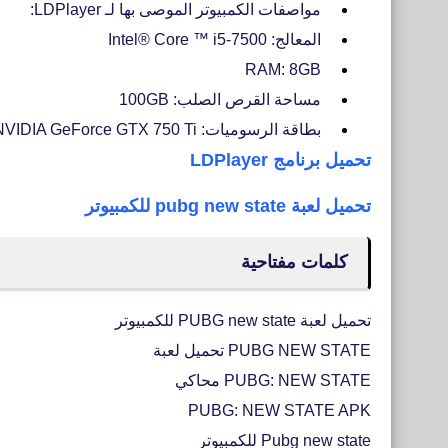
مواصفات الكمبيوتر الموصى بها لـ LDPlayer:
المعالج: Intel® Core ™ i5-7500
RAM: 8GB
مساحة القرص الصلب: 100GB
بطاقة الرسوميات: NVIDIA GeForce GTX 750 Ti
تحميل برنامج LDPlayer
تحميل لعبة pubg new state للكمبيوتر
كلمات مفتاحية
تحميل لعبة PUBG new state للكمبيوتر
PUBG NEW STATE تحميل لعبة
PUBG: NEW STATE محاكي
PUBG: NEW STATE APK
Pubg new state للكمبيوتر