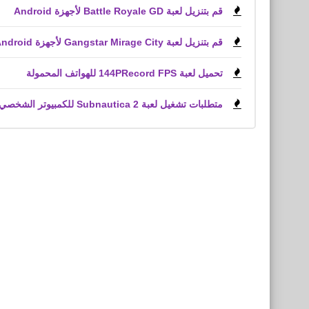
قم بتنزيل لعبة Battle Royale GD لأجهزة Android
قم بتنزيل لعبة Gangstar Mirage City لأجهزة Android و iPhone (APK)
تحميل لعبة 144PRecord FPS للهواتف المحمولة
متطلبات تشغيل لعبة Subnautica 2 للكمبيوتر الشخصي