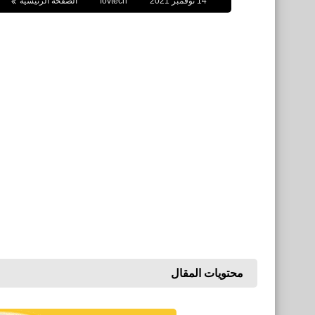
14 نوفمبر 2021
fovtech
الصفحة الرئيسية
محتويات المقال