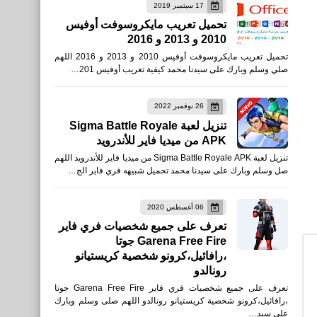
17 سبتمبر 2019
تحميل تعريب مايكروسوفت أوفيس
2010 و 2013 و 2016
برامج كمبيوتر
تحميل تعريب مايكروسوفت أوفيس 2010 و 2013 و 2016 اللهم
تنزيل Chrome 88 لنظام
صلي وسلم وبارك على سيدنا محمد كيفية تعريب أوفيس 201…
Windows
26 نوفمبر 2022
تنزيل لعبة Sigma Battle Royale
APK من ميديا فاير للأندرويد
تنزيل لعبة Sigma Battle Royale APK من ميديا فاير للأندرويد اللهم
الرئيسية
صل وسلم وبارك على سيدنا محمد تحميل شبيهه فري فاير الج…
أفضل 5 ألعاب مثل GTA 5
لأجهزة Android و iPhone
06 أغسطس 2020
تعرف على جميع شخصيات فري فاير
في عام 2021
Garena Free Fire جوتا
،رافائيل،كرونو شخصية كريستيانو
رونالدو
تعرف على جميع شخصيات فري فاير Garena Free Fire جوتا
،رافائيل،كرونو شخصية كريستيانو رونالدو اللهم صلى وسلم وبارك
العاب
على سيد…