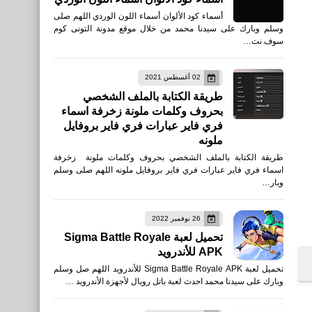
أسماء كود الألوان أسماء اللون الوردي اللهم صلى
وسلم وبارك على سيدنا محمد من خلال موقع مدونة التونى كوم
سوف نت…
02 أغسطس 2021
طريقة الكتابة بالملف الشخصي
بحروف وكلمات ملونة زخرفة اسماء
فري فاير عبارات فري فاير بروفايل
ملونه
طريقة الكتابة بالملف الشخصي بحروف وكلمات ملونة زخرفة
اسماء فري فاير عبارات فري فاير بروفايل ملونه اللهم صلى وسلم
وبار…
26 نوفمبر 2022
تحميل لعبة Sigma Battle Royale
APK للأندرويد
تحميل لعبة Sigma Battle Royale APK للأندرويد اللهم صل وسلم
وبارك على سيدنا محمد احدث لعبة باتل رويال لأجهزة الأندرويد …