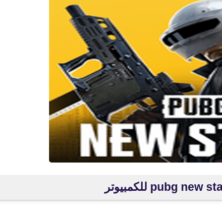
fovtech