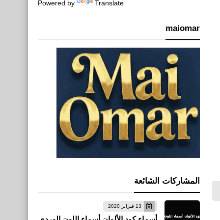
Powered by
Translate
maiomar
المشاركات الشائعة
13 فبراير 2020
أسماء كود الألوان أسماء اللون الوردي