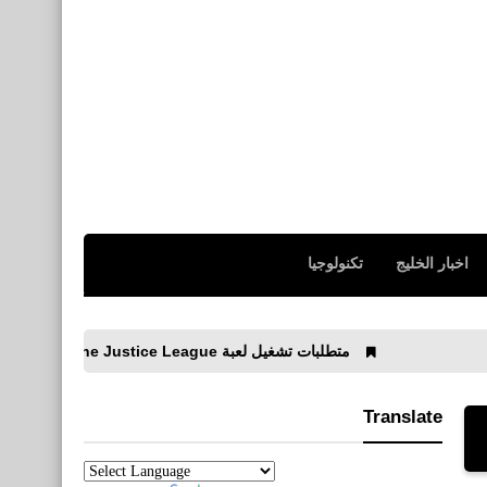
اخبار الخليج
تكنولوجيا
متطلبات تشغيل لعبة Suicide Squad: Kill the Justice League للكمبيوتر
Translate