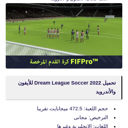
تحميل Dream League Soccer 2022 للأيفون
والأندرويد
حجم اللعبة: 472.5 ميجابايت تقريبا
الترخيص: مجانى
اللغات: الإنجليزية وغيرها