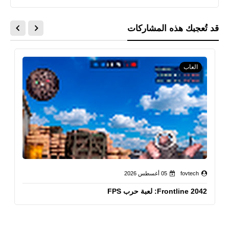
قد تُعجبك هذه المشاركات
العاب
fovtech
05 أغسطس 2026
Frontline 2042: لعبة حرب FPS