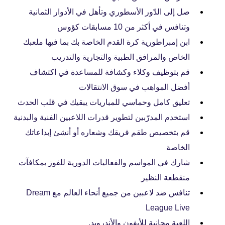
صل إلى الدّور الأسطوري وتأهل في الأدوار الثمانية
وتنافس في أكثر من 10 مسابقات كؤوس
ابن إمبراطورية كرة القدم الخاصة بك بما فيها ملعبك
الخاص والمرافق الطبية والتجارية والتدريب
قم بتوظيف وكلاء وكشافة للمساعدة في اكتشاف
أفضل المواهب في سوق الانتقالات
تعليق كامل وحماسي للمباريات يبقيك في قلب الحدث
استخدم المدرّبين لتطوير قدرات اللاعبين الفنية والبدنية
قم بتخصيص طقم فريقك وشعاره أو أنشئ إبداعاتك
الخاصة
شارك في المواسم والفعاليات الدورية للفوز بمكافآت
منقطعة النظير
تنافس ضد لاعبين من جميع أنحاء العالم مع Dream
League Live
اللعبة مجانية للأيفون والأندرويد.