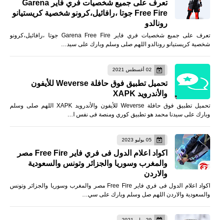
تعرف على جميع شخصيات فري فاير Garena
Free Fire جوتا ،رافائيل،كرونو شخصية كريستيانو
رونالدو
تعرف على جميع شخصيات فري فاير Garena Free Fire جوتا ،رافائيل،كرونو
شخصية كريستيانو رونالدو اللهم صلى وسلم وبارك على سيد…
02 أغسطس 2021
تحميل تطبيق فوق حافلة Weverse للأيفون
والأندرويد XAPK
تحميل تطبيق فوق حافلة Weverse للأيفون والأندرويد XAPK اللهم صلى وسلم
وبارك على سيدنا محمد هو تطبيق كوري ومنصة فى نفس ا…
05 يوليو 2023
اكواد اعلام الدول فى فري فاير Free Fire مصر
والمغرب وسوريا والجزائر وتونس والسعودية
والاردن
اكواد اعلام الدول فى فري فاير Free Fire مصر والمغرب وسوريا والجزائر وتونس
والسعودية والاردن اللهم صل وسلم وبارك على سي…
29 يوليو 2021