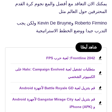
يمكنك الان التعاقد مع أفضل والمع نجوم كرة القدم
المحترفين حول العالم مثل
Roberto Firmino وKevin De Bruyne ولكن يجب
التدرب جيدا ووضع الخطط الاستراتيجية
شاهد أيضًا
Frontline 2042: لعبة حرب FPS
متطلبات تشغيل لعبة Halo: Campaign Evolved على
الكمبيوتر الشخصي
قم بتنزيل لعبة Battle Royale GD لأجهزة Android
قم بتنزيل لعبة Gangstar Mirage City لأجهزة Android
و iPhone (APK)