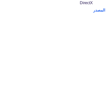
DirectX
المصدر