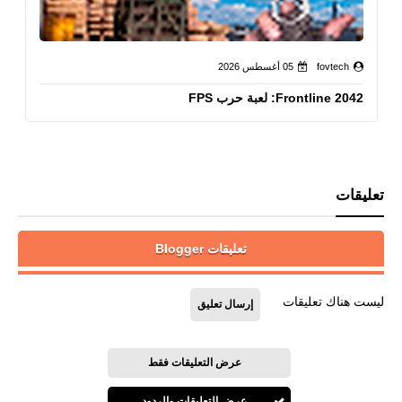
fovtech
05 أغسطس 2026
Frontline 2042: لعبة حرب FPS
تعليقات
تعليقات Blogger
ليست هناك تعليقات
إرسال تعليق
عرض التعليقات فقط
عرض التعليقات والردود