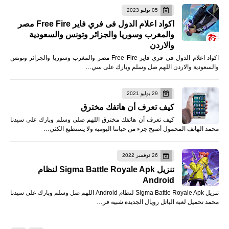
05 يوليو 2023
اكواد اعلام الدول فى فري فاير Free Fire مصر
والمغرب وسوريا والجزائر وتونس والسعودية
والاردن
اكواد اعلام الدول فى فري فاير Free Fire مصر والمغرب وسوريا والجزائر وتونس
والسعودية والاردن اللهم صل وسلم وبارك على سي…
29 يوليو 2021
كيف تعرف أن هاتفك مخترق
كيف تعرف أن هاتفك مخترق اللهم صلى وسلم وبارك على سيدنا
محمد الهاتف المحمول أصبح جزء من حياتنا اليومية ولا يستطيع الكثي…
26 نوفمبر 2022
تنزيل Sigma Battle Royale Apk لنظام
Android
تنزيل Sigma Battle Royale Apk لنظام Android اللهم صل وسلم وبارك على سيدنا
محمد تحميل لعبة الباتل رويال الجديدة شبيه فر…