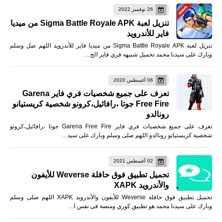
26 نوفمبر 2022
تنزيل لعبة Sigma Battle Royale APK من ميديا
فاير للأندرويد
تنزيل لعبة Sigma Battle Royale APK من ميديا فاير للأندرويد اللهم صل وسلم
وبارك على سيدنا محمد تحميل شبيهه فري فاير الج…
06 أغسطس 2020
تعرف على جميع شخصيات فري فاير Garena
Free Fire جوتا ،رافائيل،كرونو شخصية كريستيانو
رونالدو
تعرف على جميع شخصيات فري فاير Garena Free Fire جوتا ،رافائيل،كرونو
شخصية كريستيانو رونالدو اللهم صلى وسلم وبارك على سيد…
02 أغسطس 2021
تحميل تطبيق فوق حافلة Weverse للأيفون
والأندرويد XAPK
تحميل تطبيق فوق حافلة Weverse للأيفون والأندرويد XAPK اللهم صلى وسلم
وبارك على سيدنا محمد هو تطبيق كوري ومنصة فى نفس ا…