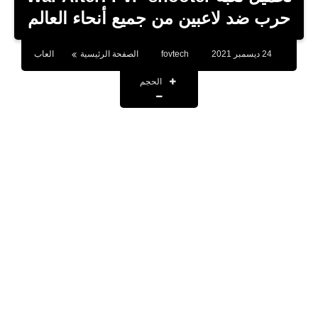
بلوجر
حرب ضد لاعبين من جميع أنحاء العالم
اخبار
24 ديسمبر 2021
fovtech
الصفحة الرئيسية
العاب
العاب
الحجم
برامج كمبيوتر
مقالات
تطبيقات
الذكاء الاصطناعي
اخبار الخليج
تكنولوجيا