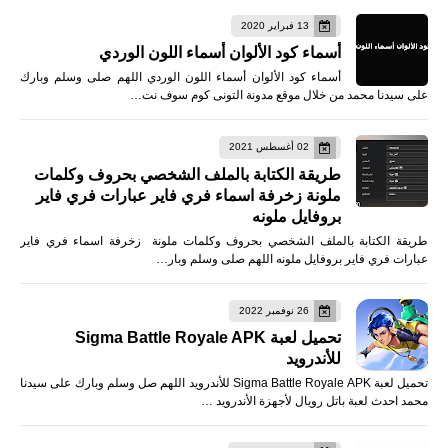
13 فبراير 2020
أسماء كود الألوان أسماء اللون الوردي
أسماء كود الألوان أسماء اللون الوردي اللهم صلى وسلم وبارك
على سيدنا محمد من خلال موقع مدونة التونى كوم سوف نت…
02 أغسطس 2021
طريقة الكتابة بالملف الشخصي بحروف وكلمات
ملونة زخرفة اسماء فري فاير عبارات فري فاير
بروفايل ملونه
طريقة الكتابة بالملف الشخصي بحروف وكلمات ملونة زخرفة اسماء فري فاير
عبارات فري فاير بروفايل ملونه اللهم صلى وسلم وبار…
26 نوفمبر 2022
تحميل لعبة Sigma Battle Royale APK
للأندرويد
تحميل لعبة Sigma Battle Royale APK للأندرويد اللهم صل وسلم وبارك على سيدنا
محمد احدث لعبة باتل رويال لأجهزة الأندرويد …