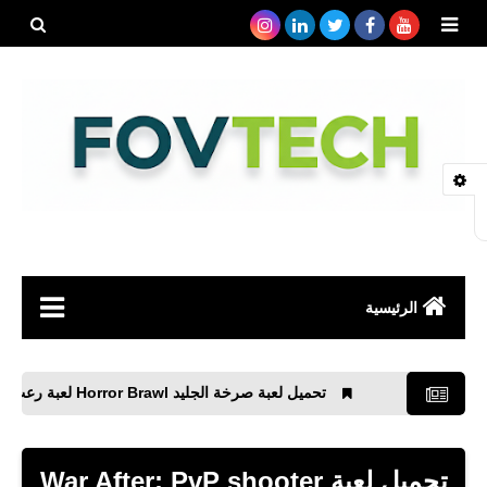
بحث هذه
المدونة
الإلكتروني
الرئيسية
صحة
تحميل لعبة صرخة الجليد Horror Brawl لعبة رعب متعددة اللاعبين على الإنترنت
رياضة
مواقع