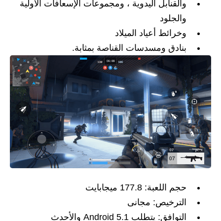
والقنابل اليدوية ، ومجموعات الإسعافات الأولية
والجلود
وخرائط أعياد الميلاد
بنادق ومسدسات القناصة بمثابة.
حجم اللعبة: 177.8 ميجابايت
الترخيص: مجانى
التوافق: يتطلب Android 5.1 والأحدث