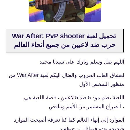
حرب ضد لاعبين من جميع أنحاء العالم
اللهم صل وسلم وبارك على سيدنا محمد
لعشاق العاب الحروب والقتال اليكم لعبة War After من
منظور الشخص الأول
اللعبة تضم مود 5 ضد 5 لاعبين ، قصة اللعبة هي
، الصراع المستمر بين الأمم وتناقص
الموارد إلى إنهاء العالم كما كنا نعرفه أصبحت الموارد
شحيحة عدة فصائل لن تتوقف