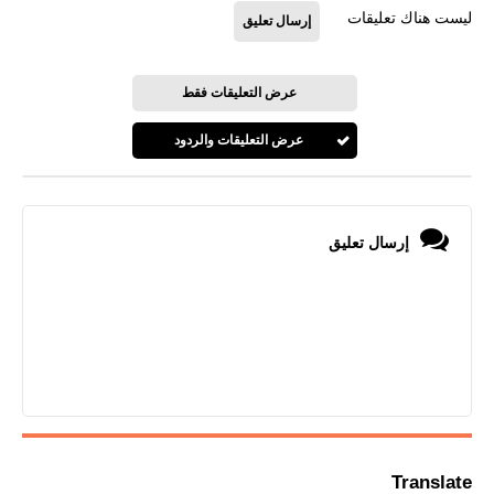
ليست هناك تعليقات
إرسال تعليق
عرض التعليقات فقط
عرض التعليقات والردود
إرسال تعليق
Translate