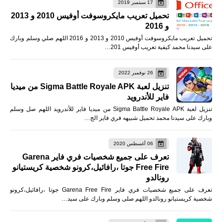
17 سبتمبر 2019
تحميل تعريب مايكروسوفت أوفيس 2010 و 2013
و 2016
تحميل تعريب مايكروسوفت أوفيس 2010 و 2013 و 2016 اللهم صلي وسلم وبارك
على سيدنا محمد كيفية تعريب أوفيس 201…
26 نوفمبر 2022
تنزيل لعبة Sigma Battle Royale APK من ميديا
فاير للأندرويد
تنزيل لعبة Sigma Battle Royale APK من ميديا فاير للأندرويد اللهم صل وسلم
وبارك على سيدنا محمد تحميل شبيهه فري فاير الج…
06 أغسطس 2020
تعرف على جميع شخصيات فري فاير Garena
Free Fire جوتا ،رافائيل،كرونو شخصية كريستيانو
رونالدو
تعرف على جميع شخصيات فري فاير Garena Free Fire جوتا ،رافائيل،كرونو
شخصية كريستيانو رونالدو اللهم صلى وسلم وبارك على سيد…