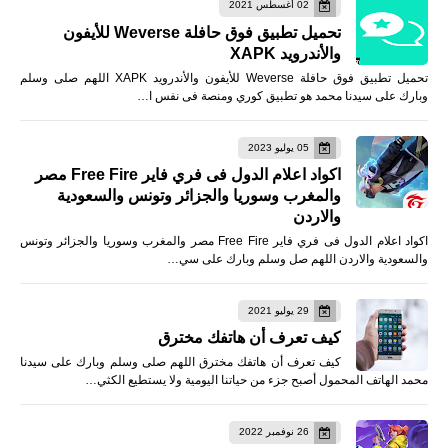
02 أغسطس 2021
تحميل تطبيق فوق حافلة Weverse للأيفون
والأندرويد XAPK
تحميل تطبيق فوق حافلة Weverse للأيفون والأندرويد XAPK اللهم صلى وسلم
وبارك على سيدنا محمد هو تطبيق كوري ومنصة فى نفس ا…
05 يوليو 2023
اكواد اعلام الدول فى فري فاير Free Fire مصر
والمغرب وسوريا والجزائر وتونس والسعودية
والاردن
اكواد اعلام الدول فى فري فاير Free Fire مصر والمغرب وسوريا والجزائر وتونس
والسعودية والاردن اللهم صل وسلم وبارك على سي…
29 يوليو 2021
كيف تعرف أن هاتفك مخترق
كيف تعرف أن هاتفك مخترق اللهم صلى وسلم وبارك على سيدنا
محمد الهاتف المحمول أصبح جزء من حياتنا اليومية ولا يستطيع الكثي…
26 نوفمبر 2022