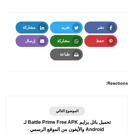
نشر
تغريد
مشاركة
LinkedIn
Twitter
Facebook
حفظ
مشاركة
إرسال
Email
Whatsapp
Pinterest
طباعة
Print
Reactions:
الموضوع التالي
تحميل باتل برايم Battle Prime Free APK لـ
Android والأيفون من الموقع الرسمي