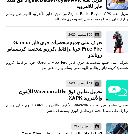
تنزيل لعبة Sigma Battle Royale APK من ميديا
فاير للأندرويد
تنزيل لعبة Sigma Battle Royale APK من ميديا فاير للأندرويد اللهم صل وسلم
وبارك على سيدنا محمد تحميل شبيهه فري فاير الج…
06 أغسطس 2020
تعرف على جميع شخصيات فري فاير Garena
Free Fire جوتا ،رافائيل،كرونو شخصية كريستيانو
رونالدو
تعرف على جميع شخصيات فري فاير Garena Free Fire جوتا ،رافائيل،كرونو
شخصية كريستيانو رونالدو اللهم صلى وسلم وبارك على سيد…
02 أغسطس 2021
تحميل تطبيق فوق حافلة Weverse للأيفون
والأندرويد XAPK
تحميل تطبيق فوق حافلة Weverse للأيفون والأندرويد XAPK اللهم صلى وسلم
وبارك على سيدنا محمد هو تطبيق كوري ومنصة فى نفس ا…
05 يوليو 2023