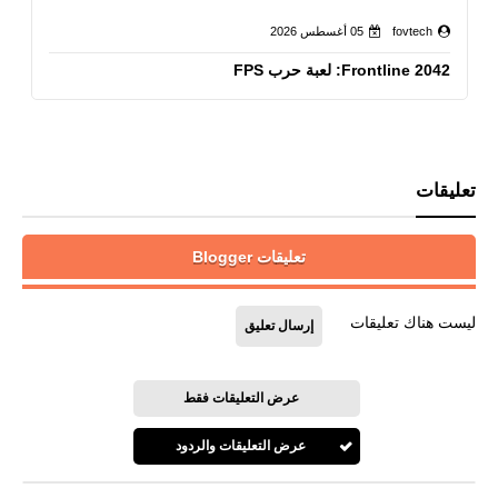
fovtech
05 أغسطس 2026
Frontline 2042: لعبة حرب FPS
تعليقات
تعليقات Blogger
ليست هناك تعليقات
إرسال تعليق
عرض التعليقات فقط
عرض التعليقات والردود