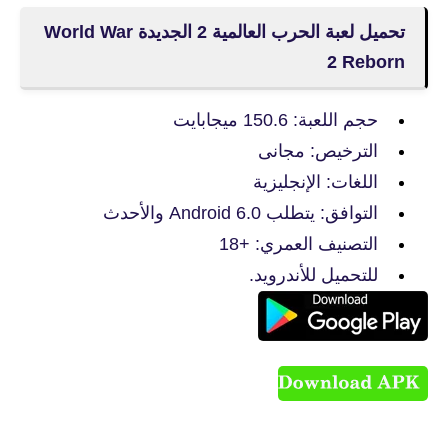
تحميل لعبة الحرب العالمية 2 الجديدة World War
2 Reborn
حجم اللعبة: 150.6 ميجابايت
الترخيص: مجانى
اللغات: الإنجليزية
التوافق: يتطلب Android 6.0 والأحدث
التصنيف العمري: +18
للتحميل للأندرويد.