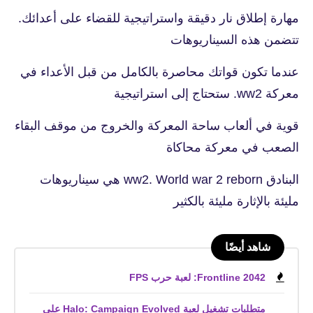
مهارة إطلاق نار دقيقة واستراتيجية للقضاء على أعدائك.
تتضمن هذه السيناريوهات
عندما تكون قواتك محاصرة بالكامل من قبل الأعداء في
معركة ww2. ستحتاج إلى استراتيجية
قوية في ألعاب ساحة المعركة والخروج من موقف البقاء
الصعب في معركة محاكاة
البنادق ww2. World war 2 reborn هي سيناريوهات
مليئة بالإثارة مليئة بالكثير
شاهد أيضًا
Frontline 2042: لعبة حرب FPS
متطلبات تشغيل لعبة Halo: Campaign Evolved على