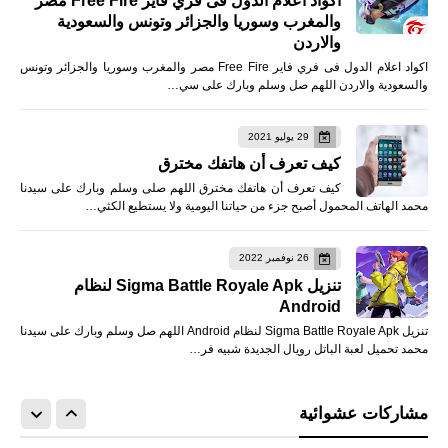
اكواد اعلام الدول فى فري فاير Free Fire مصر
والمغرب وسوريا والجزائر وتونس والسعودية
والاردن
اكواد اعلام الدول فى فري فاير Free Fire مصر والمغرب وسوريا والجزائر وتونس
والسعودية والاردن اللهم صل وسلم وبارك على سي…
29 يوليو 2021
كيف تعرف أن هاتفك مخترق
كيف تعرف أن هاتفك مخترق اللهم صلى وسلم وبارك على سيدنا
محمد الهاتف المحمول أصبح جزء من حياتنا اليومية ولا يستطيع الكثي…
26 نوفمبر 2022
تنزيل Sigma Battle Royale Apk لنظام
Android
تنزيل Sigma Battle Royale Apk لنظام Android اللهم صل وسلم وبارك على سيدنا
محمد تحميل لعبة الباتل رويال الجديدة شبيه فر…
مشاركات عشوائية