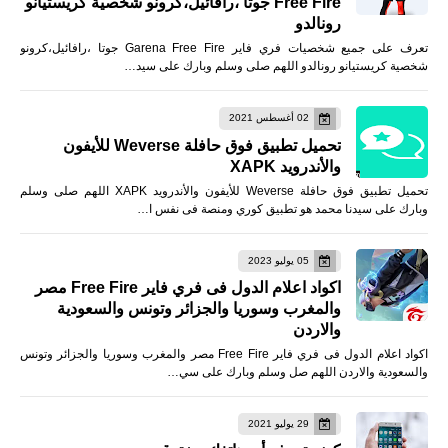
Free Fire جوتا ،رافائيل،كرونو شخصية كريستيانو
رونالدو
تعرف على جميع شخصيات فري فاير Garena Free Fire جوتا ،رافائيل،كرونو
شخصية كريستيانو رونالدو اللهم صلى وسلم وبارك على سيد…
02 أغسطس 2021
تحميل تطبيق فوق حافلة Weverse للأيفون
والأندرويد XAPK
تحميل تطبيق فوق حافلة Weverse للأيفون والأندرويد XAPK اللهم صلى وسلم
وبارك على سيدنا محمد هو تطبيق كوري ومنصة فى نفس ا…
05 يوليو 2023
اكواد اعلام الدول فى فري فاير Free Fire مصر
والمغرب وسوريا والجزائر وتونس والسعودية
والاردن
اكواد اعلام الدول فى فري فاير Free Fire مصر والمغرب وسوريا والجزائر وتونس
والسعودية والاردن اللهم صل وسلم وبارك على سي…
29 يوليو 2021