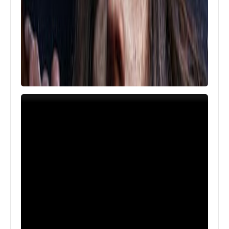
اخبار
أرباح السوق السوداء حول العالم