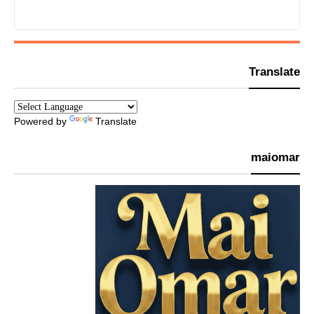
Translate
Powered by
Translate
maiomar