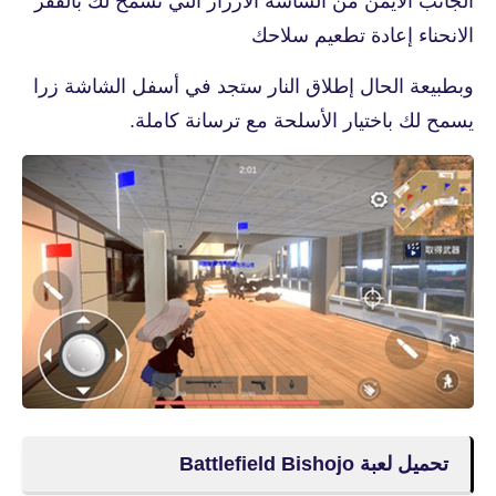
الجانب الأيمن من الشاشة الأزرار التي تسمح لك بالقفز
الانحناء إعادة تطعيم سلاحك
وبطبيعة الحال إطلاق النار ستجد في أسفل الشاشة زرا
يسمح لك باختيار الأسلحة مع ترسانة كاملة.
تحميل لعبة Battlefield Bishojo