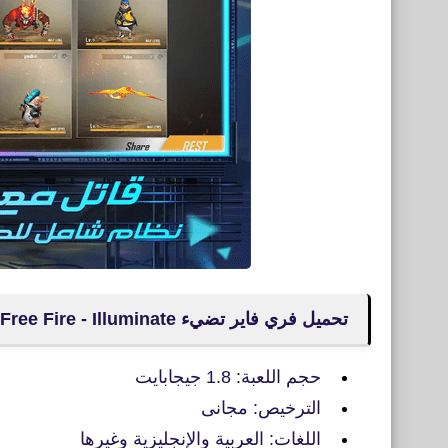
تحميل فري فاير تضيء Garena Free Fire - Illuminate‏ للأيفون
حجم اللعبة: 1.8 جيجابايت
الترخيص: مجانى
اللغات: العربية والإنجليزية وغيرها