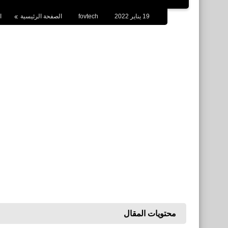
19 يناير 2022
fovtech
الصفحة الرئيسية
ا
محتويات المقال