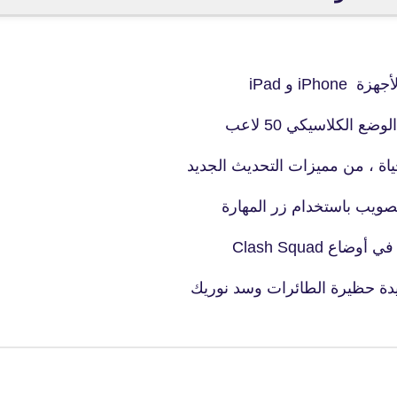
fovtech
31 أكتوبر 2019
i و iPad
 الكلاسيكي 50 لاعب
حياة ، من مميزات التحديث الجديد
صويب باستخدام زر المهارة
30 أكتوبر 2019
Clash Squad