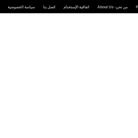
30 أكتوبر 2019
من نحن- About Us
اتفاقية الإستخدام
اتصل بنا
سياسة الخصوصية
30 أكتوبر 2019
30 أكتوبر 2019