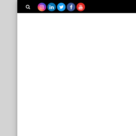
بحث هذه
صحة
المدونة
فوائد الفول السوداني
الإلكترونية
مقالات
كيفية إزالة الفيروسات من
الهاتف