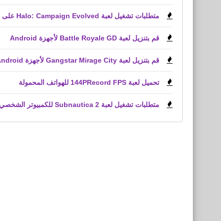
متطلبات تشغيل لعبة Halo: Campaign Evolved على الكمبيوتر الشخصي
قم بتنزيل لعبة Battle Royale GD لأجهزة Android
قم بتنزيل لعبة Gangstar Mirage City لأجهزة Android و iPhone (APK)
تحميل لعبة 144PRecord FPS للهواتف المحمولة
متطلبات تشغيل لعبة Subnautica 2 للكمبيوتر الشخصي