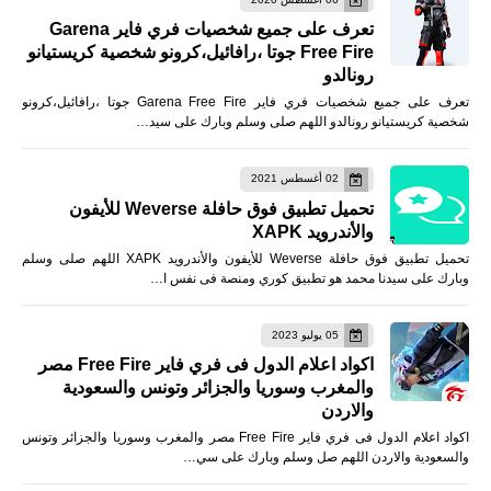
تعرف على جميع شخصيات فري فاير Garena
Free Fire جوتا ،رافائيل،كرونو شخصية كريستيانو
رونالدو
تعرف على جميع شخصيات فري فاير Garena Free Fire جوتا ،رافائيل،كرونو
شخصية كريستيانو رونالدو اللهم صلى وسلم وبارك على سيد…
02 أغسطس 2021
تحميل تطبيق فوق حافلة Weverse للأيفون
والأندرويد XAPK
تحميل تطبيق فوق حافلة Weverse للأيفون والأندرويد XAPK اللهم صلى وسلم
وبارك على سيدنا محمد هو تطبيق كوري ومنصة فى نفس ا…
05 يوليو 2023
اكواد اعلام الدول فى فري فاير Free Fire مصر
والمغرب وسوريا والجزائر وتونس والسعودية
والاردن
اكواد اعلام الدول فى فري فاير Free Fire مصر والمغرب وسوريا والجزائر وتونس
والسعودية والاردن اللهم صل وسلم وبارك على سي…