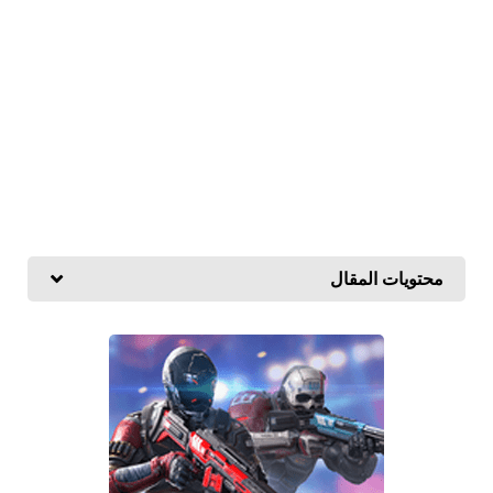
محتويات المقال