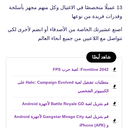
13 عميلًا متخصصًا في الاغتيال وكل منهم مجهز بأسلحة
وقدرات فريدة من نوعها
اصنع عشيرتك الخاصة من الأصدقاء أو انضم لأخرى لكي
تتواصل مع اللاعبين من جميع أنحاء العالم
شاهد أيضًا
Frontline 2042: لعبة حرب FPS
متطلبات تشغيل لعبة Halo: Campaign Evolved على
الكمبيوتر الشخصي
قم بتنزيل لعبة Battle Royale GD لأجهزة Android
قم بتنزيل لعبة Gangstar Mirage City لأجهزة Android
و iPhone (APK)