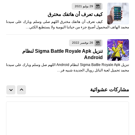
29 يوليو 2021
كيف تعرف أن هاتفك مخترق
كيف تعرف أن هاتفك مخترق اللهم صلى وسلم وبارك على سيدنا
محمد الهاتف المحمول أصبح جزء من حياتنا اليومية ولا يستطيع الكثي…
26 نوفمبر 2022
تنزيل Sigma Battle Royale Apk لنظام
Android
تنزيل Sigma Battle Royale Apk لنظام Android اللهم صل وسلم وبارك على سيدنا
محمد تحميل لعبة الباتل رويال الجديدة شبيه فر…
مشاركات عشوائية